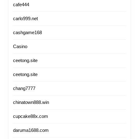
cafe444
carlo999.net
cashgame168
Casino
ceetong.site
ceetong.site
chang7777
chinatown888.win
cupcake88x.com
daruma1688.com