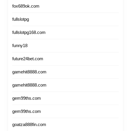
fox689ok.com
fullslotpg
fullslotpg168.com
funny18
future24bet.com
gamehit8888.com
gamehit8888.com
gem99ths.com
gem99ths.com
goatza888fin.com