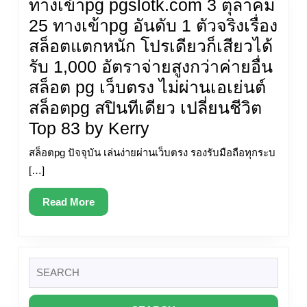
ทางเข้าpg pgslotk.com 3 ตุลาคม
เข้า
จริง
25 ทางเข้าpg อันดับ 1 ตัวจริงเรื่อง
ทันที
เครดิ
สล็อตแตกหนัก โปรเดียวก็เสียวได้
ถอน
ฟรี
รับ 1,000 อัตราจ่ายสูงกว่าค่ายอื่น
เท่า
แจก
สล็อต pg เว็บตรง ไม่ผ่านเอเย่นต์
ไหร่
จริง
สล็อตpg สปินทีเดียว เปลี่ยนชีวิต
ก็
ปัน
ทาง
Top 83 by Kerry
โอน
โปร7
เข้าpg
Pgslot9
สล็อตpg ปัจจุบัน เล่นง่ายผ่านเว็บตรง รองรับมือถือทุกระบ
สมัคร
pgslotk.com
ไม่
[…]
รับ
3
ดี
เครดิ
Read
Read More
ตุลาคม
จริง
More
ฟรี
25
ไม่
สูงสุด
ทาง
ติด
Top
Search
เข้าpg
หน้า
for:
84
อันดับ
1
by