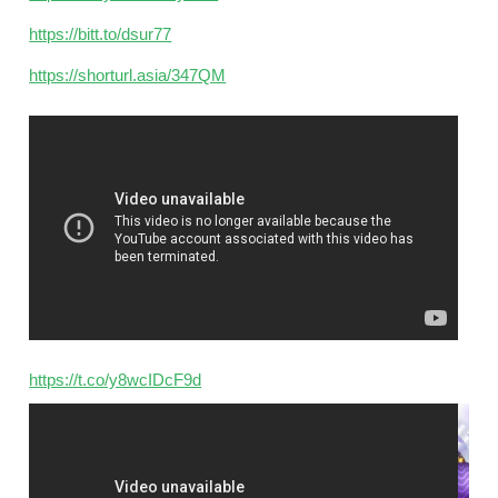
https://bitt.to/dsur77
https://shorturl.asia/347QM
https://t.co/y8wcIDcF9d