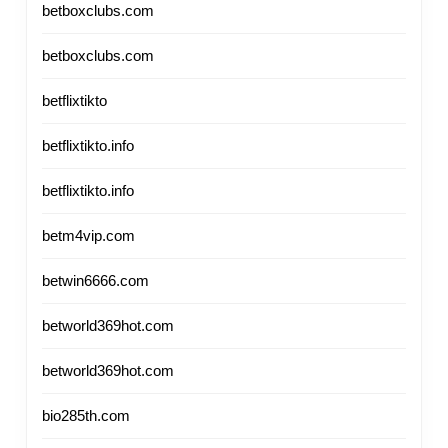
betboxclubs.com
betboxclubs.com
betflixtikto
betflixtikto.info
betflixtikto.info
betm4vip.com
betwin6666.com
betworld369hot.com
betworld369hot.com
bio285th.com