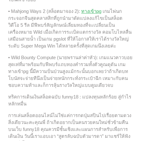
• Mahjong Ways 2 (สล็อตมาจอง 2):
ทางเข้าpg
เกมไพ่นก
กระจอกจีนสุดคลาสสิกที่ถูกนำมาดัดแปลงแก้ไขเป็นสล็อต
วิดีโอ 5 รีล มีฟีพบร์สัญลักษณ์เลี่ยมทองที่จะเปลี่ยนเป็น
เครื่องหมาย Wild เมื่อเกิดการระเบิดแตกรางวัล คอมโบไหลลื่น
เสมือนสายน้ำ เป็นเกม pgslot ที่ให้โอกาสให้เราได้รางวัลใหญ่
ระดับ Super Mega Win ได้หลายครั้งที่สุดเกมนึงเลยค่ะ
• Wild Bounty Compute (นายพรานล่าค่าหัว): เกมแนวคาวบอย
สุดเท่ที่มาพร้อมกับฟีพบร์แถบทองคำรวมทั้งตัวคูณดุดัน เกม
ทางเข้าpg นี้มีความปั่นป่วนสูงแม้กระนั้นบอกเลยว่าถ้าเกิดบท
โบนัสจะจ่ายทีนึงเป็นจ่ายหนักกระทั่งกระเป๋าฉีก เหมาะกับคน
ชอบความท้าและก็การลุ้นรางวัลใหญ่แบบตูมเดียวจบ
ทริคการเดินเงินสล็อตฉบับ funny18 : แปลงทุนหลักร้อย สู่กำไร
หลักหมื่น
การเล่นสล็อตออนไลน์ไม่ใช่แค่การกดปุ่มสปินไปเรื่อยตามดวง
สิ่งเดียวนะคะคุณพี่ ถ้าเกิดอยากเป็นคนรวยคนใหม่ชั่วข้ามคืน
บนเว็บ funny18 คุณควรมีชั้นเชิงและแผนการสำหรับเพื่อการ
เดินเงิน วันนี้เราแอบเอา “สูตรลับฉบับตัวมารดา” มาแชร์ให้ฟัง