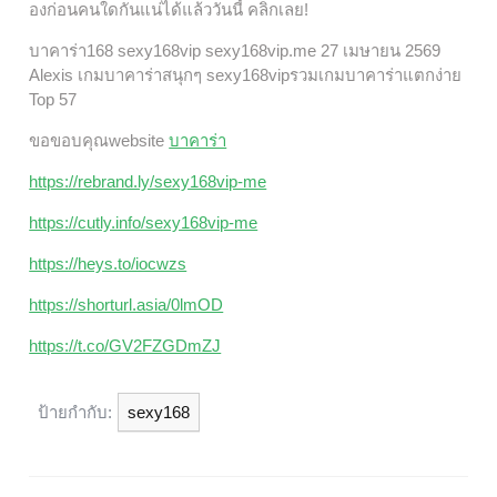
องก่อนคนใดกันแน่ได้แล้ววันนี้ คลิกเลย!
บาคาร่า168 sexy168vip sexy168vip.me 27 เมษายน 2569
Alexis เกมบาคาร่าสนุกๆ sexy168vipรวมเกมบาคาร่าแตกง่าย
Top 57
ขอขอบคุณwebsite
บาคาร่า
https://rebrand.ly/sexy168vip-me
https://cutly.info/sexy168vip-me
https://heys.to/iocwzs
https://shorturl.asia/0lmOD
https://t.co/GV2FZGDmZJ
ป้ายกำกับ:
sexy168
แนะแนว