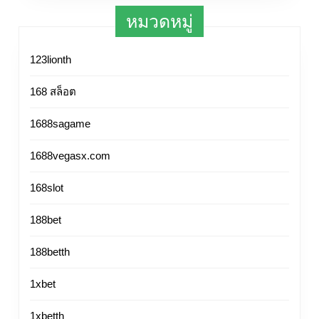
พร้อม
โอกาส
เรี
หมวดหมู่
เสริฟ
ใน
ยล
แล้ว
การ
ไทม์
123lionth
Top
เป็น
บา
64
168 สล็อต
เจ้าของ
คา
by
รางวัล
ร่า
1688sagame
Jerom
มหาศาล
เซียน
sexya
1688vegasx.com
บา
28
คา
168slot
ตุลา
ร่า
68
188bet
ตัว
จริง
188betth
ต้อง
1xbet
ไม่
พลาด
1xbetth