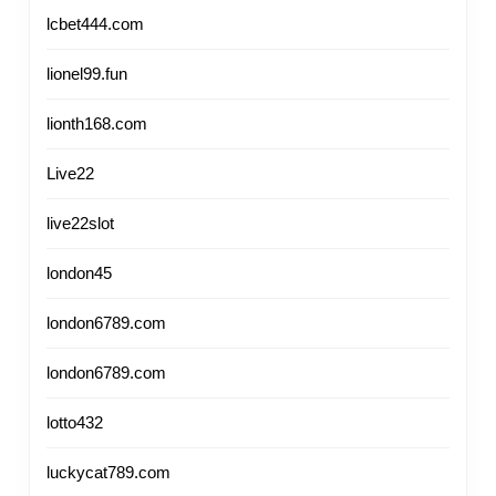
lcbet444.com
lionel99.fun
lionth168.com
Live22
live22slot
london45
london6789.com
london6789.com
lotto432
luckycat789.com