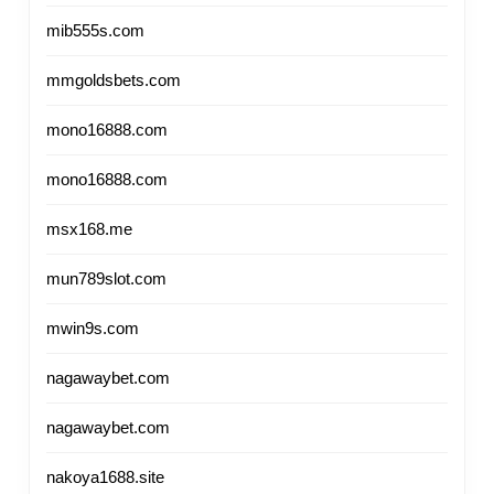
mib555s.com
mmgoldsbets.com
mono16888.com
mono16888.com
msx168.me
mun789slot.com
mwin9s.com
nagawaybet.com
nagawaybet.com
nakoya1688.site