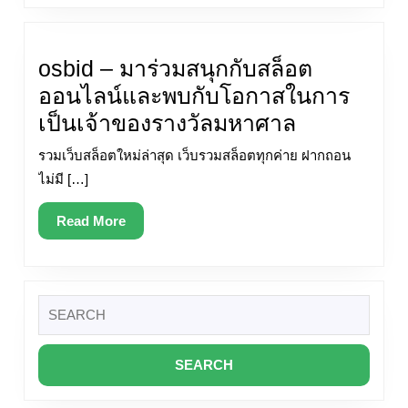
ออนไล
เริ่ด
อันดับ
กล่อง
1
osbid – มาร่วมสนุกกับสล็อต
แจก
สมัคร
ออนไลน์และพบกับโอกาสในการ
สุด
รับ
osbid
เป็นเจ้าของรางวัลมหาศาล
คุ้ม
1,000
–
1,000
รวมเว็บสล็อตใหม่ล่าสุด เว็บรวมสล็อตทุกค่าย ฝากถอน
ฝาก-
มา
ลิ
ไม่มี […]
ถอน
ร่วม
มิต
Autoรู
Read
Read More
สนุก
เดิม
More
เล็ต
กับ
พัน
ไฮโล
สล็อต
สูง
สล็อต
Search
ออนไลน์
บา
for:
sexya
และ
คา
สมัคร
พบ
ร่า
เลย
กับ
สด