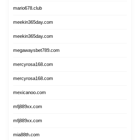
mario678.club
meekin365day.com
meekin365day.com
megawaysbet789.com
mercyrosa168.com
mercyrosa168.com
mexicanoo.com
mfj889xx.com
mfj889xx.com
mia88th.com