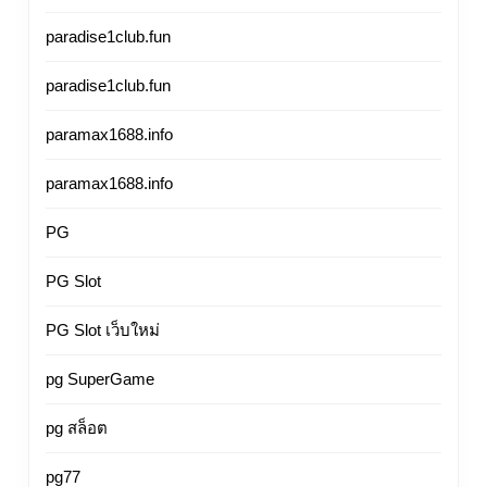
paradise1club.fun
paradise1club.fun
paramax1688.info
paramax1688.info
PG
PG Slot
PG Slot เว็บใหม่
pg SuperGame
pg สล็อต
pg77