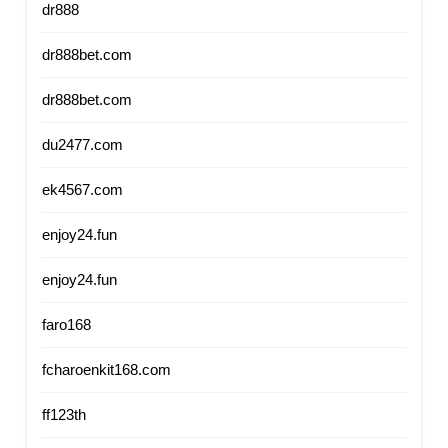
dr888
dr888bet.com
dr888bet.com
du2477.com
ek4567.com
enjoy24.fun
enjoy24.fun
faro168
fcharoenkit168.com
ff123th