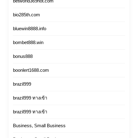
betworld369hot.com
bio285th.com
bluewin8888.info
bombet888.win
bonus888
boonlert1688.com
brazil999
brazil999 ทางเข้า
brazil999 ทางเข้า
Business, Small Business