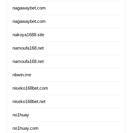
nagawaybet.com
nagawaybet.com
nakoya1688.site
namoufa168.net
namoufa168.net
nbwin.me
niseko168bet.com
niseko168bet.net
no1huay
no1huay.com