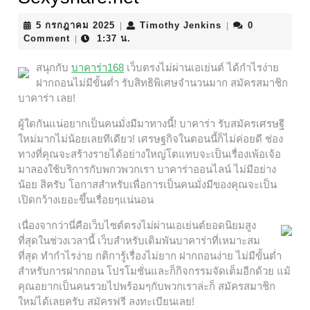
5
Timothy
5 กรกฎาคม 2025
Timothy Jenkins
0
|
|
กรกฎาคม
Jenkins
Comment
1:37 น.
|
2025
สนุกกับ
บาคาร่า168
เว็บตรงไม่ผ่านเอเย่นต์ ได้กำไรง่าย
ฝากถอนไม่มีขั้นต่ำ รับสิทธิพิเศษจำนวนมาก สมัครสมาชิก
บาคาร่า เลย!
ผู้ใดกันแน่อยากเป็นคนมั่งมีมาทางนี้! บาคาร่า รับสมัครเศรษฐี
ใหม่มากไม่น้อยเลยทีเดียว! เศรษฐกิจในตอนนี้ก็ไม่ค่อยดี ช่อง
ทางที่คุณจะสร้างรายได้อย่างใหญ่โตแทบจะเป็นเรื่องเพ้อเจ้อ
มาลองใช้บริการกับพกวพวกเรา บาคาร่าออนไลน์ ไม่มีอย่าง
น้อย สิครับ โอกาสสำหรับเพื่อการเป็นคนมั่งมีของคุณจะเป็น
เปิดกว้างเยอะขึ้นเรื่อยๆแน่นอน
เนื่องจากว่านี่คือเว็บไซต์ตรงไม่ผ่านเอเย่นต์ยอดนิยมสูง
ที่สุดในช่วงเวลานี้ เว็บสำหรับเดิมพันบาคาร่าที่เหมาะสม
ที่สุด ทำกำไรง่าย กติการู้เรื่องไม่ยาก ฝากถอนง่าย ไม่มีขั้นต่ำ
สำหรับการฝากถอน โปรโมชั่นและก็กิจกรรมจัดเต็มอีกด้วย แม้
คุณอยากเป็นคนรวยไปพร้อมๆกับพวกเราล่ะก็ สมัครสมาชิก
ใหม่ได้เลยครับ สมัครฟรี ลงทะเบียนเลย!