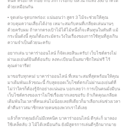
ทันที หรือถ้าหากอยากบวกกำไรอีกบางส่วน ก็แทง 350 บาทได้
ด้วยเหมือนกัน
• จุดเด่น-จุดบกพร่อง: แน่นอนว่า สูตร 3 ไม้จะช่วยให้คุณ
ควบคุมความเสี่ยงได้ง่าย เหมาะสมกับคนที่เกลียดเล่นนานๆ
ด้วยครับผม ถ้าหากตรงเป้าไม้ได้ไม้หนึ่งก็จะคืนทุนในทันที แม้
กระนั้นดังนี้ คุณก็ต้องระมัดระวังในเรื่องของการใช้ทุนที่สูงเกิน
ความจำเป็นด้วยนะครับ
อยากเล่น บาคาร่าออนไลน์ ก็จัดเลยสินะครับ! เว็บไซต์ตรงไม่
ผ่านเอเย่นต์ยินดีต้อนรับ ลงทะเบียนเป็นสมาชิกใหม่ฟรี ไร้
คุณค่าจารีต!
มาขอรับทุกคน! บาคาร่าออนไลน์ ที่เหมาะสมที่สุดพร้อมให้คุณ
มาเดิมพันแล้วขณะนี้ กับสุดยอดเว็บไซต์ตรงไม่ผ่านเอเย่นต์ที่
ไม่ว่าใครก็ต้องรู้จักอย่างแน่นอน บอกเลยว่า การเป็นคนมั่งมีบน
เว็บไซต์ตรงของเราไม่ใช่เรื่องยากเลยขอรับ ถ้าเกิดคุณเกลียด
เดิมพันในเวลาที่คนเล่นไม่น้อยเลยทีเดียวก็มาเลือกเล่นช่วงเวลา
ค่ำคืนราวสมาชิกหลายคนของพวกเราได้เลย
แล้วก็หากคุณยังไม่มีเทคนิค บาคาร่าออนไลน์ ดีๆล่ะก็ มาลอง
ใช้เคล็ดลับ 3 ไม้ได้เหมือนกัน ยังมีสูตรการเล่นดีๆอีกมากมาย