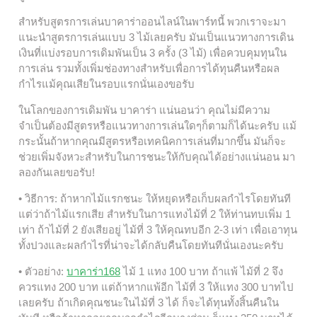
สำหรับสูตรการเล่นบาคาร่าออนไลน์ในพาร์ทนี้ พวกเราจะมา
แนะนำสูตรการเล่นแบบ 3 ไม้เลยครับ มันเป็นแนวทางการเดิน
เงินที่แบ่งรอบการเดิมพันเป็น 3 ครั้ง (3 ไม้) เพื่อควบคุมทุนใน
การเล่น รวมทั้งเพิ่มช่องทางสำหรับเพื่อการได้ทุนคืนหรือผล
กำไรแม้คุณเสียในรอบแรกนั่นเองขอรับ
ในโลกของการเดิมพัน บาคาร่า แน่นอนว่า คุณไม่มีความ
จำเป็นต้องมีสูตรหรือแนวทางการเล่นใดๆก็ตามก็ได้นะครับ แม้
กระนั้นถ้าหากคุณมีสูตรหรือเทคนิคการเล่นที่มากขึ้น มันก็จะ
ช่วยเพิ่มจังหวะสำหรับในการชนะให้กับคุณได้อย่างแน่นอน มา
ลองกันเลยขอรับ!
• วิธีการ: ถ้าหากไม้แรกชนะ ให้หยุดหรือเก็บผลกำไรโดยทันที
แต่ว่าถ้าไม้แรกเสีย สำหรับในการแทงไม้ที่ 2 ให้ท่านทบเพิ่ม 1
เท่า ถ้าไม้ที่ 2 ยังเสียอยู่ ไม้ที่ 3 ให้คุณทบอีก 2-3 เท่า เพื่อเอาทุน
ทั้งปวงและผลกำไรที่น่าจะได้กลับคืนโดยทันทีนั่นเองนะครับ
• ตัวอย่าง:
บาคาร่า168
ไม้ 1 แทง 100 บาท ถ้าแพ้ ไม้ที่ 2 จึง
ควรแทง 200 บาท แต่ถ้าหากแพ้อีก ไม้ที่ 3 ให้แทง 300 บาทไป
เลยครับ ถ้าเกิดคุณชนะในไม้ที่ 3 ได้ ก็จะได้ทุนทั้งสิ้นคืนใน