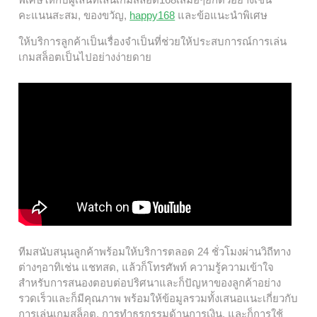
คะแนนสะสม, ของขวัญ,
happy168
และข้อแนะนำพิเศษ
ให้บริการลูกค้าเป็นเรื่องจำเป็นที่ช่วยให้ประสบการณ์การเล่น
เกมสล็อตเป็นไปอย่างง่ายดาย
ทีมสนับสนุนลูกค้าพร้อมให้บริการตลอด 24 ชั่วโมงผ่านวิถีทาง
ต่างๆอาทิเช่น แชทสด, แล้วก็โทรศัพท์ ความรู้ความเข้าใจ
สำหรับการสนองตอบต่อปริศนาและก็ปัญหาของลูกค้าอย่าง
รวดเร็วและก็มีคุณภาพ พร้อมให้ข้อมูลรวมทั้งเสนอแนะเกี่ยวกับ
การเล่นเกมสล็อต, การทำธุรกรรมด้านการเงิน, และก็การใช้