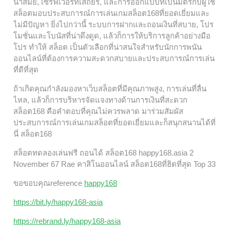
นำสมัย, เซิร์ฟเวอร์ที่เสถียร, และการออกแบบที่เป็นมิตรกับผู้ใช้
สล็อตมอบประสบการณ์การเล่นเกมสล็อต168ที่ยอดเยี่ยมและ
ไม่มีปัญหา ยิ่งไปกว่านี้ ระบบการฝากและถอนเงินที่สบาย, โปร
โมชั่นและโบนัสที่น่าดึงดูด, แล้วก็การให้บริการลูกค้าอย่างมือ
โปร ทำให้ สล็อต เป็นตัวเลือกที่น่าสนใจสำหรับนักการพนัน
ออนไลน์ที่ต้องการความสะดวกสบายและประสบการณ์การเล่น
ที่ดีที่สุด
ถ้าเกิดคุณกำลังมองหาเว็บสล็อตที่มีคุณภาพสูง, การเล่นที่ลื่น
ไหล, แล้วก็การบริหารจัดแจงทางด้านการเงินที่สะดวก
สล็อต168 คือคำตอบที่คุณไม่ควรพลาด มาร่วมสัมผัส
ประสบการณ์การเล่นเกมสล็อตที่ยอดเยี่ยมและก็สนุกสนานได้ที่
นี่ สล็อต168
สล็อตทดลองเล่นฟรี ถอนได้ สล็อต168 happy168.asia 2
November 67 Rae คาสิโนออนไลน์ สล็อต168ที่ฮิตที่สุด Top 33
ขอขอบคุณreference
happy168
https://bit.ly/happy168-asia
https://rebrand.ly/happy168-asia