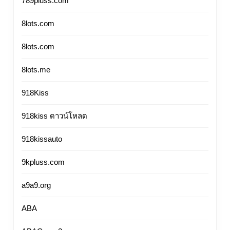
789pluss.com
Top
8lots.com
14
by
8lots.com
Francis
8lots.me
26
website
918Kiss
หนัก
918kiss ดาวน์โหลด
MAY
69
918kissauto
9kpluss.com
a9a9.org
ABA