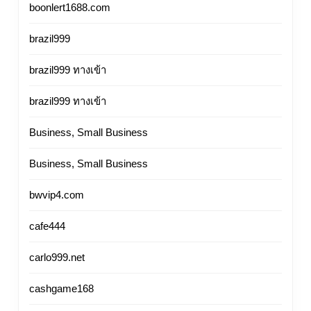
boonlert1688.com
brazil999
brazil999 ทางเข้า
brazil999 ทางเข้า
Business, Small Business
Business, Small Business
bwvip4.com
cafe444
carlo999.net
cashgame168