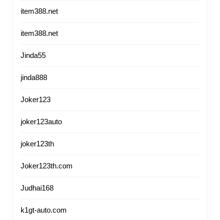
item388.net
item388.net
Jinda55
jinda888
Joker123
joker123auto
joker123th
Joker123th.com
Judhai168
k1gt-auto.com