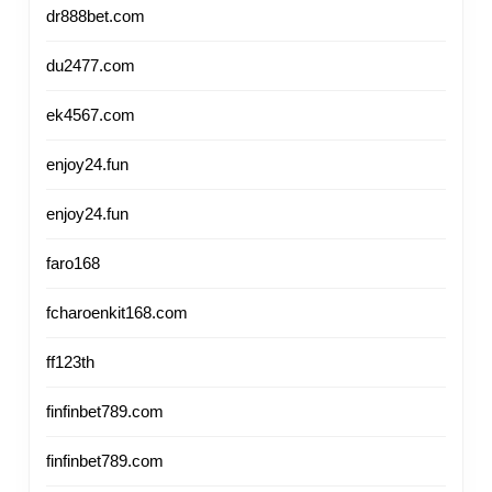
dr888bet.com
du2477.com
ek4567.com
enjoy24.fun
enjoy24.fun
faro168
fcharoenkit168.com
ff123th
finfinbet789.com
finfinbet789.com