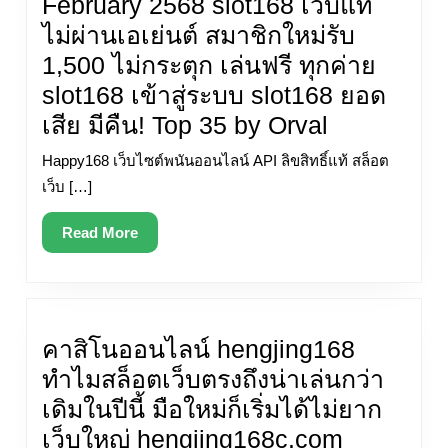
February 2568 slot168 เว็บแท้
ที่
ไม่ผ่านเอเย่นต์ สมาชิกใหม่รับ
นี่
1,500 ไม่กระตุก เล่นฟรี ทุกค่าย
นัก
slot168 เข้าสู่ระบบ slot168 ยอด
ลงทุน
สล็อต
เสีย มีคืน! Top 35 by Orval
แฮปปี้
เว็บ
Happy168 เว็บไซต์พนันออนไลน์ API ลิขสิทธิ์แท้ สล็อต
ทุก
ตรง
เว็บ […]
ราย
Happy168.l
ทุก
Read
Read More
25
More
ยอด
February
ฝาก
2568
10%
slot168
คาสิโนออนไลน์ hengjing168
เชื่อ
เว็บ
ทำไมสล็อตเว็บตรงถึงน่าเล่นกว่า
ถือ
แท้
เดิมในปีนี้ มือใหม่ก็เริ่มได้ไม่ยาก
ได้
ไม่
เว็บใหญ่ hengjing168c.com
มี