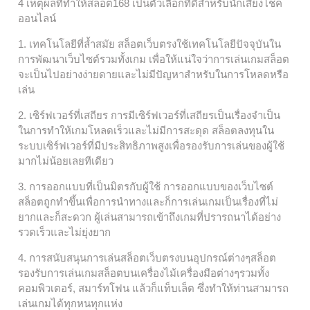
4 เหตุผลที่ทำให้สล็อต168 เป็นตัวเลือกที่ดีสำหรับนักเสี่ยงโชค
ออนไลน์
1. เทคโนโลยีที่ล้ำสมัย สล็อตเว็บตรงใช้เทคโนโลยีปัจจุบันใน
การพัฒนาเว็บไซต์รวมทั้งเกม เพื่อให้แน่ใจว่าการเล่นเกมสล็อต
จะเป็นไปอย่างง่ายดายและไม่มีปัญหาสำหรับในการโหลดหรือ
เล่น
2. เซิร์ฟเวอร์ที่เสถียร การมีเซิร์ฟเวอร์ที่เสถียรเป็นเรื่องจำเป็น
ในการทำให้เกมโหลดเร็วและไม่มีการสะดุด สล็อตลงทุนใน
ระบบเซิร์ฟเวอร์ที่มีประสิทธิภาพสูงเพื่อรองรับการเล่นของผู้ใช้
มากไม่น้อยเลยทีเดียว
3. การออกแบบที่เป็นมิตรกับผู้ใช้ การออกแบบของเว็บไซต์
สล็อตถูกทำขึ้นเพื่อการนำทางและก็การเล่นเกมเป็นเรื่องที่ไม่
ยากและก็สะดวก ผู้เล่นสามารถเข้าถึงเกมที่ปรารถนาได้อย่าง
รวดเร็วและไม่ยุ่งยาก
4. การสนับสนุนการเล่นสล็อตเว็บตรงบนอุปกรณ์ต่างๆสล็อต
รองรับการเล่นเกมสล็อตบนเครื่องไม้เครื่องมือต่างๆรวมทั้ง
คอมพิวเตอร์, สมาร์ทโฟน แล้วก็แท็บเล็ต ซึ่งทำให้ท่านสามารถ
เล่นเกมได้ทุกหนทุกแห่ง