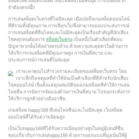
สล็อต168 สล็อตเกมส์ดี เล่นไหลลื่นไม่มีสะดุด การเงินสะดวก
จำต้องตรงนี้!!
การเล่นสล็อตเว็บตรงที่ไม่มีสะดุด เมื่อเอ๋ยถึงเกมสล็อตออนไลน์
ที่ดีรวมทั้งมีคุณภาพ การเลือกเว็บซึ่งสามารถมอบประสบการณ์
การเล่นสล็อตที่ลื่นไหลและไม่มีสะดุดเป็นเรื่องสำคัญที่นักเสี่ยง
โชคทุกคนต้องการ
สล็อตเว็บตรง
เป็นหนึ่งในตัวเลือกที่ตอบ
ปัญหาพวกนั้นได้อย่างครบถ้วน ด้วยความสะดุดตาในด้านการ
ให้บริการเกมสล็อตที่มีคุณภาพสูง การเงินที่สบาย และ
ประสบการณ์การเล่นที่ไม่สะดุด
เราจะพาคุณไปสำรวจรายละเอียดของสล็อตเว็บตรง โดย
เจาะลึกถึงเหตุผลที่ทำให้มันเป็นตัวเลือกที่ดีสำหรับนักเสี่ยง
โชคออนไลน์ เริ่มตั้งแต่คุณสมบัติของเกมสล็อตที่ทำให้การเล่น
ไหลลื่น การจัดการจัดแจงด้านการเงินที่สบาย ไปจนกระทั่งการ
ให้บริการลูกค้าอย่างมืออาชีพ
เกมสล็อต happy168 ที่เล่นไหลลื่นและไม่มีสะดุด เว็บสล็อต
ออนไลน์ที่ได้รับความนิยมสูง
เป็นเว็บhappy168ที่ได้รับความนิยมอย่างสูงในหมู่ผู้เล่นที่ชื่น
ชอบเกี่ยวกับการเล่นhappy168 ด้วยการออกแบบที่มุ่งเน้นให้ผู้