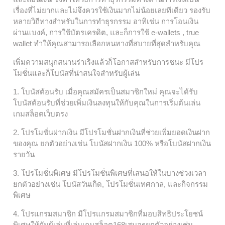
เรื่องที่ไม่ยากและไม่จึงควรใช้เงินมากไม่น้อยเลยทีเดียว รองรับ
หลายวิถีทางสำหรับในการทำธุรกรรม อาทิเช่น การโอนเงิน
ผ่านแบงค์, การใช้บัตรเครดิต, และก็การใช้ e-wallets , true
wallet ทำให้คุณสามารถเลือกหนทางที่สบายที่สุดสำหรับคุณ
เพิ่มความสนุกสนานร่าเริงแล้วก็โอกาสสำหรับการชนะ มีโปร
โมชั่นและก็โบนัสที่น่าสนใจสำหรับผู้เล่น
1. โบนัสต้อนรับ เมื่อคุณสมัครเป็นสมาชิกใหม่ คุณจะได้รับ
โบนัสต้อนรับที่ช่วยเพิ่มเงินลงทุนให้กับคุณในการเริ่มต้นเล่น
เกมสล็อตเว็บตรง
2. โปรโมชั่นฝากเงิน มีโปรโมชั่นฝากเงินที่ช่วยเพิ่มยอดเงินฝาก
ของคุณ ยกตัวอย่างเช่น โบนัสฝากเงิน 100% หรือโบนัสฝากเงิน
รายวัน
3. โปรโมชั่นพิเศษ มีโปรโมชั่นพิเศษที่เสนอให้ในบางช่วงเวลา
ยกตัวอย่างเช่น โบนัสวันเกิด, โปรโมชั่นเทศกาล, และกิจกรรม
พิเศษ
4. โปรแกรมสมาชิก มีโปรแกรมสมาชิกที่มอบสิทธิประโยชน์
พิเศษให้กับผู้เล่นที่เล่นเกมสล็อต168เสมอๆยกตัวอย่างเช่น