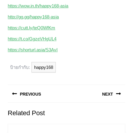
https://wow.in.th/happy168-asia
http://gg.gg/happy168-asia
https://cutt.ly/teQ0WfKm
https://t.co/GgzeVHgUL4
https://shorturl.asia/S3AvI
ป้ายกำกับ:
happy168
แนะแนว
เรื่อง
PREVIOUS
NEXT
Previous
Next
Related Post
post:
post: