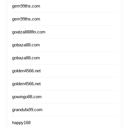
gem99ths.com
gem99ths.com
goatza888fin.com
gobaza88.com
gobaza88.com
golden4566.net
golden4566.net
gowingo88.com
grandufa99.com
happy168