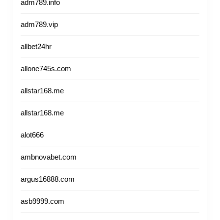
adm789.info
adm789.vip
allbet24hr
allone745s.com
allstar168.me
allstar168.me
alot666
ambnovabet.com
argus16888.com
asb9999.com