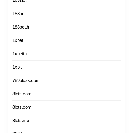
168slot
13
ล่าสุด
by
188bet
Top
Herman
89
188betth
pgslot77.tech
by
23
1xbet
Jeana
เมษายน
26
1xbetth
24
เวป
1xbit
ไซต์
ใหญ่
789pluss.com
มี.ค.
8lots.com
69
8lots.com
8lots.me