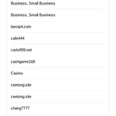
Business, Small Business
Business, Small Business
bwvip4.com
cafe444
carlo999.net
cashgame168
Casino
ceetong.site
ceetong.site
chang7777