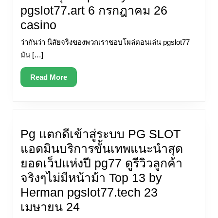
pgslot77.art 6 กรกฎาคม 26
เว็บ
casino
เปิด
ว่ากันว่า นิสัยจริงของพวกเราชอบโผล่ตอนเล่น pgslot77
ใหม่
มัน […]
pg77
Read
Read More
เว็บไซต์
More
ตรง
สล็อต
เว็บ
Pg แตกดีเข้าสู่ระบบ PG SLOT
ตรง
แอดมินบริการขั้นเทพแนะนำสุด
สุด
ยอดเว็ปแห่งปี pg77 ดูรีวิวลูกค้า
ปัง
จริงๆไม่มีหน้าม้า Top 13 by
เล่น
Herman pgslot77.tech 23
ง่าย
Pg
เมษายน 24
ไม่