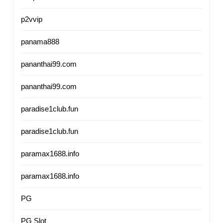
p2vvip
panama888
pananthai99.com
pananthai99.com
paradise1club.fun
paradise1club.fun
paramax1688.info
paramax1688.info
PG
PG Slot