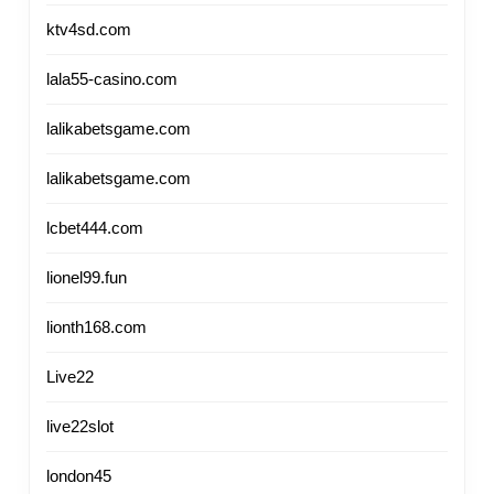
ktv4sd.com
lala55-casino.com
lalikabetsgame.com
lalikabetsgame.com
lcbet444.com
lionel99.fun
lionth168.com
Live22
live22slot
london45