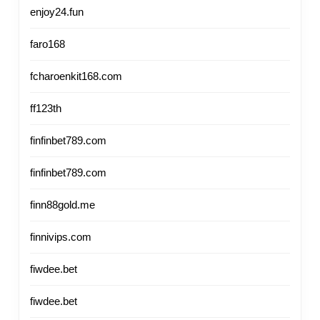
enjoy24.fun
faro168
fcharoenkit168.com
ff123th
finfinbet789.com
finfinbet789.com
finn88gold.me
finnivips.com
fiwdee.bet
fiwdee.bet