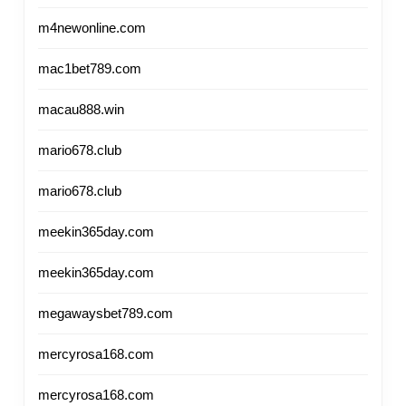
m4newonline.com
mac1bet789.com
macau888.win
mario678.club
mario678.club
meekin365day.com
meekin365day.com
megawaysbet789.com
mercyrosa168.com
mercyrosa168.com