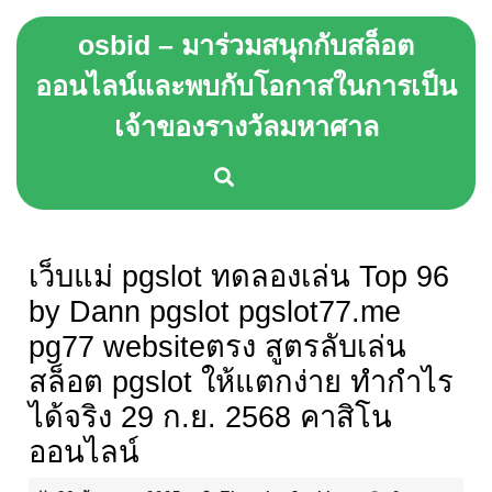
Skip
osbid – มาร่วมสนุกกับสล็อต
to
content
ออนไลน์และพบกับโอกาสในการเป็น
Skip
เจ้าของรางวัลมหาศาล
to
content
เว็บแม่ pgslot ทดลองเล่น Top 96
by Dann pgslot pgslot77.me
pg77 websiteตรง สูตรลับเล่น
สล็อต pgslot ให้แตกง่าย ทำกำไร
ได้จริง 29 ก.ย. 2568 คาสิโน
ออนไลน์