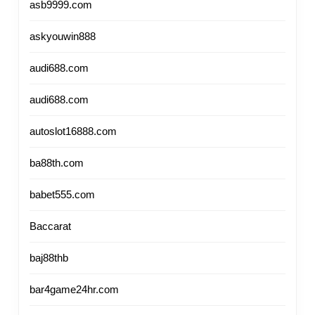
asb9999.com
askyouwin888
audi688.com
audi688.com
autoslot16888.com
ba88th.com
babet555.com
Baccarat
baj88thb
bar4game24hr.com