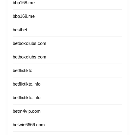
bbp168.me
bbp168.me
bestbet
betboxclubs.com
betboxclubs.com
betflixtikto
betflixtikto.info
betflixtikto.info
betm4vip.com
betwin6666.com