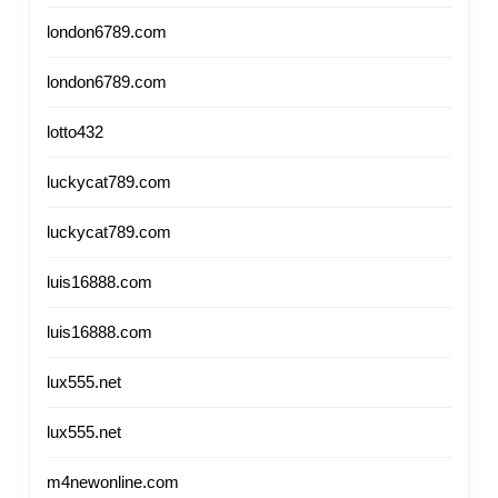
london6789.com
london6789.com
lotto432
luckycat789.com
luckycat789.com
luis16888.com
luis16888.com
lux555.net
lux555.net
m4newonline.com