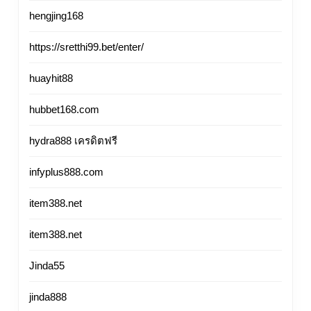
hengjing168
https://sretthi99.bet/enter/
huayhit88
hubbet168.com
hydra888 เครดิตฟรี
infyplus888.com
item388.net
item388.net
Jinda55
jinda888