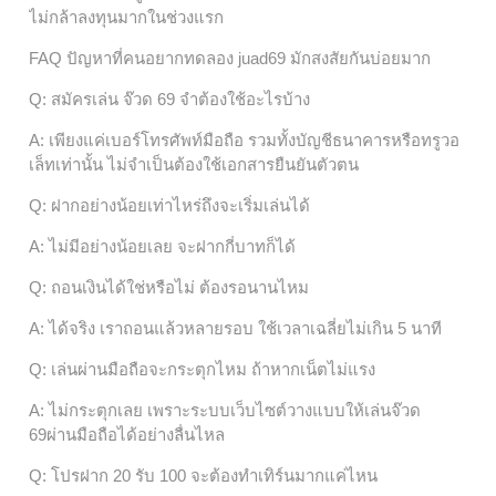
ไม่กล้าลงทุนมากในช่วงแรก
FAQ ปัญหาที่คนอยากทดลอง juad69 มักสงสัยกันบ่อยมาก
Q: สมัครเล่น จ๊วด 69 จำต้องใช้อะไรบ้าง
A: เพียงแค่เบอร์โทรศัพท์มือถือ รวมทั้งบัญชีธนาคารหรือทรูวอ
เล็ทเท่านั้น ไม่จำเป็นต้องใช้เอกสารยืนยันตัวตน
Q: ฝากอย่างน้อยเท่าไหร่ถึงจะเริ่มเล่นได้
A: ไม่มีอย่างน้อยเลย จะฝากกี่บาทก็ได้
Q: ถอนเงินได้ใช่หรือไม่ ต้องรอนานไหม
A: ได้จริง เราถอนแล้วหลายรอบ ใช้เวลาเฉลี่ยไม่เกิน 5 นาที
Q: เล่นผ่านมือถือจะกระตุกไหม ถ้าหากเน็ตไม่แรง
A: ไม่กระตุกเลย เพราะระบบเว็บไซต์วางแบบให้เล่นจ๊วด
69ผ่านมือถือได้อย่างลื่นไหล
Q: โปรฝาก 20 รับ 100 จะต้องทำเทิร์นมากแค่ไหน