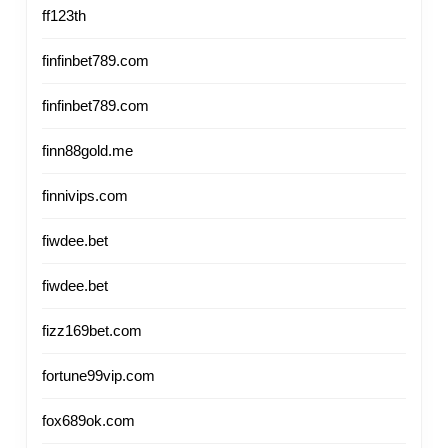
ff123th
finfinbet789.com
finfinbet789.com
finn88gold.me
finnivips.com
fiwdee.bet
fiwdee.bet
fizz169bet.com
fortune99vip.com
fox689ok.com