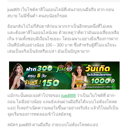
2025
juad69 เว็บไซต์คาสิโนออนไลน์ที่เล่นง่ายบนมือถือ ฝาก-ถอน
สบาย ไม่มีขั้นต่ำ คนงบน้อยก็รอด
ย้อนกลับไปไม่กี่สัปดาห์ก่อน พวกเราเป็นอีกคนหนึ่งที่ไม่เคย
แตะต้องคาสิโนออนไลน์เลย ด้วยเหตุว่าคิดว่ามันมองเสี่ยงเหลือ
เกิน รวมทั้งชอบมีเงื่อนไขเยอะ โดยเฉพาะอย่างยิ่งเรื่องการฝาก
เงินที่บังคับอย่างน้อย 100 – 300 บาท ซึ่งสำหรับผู้ที่ไม่แน่ใจจะ
เล่นเป็นจริงเป็นจังหรือเปล่า มันเป็นปัญหามาก
แม้กระนั้นพอเจอคำโปรยของ
juad888
ว่าเป็นเว็บไซต์ที่ ฝาก-
ถอน ไม่มีอย่างน้อย แถมยังเล่นผ่านมือถือได้แบบไม่ต้องโหลด
แอป ก็เลยกำเนิดความพอใจขึ้นมาอย่างจริงจัง แล้วก็โน่นก็เป็น
จุดเริ่มของการทดลองเข้าไปสมัครดู
สมัคร juad69 ผ่านมือถือ ง่ายแบบไม่ต้องโหลดแอป