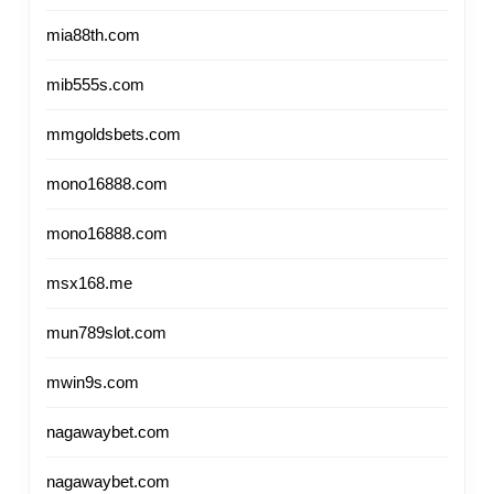
mia88th.com
mib555s.com
mmgoldsbets.com
mono16888.com
mono16888.com
msx168.me
mun789slot.com
mwin9s.com
nagawaybet.com
nagawaybet.com