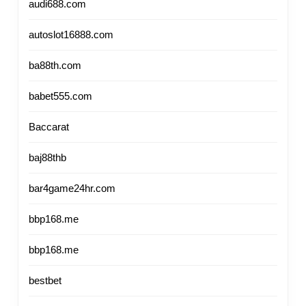
audi688.com
autoslot16888.com
ba88th.com
babet555.com
Baccarat
baj88thb
bar4game24hr.com
bbp168.me
bbp168.me
bestbet