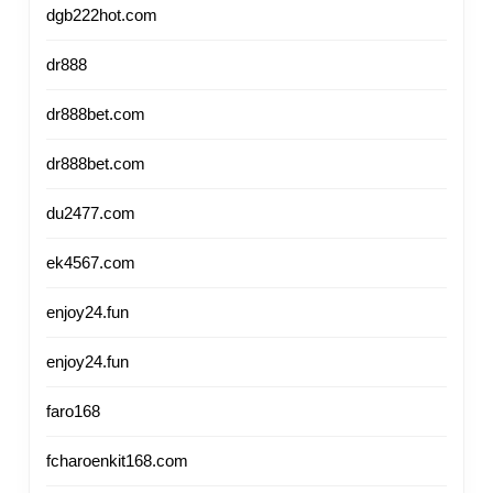
dgb222hot.com
dr888
dr888bet.com
dr888bet.com
du2477.com
ek4567.com
enjoy24.fun
enjoy24.fun
faro168
fcharoenkit168.com