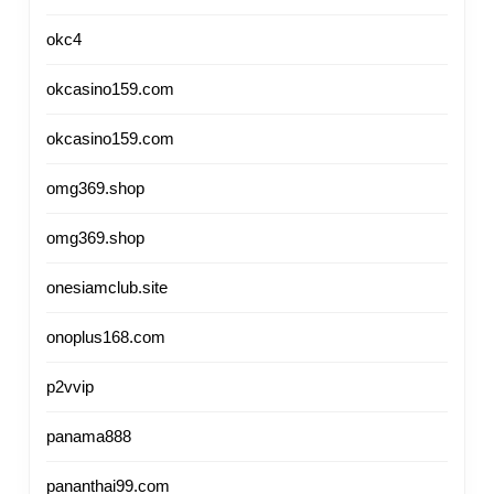
okc4
okcasino159.com
okcasino159.com
omg369.shop
omg369.shop
onesiamclub.site
onoplus168.com
p2vvip
panama888
pananthai99.com