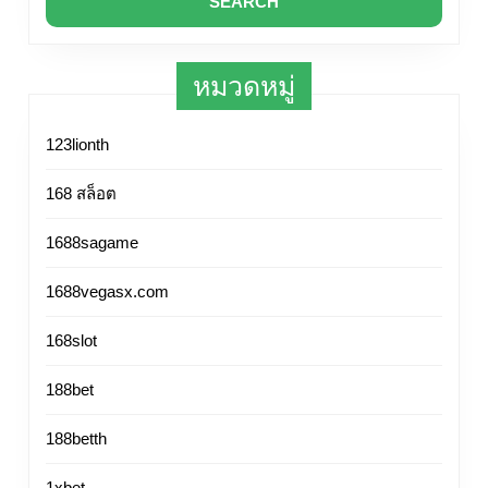
หมวดหมู่
123lionth
168 สล็อต
1688sagame
1688vegasx.com
168slot
188bet
188betth
1xbet