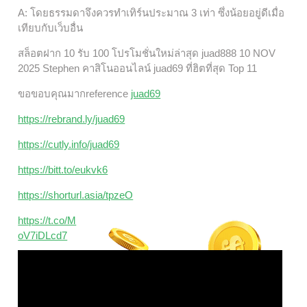
A: โดยธรรมดาจึงควรทำเทิร์นประมาณ 3 เท่า ซึ่งน้อยอยู่ดีเมื่อ
เทียบกับเว็บอื่น
สล็อตฝาก 10 รับ 100 โปรโมชั่นใหม่ล่าสุด juad888 10 NOV
2025 Stephen คาสิโนออนไลน์ juad69 ที่ฮิตที่สุด Top 11
ขอขอบคุณมากreference
juad69
https://rebrand.ly/juad69
https://cutly.info/juad69
https://bitt.to/eukvk6
https://shorturl.asia/tpzeO
https://t.co/M
oV7iDLcd7