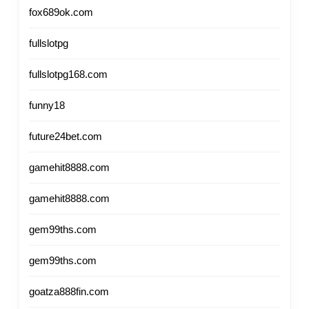
fox689ok.com
fullslotpg
fullslotpg168.com
funny18
future24bet.com
gamehit8888.com
gamehit8888.com
gem99ths.com
gem99ths.com
goatza888fin.com