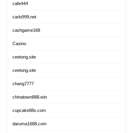
cafe444
carlo999.net
cashgame168
Casino
ceetong.site
ceetong.site
chang7777
chinatown888.win
cupcake88x.com
daruma1688.com