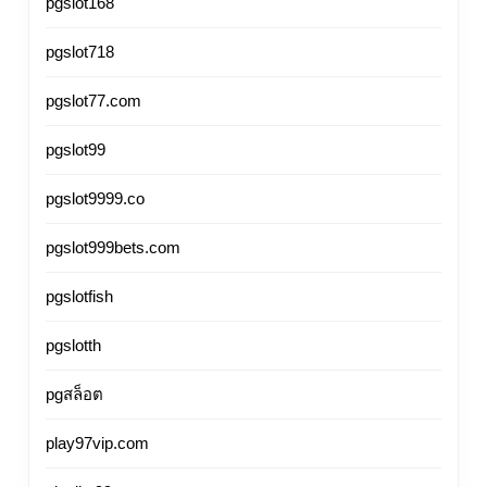
pgslot168
pgslot718
pgslot77.com
pgslot99
pgslot9999.co
pgslot999bets.com
pgslotfish
pgslotth
pgสล็อต
play97vip.com