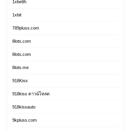
1xbetth
1xbit
789pluss.com
8lots.com
8lots.com
8lots.me
918Kiss
918kiss ดาวน์โหลด
918kissauto
9kpluss.com