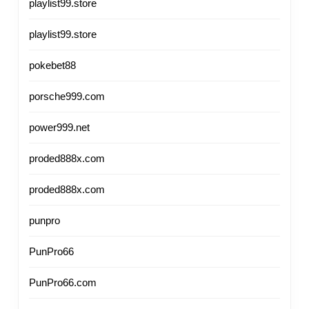
playlist99.store
playlist99.store
pokebet88
porsche999.com
power999.net
proded888x.com
proded888x.com
punpro
PunPro66
PunPro66.com