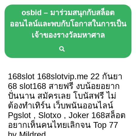
Skip
osbid – มาร่วมสนุกกับสล็อต
to
content
ออนไลน์และพบกับโอกาสในการเป็น
Skip
เจ้าของรางวัลมหาศาล
to
content
168slot 168slotvip.me 22 กันยา
68 slot168 สายฟรี งบน้อยอยาก
ปั่นนาน สมัครเลย โบนัสฟรี ไม่
ต้องทำเทิร์น เว็บพนันออนไลน์
Pgslot , Slotxo , Joker 168สล็อต
อยากเห็นคนไทยเลิกจน Top 77
by Mildred