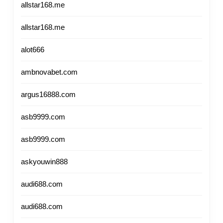
allstar168.me
allstar168.me
alot666
ambnovabet.com
argus16888.com
asb9999.com
asb9999.com
askyouwin888
audi688.com
audi688.com