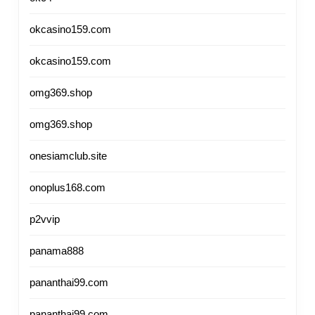
okcasino159.com
okcasino159.com
omg369.shop
omg369.shop
onesiamclub.site
onoplus168.com
p2vvip
panama888
pananthai99.com
pananthai99.com