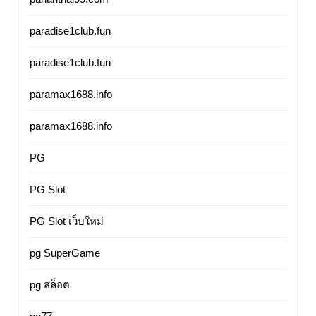
paradise1club.fun
paradise1club.fun
paramax1688.info
paramax1688.info
PG
PG Slot
PG Slot เว็บใหม่
pg SuperGame
pg สล็อต