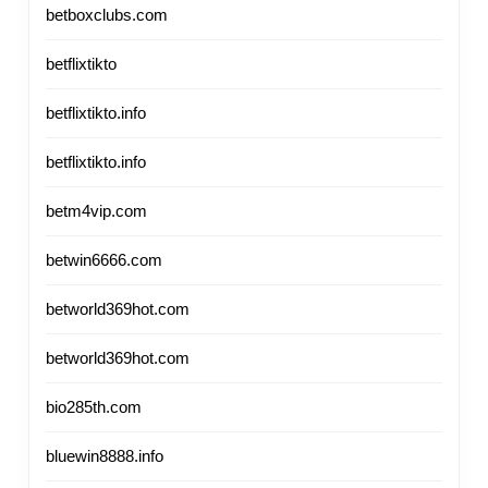
betboxclubs.com
betflixtikto
betflixtikto.info
betflixtikto.info
betm4vip.com
betwin6666.com
betworld369hot.com
betworld369hot.com
bio285th.com
bluewin8888.info