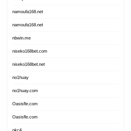
namoufa168.net
namoufa168.net
nbwin.me
niseko168bet.com
niseko168bet.net
no1huay
no1huay.com
Oasisfle.com
Oasisfle.com
okc4