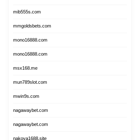
mib555s.com
mmgoldsbets.com
mono16888.com
mono16888.com
msx168.me
mun789slot.com
mwin9s.com
nagawaybet.com
nagawaybet.com
nakoya1688.site