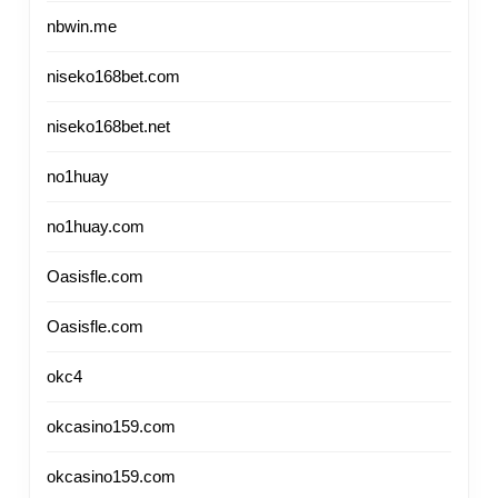
nbwin.me
niseko168bet.com
niseko168bet.net
no1huay
no1huay.com
Oasisfle.com
Oasisfle.com
okc4
okcasino159.com
okcasino159.com