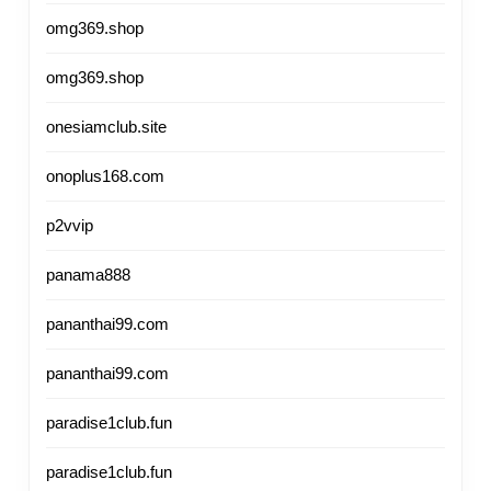
omg369.shop
omg369.shop
onesiamclub.site
onoplus168.com
p2vvip
panama888
pananthai99.com
pananthai99.com
paradise1club.fun
paradise1club.fun