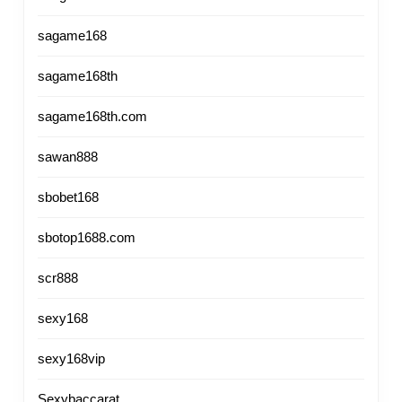
sagame168
sagame168th
sagame168th.com
sawan888
sbobet168
sbotop1688.com
scr888
sexy168
sexy168vip
Sexybaccarat