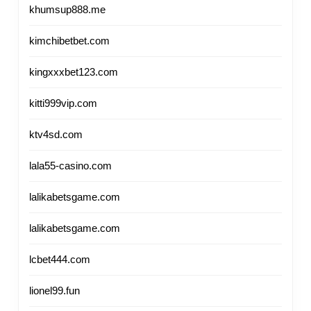
khumsup888.me
kimchibetbet.com
kingxxxbet123.com
kitti999vip.com
ktv4sd.com
lala55-casino.com
lalikabetsgame.com
lalikabetsgame.com
lcbet444.com
lionel99.fun