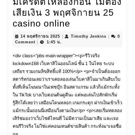
มีเครดิตให้ลองก่อน ไม่ต้อง
เสียเงิน 3 พฤศจิกายน 25
เว็บ
casino online
แม่
14
Timothy
14 พฤศจิกายน 2025
Timothy Jenkins
0
|
|
พฤศจิกายน
Jenkins
Comment
1:45 น.
lockdown168
|
2025
ใหม่
<div class="pbs-main-wrapper"><p>รีวิวจริง
lockdown168 เว็บคาสิโนออนไลน์ ชั้น 1 ในไทย ระบบ
ล่าสุด
เสถียร รวมเกมลิขสิทธิ์แท้ 100%</p> <p>จำเป็นต้องออก
Top
สตาร์ทก่อนเลยว่าเราเคยลองเล่นเว็บคาสิโนมาเกินสิบเว็บ
79
ทั้งที่เห็นโฆษณาในเฟซบุ๊ก อินสตาแกรม แล้วก็แม้กระทั้ง
ใน TikTok บางเว็บตอนต้นดูดีนะ แต่พอเล่นไปสักพักเริ่ม
by
รู้สึกได้เลยว่า เสมือนโดนหลอก เกมกระตุก ฝากเงินเข้าเร็ว
Berniece
แม้กระนั้นถอนนี่เสมือนวิ่งตามเงิน</p> <p>เลยเริ่มทดลอง
เสิร์ชมองว่าเว็บไซต์ไหนที่ ไม่มีความเป็นมาเสีย และเจอ
websiteตรง
คนรีวิวจริง ไม่ใช่แค่คอนเทนต์ขายสินค้า กระทั่งมาเจอชื่อ
เล่น
<a