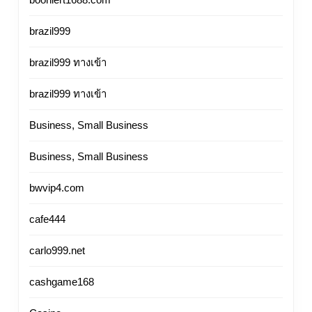
brazil999
brazil999 ทางเข้า
brazil999 ทางเข้า
Business, Small Business
Business, Small Business
bwvip4.com
cafe444
carlo999.net
cashgame168