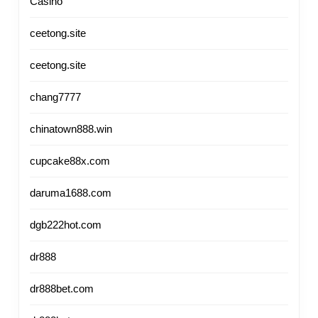
Casino
ceetong.site
ceetong.site
chang7777
chinatown888.win
cupcake88x.com
daruma1688.com
dgb222hot.com
dr888
dr888bet.com