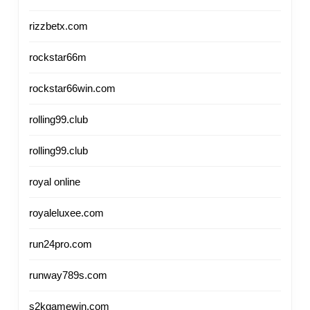
rizzbetx.com
rockstar66m
rockstar66win.com
rolling99.club
rolling99.club
royal online
royaleluxee.com
run24pro.com
runway789s.com
s2kgamewin.com