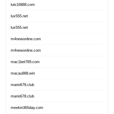
luis16888.com
lux555.net
lux555.net
m4newonline.com
m4newonline.com
mac1bet789.com
macau888.win
mario678.club
mario678.club
meekin365day.com