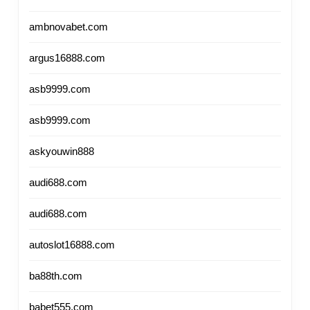
ambnovabet.com
argus16888.com
asb9999.com
asb9999.com
askyouwin888
audi688.com
audi688.com
autoslot16888.com
ba88th.com
babet555.com