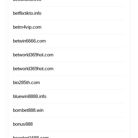
betflixtikto.info
betm4vip.com
betwin6666.com
betworld369hot.com
betworld369hot.com
bio285th.com
bluewin8888.info
bombet888.win
bonus888
boonlert1688.com