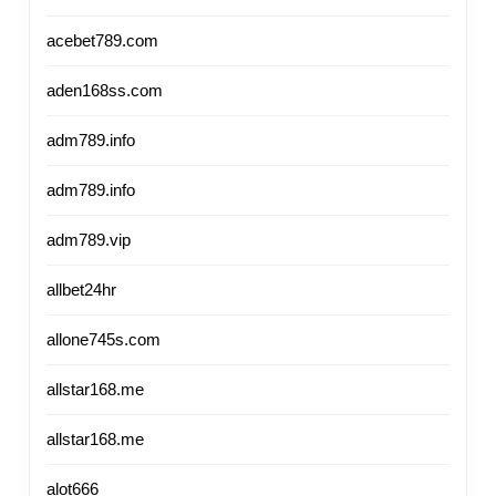
acebet789.com
aden168ss.com
adm789.info
adm789.info
adm789.vip
allbet24hr
allone745s.com
allstar168.me
allstar168.me
alot666