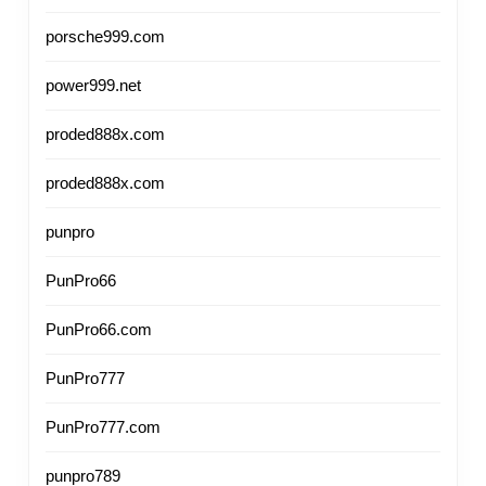
porsche999.com
power999.net
proded888x.com
proded888x.com
punpro
PunPro66
PunPro66.com
PunPro777
PunPro777.com
punpro789