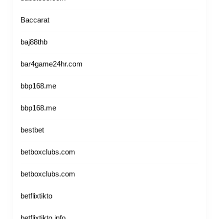
Baccarat
baj88thb
bar4game24hr.com
bbp168.me
bbp168.me
bestbet
betboxclubs.com
betboxclubs.com
betflixtikto
betflixtikto.info