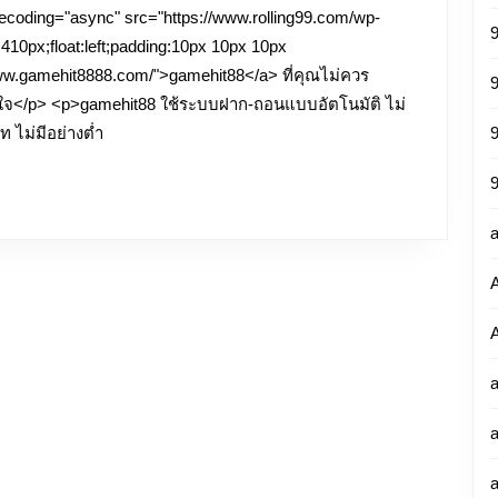
ecoding="async" src="https://www.rolling99.com/wp-
{เว็บ
410px;float:left;padding:10px 10px 10px
ปลอดภั
www.gamehit8888.com/">gamehit88</a> ที่คุณไม่ควร
เชื่อ
ใจ</p> <p>gamehit88 ใช้ระบบฝาก-ถอนแบบอัตโนมัติ ไม่
 ไม่มีอย่างต่ำ
ถือ
ได้}
lie
{ระบบ
ตรวจ
สอบ
โปร่งใส}
ถอน
เงิน
ไว