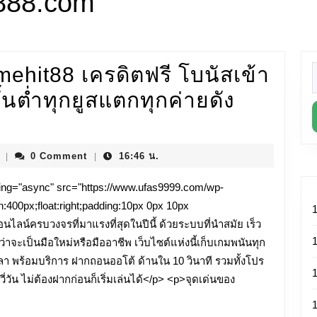
888.com
ehit88 เครดิตฟรี โบนัสเข้า
f
ขั้นต่ำทุกยูสแตกทุกค่ายดัง
ehit88
Timothy
0 Comment
16:46 น.
|
|
Jenkins
ng="async" src="https://www.ufas9999.com/wp-
ehit88
h:400px;float:right;padding:10px 0px 10px
1
ิต
นไลน์ครบวงจรที่มาแรงที่สุดในปีนี้ ด้วยระบบที่นำสมัย เร็ว
าจะเป็นมือใหม่หรือมืออาชีพ เว็บไซต์แห่งนี้เก็บเกมพนันทุก
ลา พร้อมบริการ ฝากถอนออโต้ ด้านใน 10 วินาที รวมทั้งโปร
ส
วี่วัน ไม่ต้องฝากก่อนก็เริ่มเล่นได้</p> <p>จุดเด่นของ