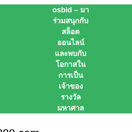
osbid – มา
ร่วมสนุกกับ
สล็อต
ออนไลน์
และพบกับ
โอกาสใน
การเป็น
เจ้าของ
รางวัล
มหาศาล