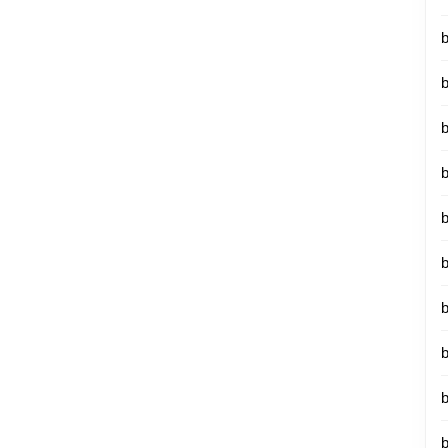
ใหม่
ลุ้น
ทอง
ทันที}
Top
b
33
by
Kendric
b
b
b