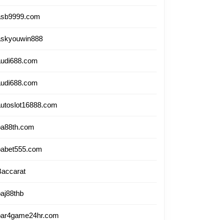
asb9999.com
askyouwin888
audi688.com
audi688.com
autoslot16888.com
ba88th.com
babet555.com
Baccarat
baj88thb
bar4game24hr.com