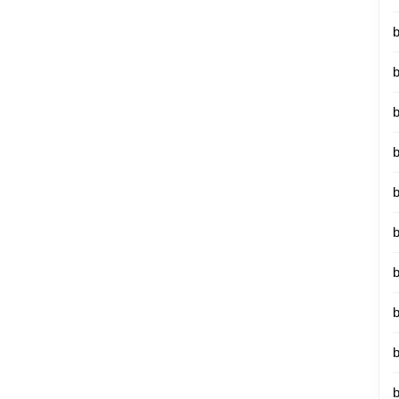
ลุ้น
โชค
ใหญ่
ทุก
วัน}
{ของ
รางวัล
b
แจก
จริง
b
ไม่
b
จกตา}
{ยูส