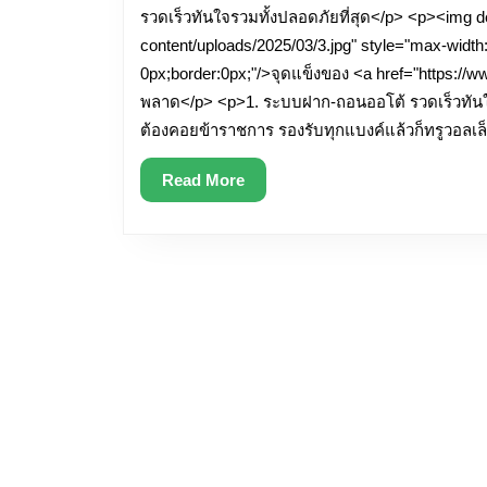
ค่าย
รวดเร็วทันใจรวมทั้งปลอดภัยที่สุด</p> <p><img d
ดัง
content/uploads/2025/03/3.jpg" style="max-width:
Top
0px;border:0px;"/>จุดแข็งของ <a href="https://
พลาด</p> <p>1. ระบบฝาก-ถอนออโต้ รวดเร็วทัน
35
ต้องคอยข้าราชการ รองรับทุกแบงค์แล้วก็ทรูวอลเล็ท
by
Read
Read More
Char
More