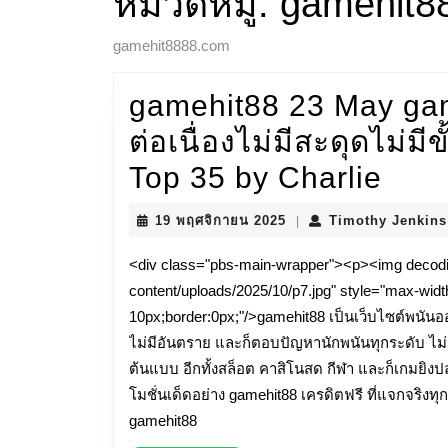
หมวดหมู่:
gamehit8
gamehit8888.com
gamehit88 23 May gam
ต่อเนื่องไม่มีสะดุดไม่มี
gam
Top 35 by Charlie
23
19
19 พฤศจิกายน 2025
Timothy Jenkins
|
พฤศจิกายน
May
2025
<div class="pbs-main-wrapper"><p><img decodi
gam
content/uploads/2025/10/p7.jpg" style="max-widt
เครด
10px;border:0px;"/>gamehit88 เป็นเว็บไซต์พนันออ
ไม่มีอันตราย และก็ตอบปัญหานักพนันทุกระดับ ไม่ว่
ฟรี
ต้นแบบ อีกทั้งสล็อต คาสิโนสด กีฬา และก็เกมยิงป
โบนั
โมชั่นเด็ดอย่าง gamehit88 เครดิตฟรี ที่แจกจริงทุก
เข้า
gamehit88