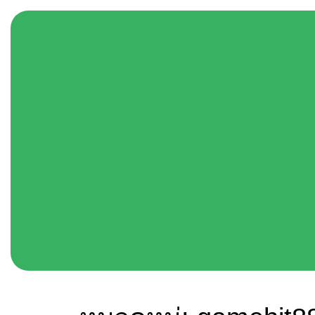
Skip
to
content
Skip
to
content