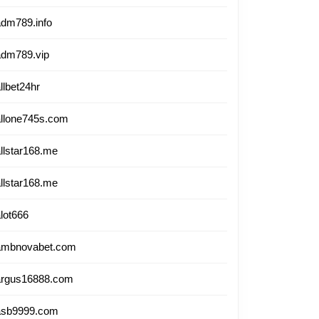
adm789.info
adm789.vip
ย
llbet24hr
allone745s.com
allstar168.me
allstar168.me
lot666
ambnovabet.com
argus16888.com
asb9999.com