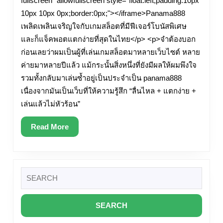
fullscreen" allowfullscreen style="float:left;padding:10px
จ่าย
10px 10px 0px;border:0px;"></iframe>Panama888
เพลิดเพลินเจริญใจกับเกมสล็อตที่มีฟีเจอร์โบนัสพิเศษ
สูง
และก็แจ็คพอตแตกง่ายที่สุดในไทย</p> <p>จำต้องบอก
ที่สุด
ก่อนเลยว่าผมเป็นผู้ที่เล่นเกมสล็อตมาหลายเว็บไซต์ หลาย
สมาชิก
ค่ายมาหลายปีแล้ว แม้กระนั้นสิ่งหนึ่งที่ยังมีผลให้ผมพึงใจ
รวมทั้งกลับมาเล่นซ้ำอยู่เป็นประจำเป็น panama888
ใหม่
เนื่องจากมันเป็นเว็บที่ให้ความรู้สึก “ลื่นไหล + แตกง่าย +
รับ
เล่นแล้วไม่หัวร้อน”
250%
Read
Read More
เล่น
More
ปุ๊บ
ถอน
Search
for:
ปั๊บ
อีส