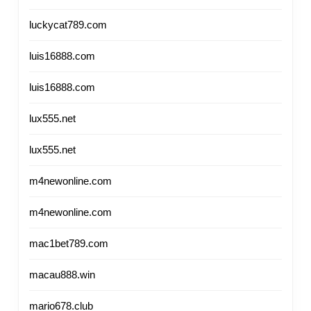
luckycat789.com
luis16888.com
luis16888.com
lux555.net
lux555.net
m4newonline.com
m4newonline.com
mac1bet789.com
macau888.win
mario678.club