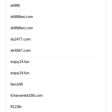
dr888
dr888bet.com
dr888bet.com
du2477.com
ek4567.com
enjoy24.fun
enjoy24.fun
faro168
fcharoenkit168.com
ff123th