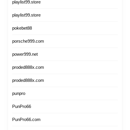
playlist99.store
playlist99.store
pokebet88
porsche999.com
power999.net
proded888x.com
proded888x.com
punpro
PunPro66
PunPro66.com