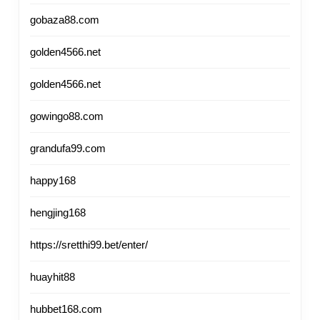
gobaza88.com
golden4566.net
golden4566.net
gowingo88.com
grandufa99.com
happy168
hengjing168
https://sretthi99.bet/enter/
huayhit88
hubbet168.com