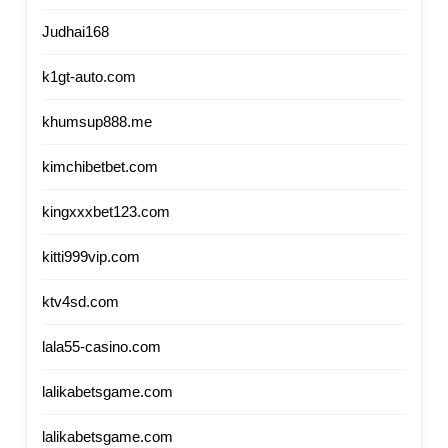
Judhai168
k1gt-auto.com
khumsup888.me
kimchibetbet.com
kingxxxbet123.com
kitti999vip.com
ktv4sd.com
lala55-casino.com
lalikabetsgame.com
lalikabetsgame.com