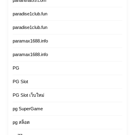
pananthai99.com
paradise1club.fun
paradise1club.fun
paramax1688.info
paramax1688.info
PG
PG Slot
PG Slot เว็บใหม่
pg SuperGame
pg สล็อต