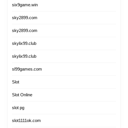
six9game.win
sky2899.com
sky2899.com
skylix99.club
skylix99.club
sl99games.com
Slot
Slot Online
slot pg
slot1111ok.com