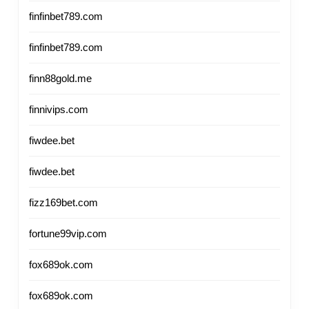
finfinbet789.com
finfinbet789.com
finn88gold.me
finnivips.com
fiwdee.bet
fiwdee.bet
fizz169bet.com
fortune99vip.com
fox689ok.com
fox689ok.com