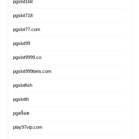
pgslot168
pgslot718
pgslot77.com
pgslot99
pgslot9999.co
pgslot999bets.com
pgslotfish
pgslotth
pgสล็อต
play97vip.com