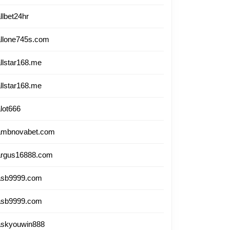
llbet24hr
allone745s.com
allstar168.me
allstar168.me
lot666
ambnovabet.com
argus16888.com
asb9999.com
asb9999.com
askyouwin888