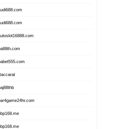
audi688.com
audi688.com
autoslot16888.com
ba88th.com
babet555.com
Baccarat
baj88thb
bar4game24hr.com
bbp168.me
bbp168.me