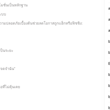
มชั่นเป็นหลักฐาน
ระบบ
ความปลอดภัยเบื้องต้นช่วยลดโอกาสถูกแฮ็กหรือฟิชชิง:
เป็นระยะ
“จดจำฉัน”
อที่ไม่คุ้นเคย