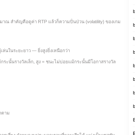
าณ สำคัญคือดูค่า RTP แล้วก็ความปั่นป่วน (volatility) ของเกม
b
ู้เล่นในระยะยาว — ยิ่งสูงยิ่งเหนือกว่า
้กระนั้นรางวัลเล็ก, สูง = ชนะไม่บ่อยแม้กระนั้นมีโอกาสรางวัล
b
b
b
ทำตาม