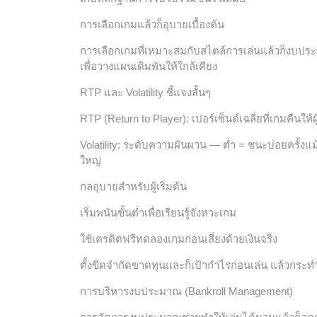
การเลือกเกมแล้วก็อุบายเบื้องต้น
การเลือกเกมที่เหมาะสมกับสไตล์การเล่นแล้วก็งบประม
เพื่อวางแผนเดิมพันให้ใกล้เคียง
RTP และ Volatility ชี้แจงสั้นๆ
RTP (Return to Player): เปอร์เซ็นต์เฉลี่ยที่เกมคืนให้ผ
Volatility: ระดับความผันผวน — ต่ำ = ชนะบ่อยครั้งแม
ใหญ่
กลอุบายสำหรับผู้เริ่มต้น
เริ่มพนันขั้นต่ำเพื่อเรียนรู้จังหวะเกม
ใช้เครดิตฟรีทดลองเกมก่อนเสี่ยงด้วยเงินจริง
ตั้งขีดจำกัดขาดทุนและก็เป้ากำไรก่อนเล่น แล้วกระ
การบริหารงบประมาณ (Bankroll Management)