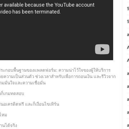
ประกอบพื้นฐานของแพลตฟอร์ม: ความน่าไว้ใจของผู้ให้บริการ
ความเป็นส่วนตัว ช่วงเวลาสำหรับเพื่อการถอนเงิน และรีวิวจาก
ความมั่นใจและความเชื่อมั่น
้วก็เกมทดสอบ
นอเครดิตฟรี และก็เงื่อนไขเทิร์น
 ไหม
งานได้จริง