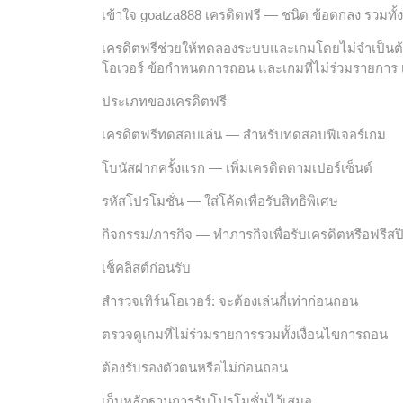
เข้าใจ goatza888 เครดิตฟรี — ชนิด ข้อตกลง รวมทั้งวิ
เครดิตฟรีช่วยให้ทดลองระบบและเกมโดยไม่จำเป็นต้องใ
โอเวอร์ ข้อกำหนดการถอน และเกมที่ไม่ร่วมรายการ เ
ประเภทของเครดิตฟรี
เครดิตฟรีทดสอบเล่น — สำหรับทดสอบฟีเจอร์เกม
โบนัสฝากครั้งแรก — เพิ่มเครดิตตามเปอร์เซ็นต์
รหัสโปรโมชั่น — ใส่โค้ดเพื่อรับสิทธิพิเศษ
กิจกรรม/ภารกิจ — ทำภารกิจเพื่อรับเครดิตหรือฟรีสป
เช็คลิสต์ก่อนรับ
สำรวจเทิร์นโอเวอร์: จะต้องเล่นกี่เท่าก่อนถอน
ตรวจดูเกมที่ไม่ร่วมรายการรวมทั้งเงื่อนไขการถอน
ต้องรับรองตัวตนหรือไม่ก่อนถอน
เก็บหลักฐานการรับโปรโมชั่นไว้เสมอ