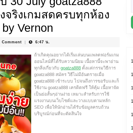
บบ 30 July goatza888
f
ื่องจริงเกมสดครบทุกห้อง
62 by Vernon
y
0 Comment
6:47 น.
|
s
ถ้าเกิดคุณอยากได้เริ่มเล่นบนแพลตฟอร์มเกม
1
ออนไลน์ที่ได้รับความนิยม เนื้อหานี้จะพาอ่าน
ทุกสิ่งเกี่ยวกับ
goatza888
ตั้งแต่กรรมวิธีการ
goatza888 สมัคร วิธีไม่มีอันตรายเมื่อ
goatza888 เข้าระบบ ไปจนถึงการขอรับและก็
ใช้งาน goatza888 เครดิตฟรี ให้คุ้ม เนื้อหาจัด
เป็นย่อสั้นๆอ่านง่าย เหมาะสำหรับการใช้
แรงงานบนเว็บไซต์และวางแบบตามหลัก
SEO เพื่อให้นักอ่านได้รับข้อมูลครบถ้วน
บริบูรณ์ก่อนที่จะตัดสินใจ
1