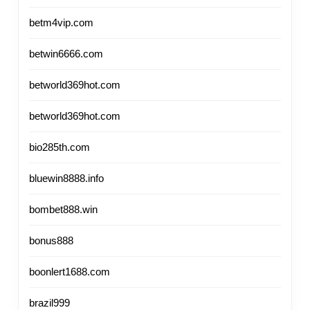
betm4vip.com
betwin6666.com
betworld369hot.com
betworld369hot.com
bio285th.com
bluewin8888.info
bombet888.win
bonus888
boonlert1688.com
brazil999