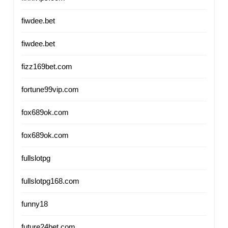
fiwdee.bet
fiwdee.bet
fizz169bet.com
fortune99vip.com
fox689ok.com
fox689ok.com
fullslotpg
fullslotpg168.com
funny18
future24bet.com