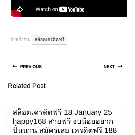
ป้ายกำกับ:
สล็อตเครดิตฟรี
แนะแนว
เรื่อง
PREVIOUS
NEXT
Previous
Next
Related Post
post:
post:
สล็อตเครดิตฟรี 18 January 25
happy168 สายฟรี งบน้อยอยาก
ปั่นนาน สมัครเลย เครดิตฟรี 188