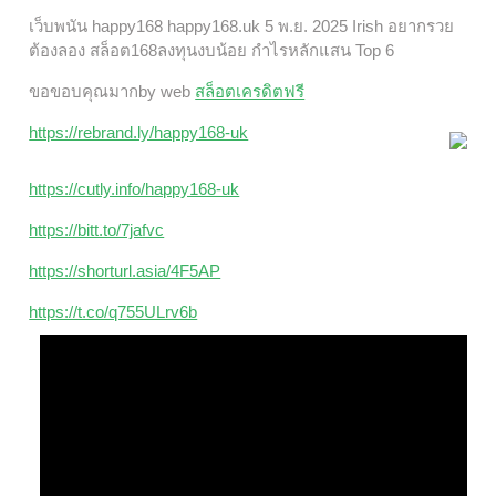
เว็บพนัน happy168 happy168.uk 5 พ.ย. 2025 Irish อยากรวย
ต้องลอง สล็อต168ลงทุนงบน้อย กำไรหลักแสน Top 6
ขอขอบคุณมากby web
สล็อตเครดิตฟรี
https://rebrand.ly/happy168-uk
https://cutly.info/happy168-uk
https://bitt.to/7jafvc
https://shorturl.asia/4F5AP
https://t.co/q755ULrv6b