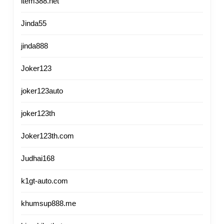
item388.net
Jinda55
jinda888
Joker123
joker123auto
joker123th
Joker123th.com
Judhai168
k1gt-auto.com
khumsup888.me