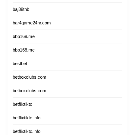
baj88thb
bar4game24hr.com
bbp168.me
bbp168.me
bestbet
betboxclubs.com
betboxclubs.com
betflixtikto
betflixtikto.info
betflixtikto.info