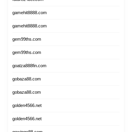
gamehit8888.com
gamehit8888.com
gem99ths.com
gem99ths.com
goatza888fin.com
gobaza88.com
gobaza88.com
golden4566.net
golden4566.net
gowingo88.com