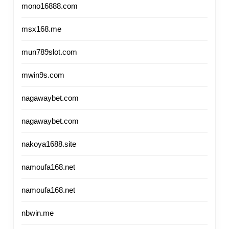
mono16888.com
msx168.me
mun789slot.com
mwin9s.com
nagawaybet.com
nagawaybet.com
nakoya1688.site
namoufa168.net
namoufa168.net
nbwin.me