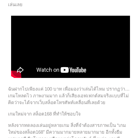
เล่นเลย
ฉันฝากไปเพียงแค่ 100 บาท เพื่อมองว่าเล่นได้ไหม ปรากฏว่า…
เกมโหลดไว ภาพงามมาก แล้วก็เสียงเอฟเฟกต์สมจริงแบบที่ไม่
คิดว่าจะได้จากเว็บสล็อตโทรศัพท์เคลื่อนที่เลยด้วย
เกมใหม่จาก สล็อต168 ที่ทำให้ชอบใจ
หลังจากทดลองเล่นอยู่หลายเกม สิ่งที่จำต้องสารภาพเป็น “เกม
ใหม่ของสล็อต168” มีความมากมายหลายมากมาย อีกทั้งธีม