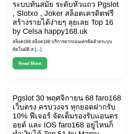
ระบบทันสมัย ระดับหัวแถว Pgslot
, Slotxo , Joker สล็อตเครดิตฟรี
สร้างรายได้ง่ายๆ ลุยเลย Top 16
สล็อต
by Celsa happy168.uk
เครดิต
สล็อต168 สล็อต168 บริการฝากถอนเครดิตด้วยระบบ
ฟรี
อัตโนมัติ ส […]
18
Read
Read More
January
More
25
happy168
สาย
Pgslot 30 พฤศจิกายน 68 faro168
ฟรี
เว็บตรง ครบวงจร ทุกยอดฝากรับ
งบ
10% ฟีเจอร์ จัดเต็มรองรับแอนดร
น้อย
อยด์ และ IOS faro168 อยู่ไหนก็
อยาก
ทำเงินได้ Top 51 by Marcy