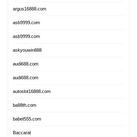
argus16888.com
asb9999.com
asb9999.com
askyouwin888
audi688.com
audi688.com
autoslot16888.com
ba88th.com
babet555.com
Baccarat