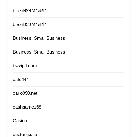
brazil999 ทางเข้า
brazil999 ทางเข้า
Business, Small Business
Business, Small Business
bwvip4.com
cafe444
carlo999.net
cashgame168
Casino
ceetong.site