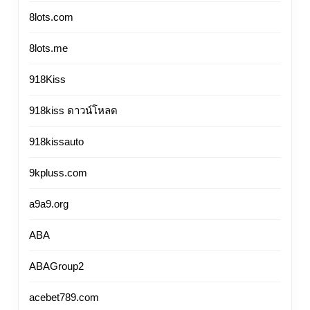
สล็อต168
8lots.com
เว็บ
8lots.me
คา
สิโน
918Kiss
ที่
918kiss ดาวน์โหลด
เหมาะ
กับ
918kissauto
คน
9kpluss.com
ไทย
Top
a9a9.org
44
ABA
by
Regan
ABAGroup2
acebet789.com