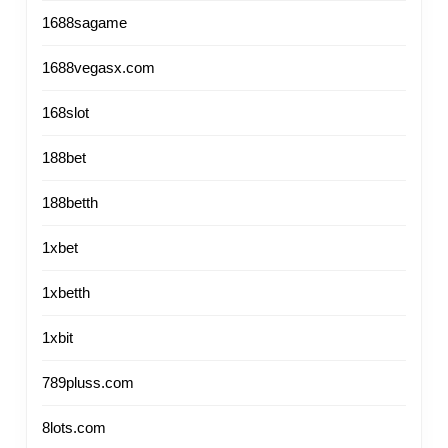
เงิน
ถอน
Celsa
1688sagame
ได้
ง่าย
happy168.uk
Top
1688vegasx.com
อัป
51
เดท
168slot
by
ใหม่
Marcy
188bet
ระบบ
faro168.co
ทัน
188betth
สมัย
1xbet
ครบ
ทุก
1xbetth
เกม
1xbit
ตอบ
โจทย์
789pluss.com
ทุก
8lots.com
สไตล์