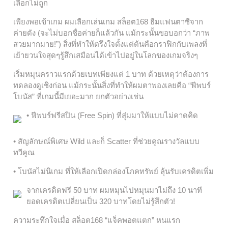
เลือกไม่ถูก
เพียงพอเข้าเกม ผมเลือกเล่นเกม สล็อต168 ธีมแฟนตาซีจาก
ค่ายดัง (จะไม่บอกชื่อค่ายก็แล้วกัน แม้กระนั้นขอบอกว่า “ภาพ
สวยมากมาย!”) สิ่งที่ทำให้ตรึงใจตั้งแต่ต้นคือกราฟิกกับเพลงที่
เย้ายวนใจสุดๆรู้สึกเสมือนได้เข้าไปอยู่ในโลกของเกมจริงๆ
เริ่มหมุนคราวแรกด้วยเบทเพียงแต่ 1 บาท ด้วยเหตุว่าต้องการ
ทดลองดูเชิงก่อน แม้กระนั้นสิ่งที่ทำให้ผมตาพองเลยคือ “ฟีพบร์
โบนัส” ที่เกมนี้มีเยอะมาก ยกตัวอย่างเช่น
• ฟีพบร์ฟรีสปิน (Free Spin) ที่สุ่มมาให้แบบไม่คาดคิด
• สัญลักษณ์พิเศษ Wild และก็ Scatter ที่ช่วยคูณรางวัลแบบ
ทวีคูณ
• โบนัสไม่นิเกม ที่ให้เลือกเปิดกล่องโภคทรัพย์ ลุ้นรับเครดิตเพิ่ม
จากเครดิตฟรี 50 บาท ผมหมุนไปหมุนมาไม่ถึง 10 นาที
ยอดเครดิตเปลี่ยนเป็น 320 บาทโดยไม่รู้สึกตัว!
ความระทึกใจเมื่อ สล็อต168 “แจ็คพอตแตก” หนแรก