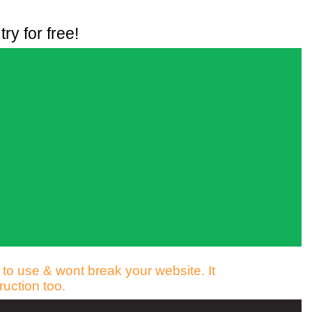
 try for free!
 to use & wont break your website. It
uction too.