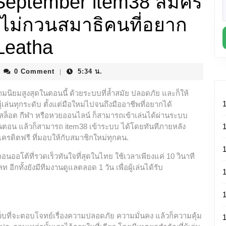
 September item38 สมัคร
f
ม่กวนสมาธิคนที่อยาก
Leatha
mothy
0 Comment
5:34 น.
|
nkins
มนิยมสูงสุดในตอนนี้ ด้วยระบบที่ล้ำสมัย ปลอดภัย และก็ให้
1
้เล่นทุกระดับ ตั้งแต่มือใหม่ไปจนถึงมืออาชีพที่อยากได้
 สล็อต กีฬา หรือหวยออนไลน์ ก็สามารถเข้าเล่นได้ผ่านระบบ
ขั้นตอน แล้วก็สามารถ item38 เข้าระบบ ได้โดยทันทีภายหลัง
 เครดิตฟรี ที่มอบให้กับสมาชิกใหม่ทุกคน.
อนออโต้ที่รวดเร็วทันใจที่สุดในไทย ใช้เวลาเพียงแค่ 10 วินาที
 อีกทั้งยังมีทีมงานดูแลตลอด 1 วัน เพื่อผู้เล่นได้รับ
1
ว็บที่จะตอบโจทย์เรื่องความปลอดภัย ความมั่นคง แล้วก็ความคุ้ม