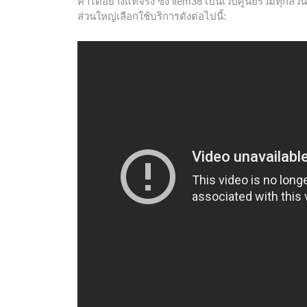
ค่าได้อย่างแท้จริง ซึ่ง item38 เป็นเว็บศูนย์รวมทุกส่
ส่วนใหญ่เลือกใช้บริการดังต่อไปนี้: