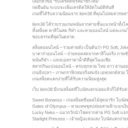
เลือกหัวข้อ “รับเครดิตฟรีสมาชิกใหม่”
กดยืนยัน ระบบจะเพิ่มเครดิตให้อัตโนมัติทันที
เกมที่ได้รับความนิยมจาก item38 ที่คุณไม่สมควรพล
item38 ได้รวบรวมเกมพนันจากค่ายชั้นแนวหน้าทั้งโลกมาไ
ทั้งสล็อต คาสิโนสด กีฬา และหวยออนไลน์ แต่ละเกมไ
ชอบธรรมที่สุดในตลาด.
สล็อตออนไลน์ – รวมค่ายดัง เป็นต้นว่า PG Soft, Joke
บาคาร่าออนไลน์ – ถ่ายทอดสดจากคาสิโนจริง ภาพช
พนันกีฬา – แทงบอลราคาน้ำดีที่สุดในเอเชีย
สลากกินแบ่งออนไลน์ – ครบทุกหวย ไทย ลาว ฮานอย ยี่
เกมยิงปลา – ภาพกราฟิกสมจริงสมจัง เอฟเฟกต์สวย 
เกมสล็อตแตกง่ายที่ได้รับความนิยมสูงสุด
เว็บ item38 มีเกมสล็อตที่โบนัสแตกบ่อยแล้วก็ได้รับ
Sweet Bonanza – เกมสล็อตธีมผลไม้สุดน่ารัก โบนัสค
Gates of Olympus – ทวยเทพซุสปล่อยสายฟ้าแจกเงิ
Lucky Neko – แมวกวักนำโชคจากค่าย PG Soft แจกฟร
Starlight Princess – เจ้าหญิงแห่งแสง โบนัสแตกง่ายสุ