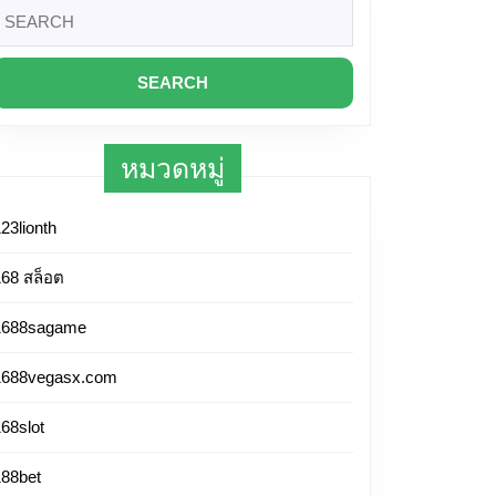
Search
or:
หมวดหมู่
23lionth
168 สล็อต
1688sagame
1688vegasx.com
68slot
188bet