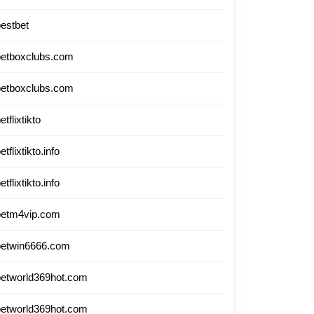
bestbet
betboxclubs.com
betboxclubs.com
etflixtikto
etflixtikto.info
etflixtikto.info
betm4vip.com
betwin6666.com
betworld369hot.com
betworld369hot.com