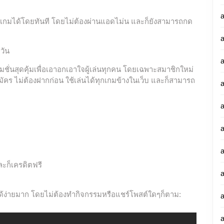
a
มเล่นเกมได้โดยทันที โดยไม่ต้องผ่านแอดไม่น และก็ยังสามารถกด
วัน
ชั่นสุดคุ้มเพื่อเอาอกเอาใจผู้เล่นทุกคน โดยเฉพาะสมาชิกใหม่
สมัคร ไม่ต้องฝากก่อน ใช้เล่นได้ทุกเกมข้างในเว็บ และก็สามารถ
a
ละก็เครดิตฟรี
้ง่ายมาก โดยไม่ต้องทำกิจกรรมหรือแชร์โพสต์ใดๆก็ตาม: