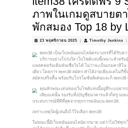
item38 เครดิตฟรี 9
ภาพในเกมดูสบายตาไ
พักสมอง Top 18 by 
23
Ti
23 พฤศจิกายน 2025
Timothy Jenkins
|
|
พฤศจิกายน
Je
2025
item38 เป็นเว็บพนันออนไลน์ครบวงจรที่ได้รับควา
บริการอย่างโปร่งใส เว็บไซต์แห่งนี้เหมาะสำหรับผู
แพลตฟอร์มเดิมพันเชื่อใจได้ ไม่ว่าจะเป็นเกมคาสิโน
เดียว โดยการ item38 สมัคร ทำได้ง่ายเพียงแค่ไม่กี่
สมัครเสร็จสิ้น พร้อมรับโปรโมชั่นพิเศษและก็ item38
คุณลักษณะเด่นของเว็บไซต์แห่งนี้อยู่ที่ระบบฝากถ
เพียงแค่นั้น รองรับทั้งบัญชีธนาคารแล้วก็ทรูวอลเลท
ประสบการณ์ที่ดีที่สุดจากทุกการพนันบน item38.
เพราะเหตุใดผู้เล่นถึงไว้ใจเลือก item38
ในขณะนี้มีเว็บพนันออนไลน์มากมาย แต่ว่าไม่ใช่ทุกเ