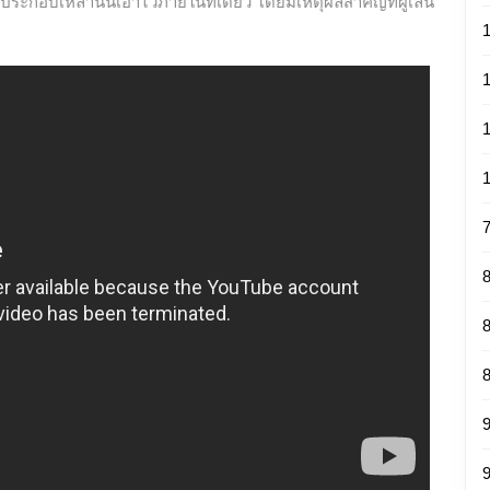
วนประกอบเหล่านั้นเอาไว้ภายในที่เดียว โดยมีเหตุผลสำคัญที่ผู้เล่น
1