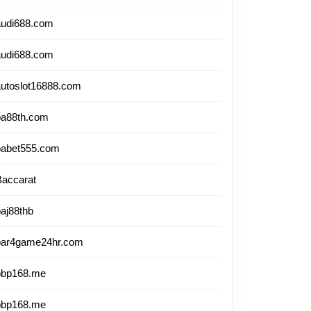
audi688.com
audi688.com
autoslot16888.com
ba88th.com
babet555.com
Baccarat
baj88thb
bar4game24hr.com
bbp168.me
bbp168.me