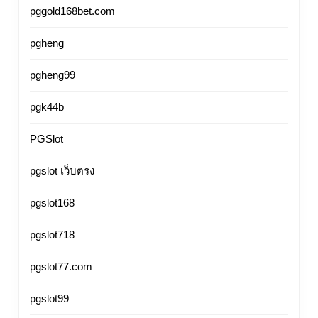
pggold168bet.com
pgheng
pgheng99
pgk44b
PGSlot
pgslot เว็บตรง
pgslot168
pgslot718
pgslot77.com
pgslot99