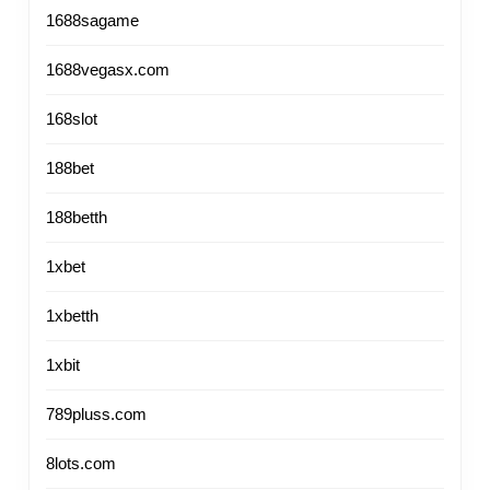
เอเย่นต์
1688sagame
ฝาก
1688vegasx.com
ถอน
ง่าย
168slot
ด้วย
188bet
ระบบ
ออ
188betth
โต้
1xbet
ทัน
สมัย
1xbetth
แจ็ค
1xbit
พอต
แตก
789pluss.com
ทุก
8lots.com
ค่าย