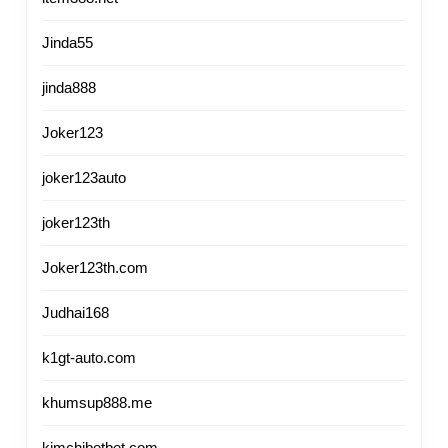
Jinda55
jinda888
Joker123
joker123auto
joker123th
Joker123th.com
Judhai168
k1gt-auto.com
khumsup888.me
kimchibetbet.com