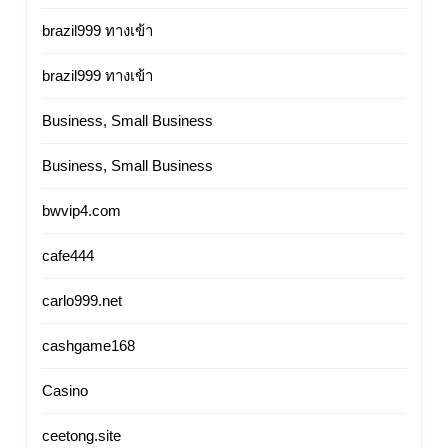
brazil999 ทางเข้า
brazil999 ทางเข้า
Business, Small Business
Business, Small Business
bwvip4.com
cafe444
carlo999.net
cashgame168
Casino
ceetong.site