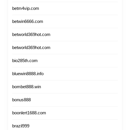
betm4vip.com
betwin6666.com
betworld369hot.com
betworld369hot.com
bio285th.com
bluewin8888.info
bombet888.win
bonus888
boonlert1688.com
brazil999