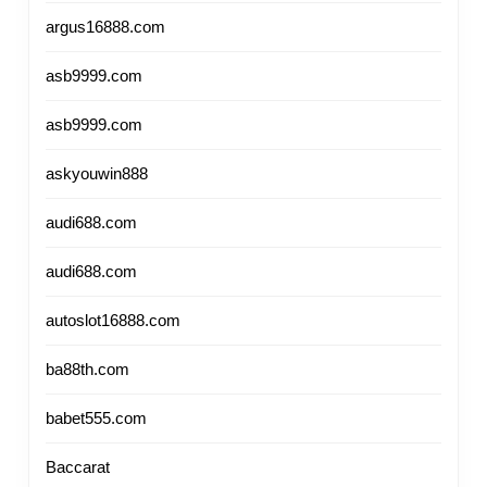
argus16888.com
asb9999.com
asb9999.com
askyouwin888
audi688.com
audi688.com
autoslot16888.com
ba88th.com
babet555.com
Baccarat