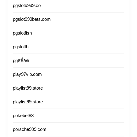
pgslot9999.co
pgslot999bets.com
pgslotfish
pgslotth
pgสล็อต
play97vip.com
playlist99.store
playlist99.store
pokebet88
porsche999.com