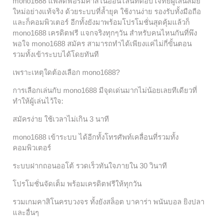
mono1688 แพลตฟอร์มคาสิโนออนไลน์ที่ตอบโจทย์ผู้เล่นสมัย
ใหม่อย่างแท้จริง ด้วยระบบที่ล้ำยุค ใช้งานง่าย รองรับทั้งมือถือ
และก็คอมพิวเตอร์ อีกทั้งยังมาพร้อมโปรโมชั่นสุดคุ้มแล้วก็
mono1688 เครดิตฟรี แจกจริงทุกๆวัน สำหรับคนไหนกันที่พึง
พอใจ mono1688 สมัคร สามารถทำได้เพียงแค่ไม่กี่ขั้นตอน
รวมทั้งเข้าระบบได้โดยทันที
เพราะเหตุใดต้องเลือก mono1688?
การเลือกเล่นกับ mono1688 มีจุดเด่นมากไม่น้อยเลยทีเดียวที่
ทำให้ผู้เล่นไว้ใจ:
สมัครง่าย ใช้เวลาไม่เกิน 3 นาที
mono1688 เข้าระบบ ได้อีกทั้งโทรศัพท์เคลื่อนที่รวมทั้ง
คอมพิวเตอร์
ระบบฝากถอนออโต้ รวดเร็วทันใจภายใน 30 วินาที
โปรโมชั่นจัดเต็ม พร้อมเครดิตฟรีให้ทุกวัน
รวมเกมคาสิโนครบวงจร ทั้งยังสล็อต บาคาร่า พนันบอล ยิงปลา
และอื่นๆ