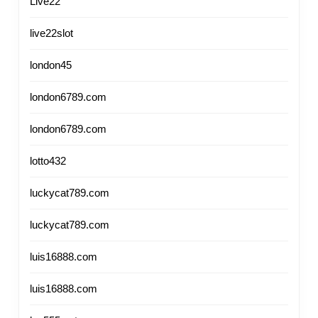
Live22
live22slot
london45
london6789.com
london6789.com
lotto432
luckycat789.com
luckycat789.com
luis16888.com
luis16888.com