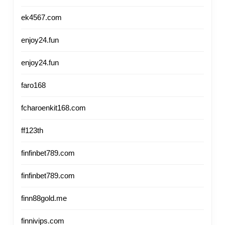
ek4567.com
enjoy24.fun
enjoy24.fun
faro168
fcharoenkit168.com
ff123th
finfinbet789.com
finfinbet789.com
finn88gold.me
finnivips.com