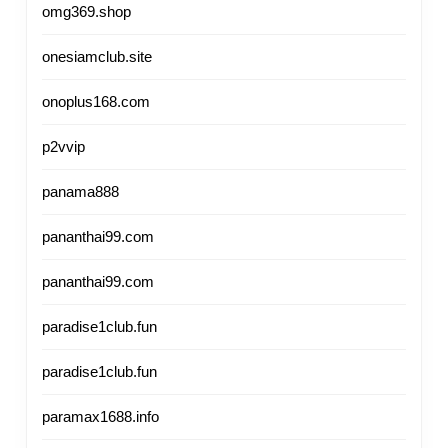
omg369.shop
onesiamclub.site
onoplus168.com
p2vvip
panama888
pananthai99.com
pananthai99.com
paradise1club.fun
paradise1club.fun
paramax1688.info