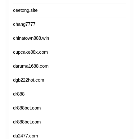
ceetong.site
chang7777
chinatown888.win
cupcake88x.com
daruma1688.com
dgb222hot.com
dr888
dr888bet.com
dr888bet.com
du2477.com