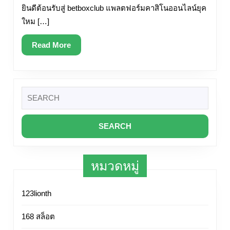
เข้า
ยินดีต้อนรับสู่ betboxclub แพลตฟอร์มคาสิโนออนไลน์ยุค
ใช้
สู่
ใหม […]
แอป
ระบบ
ไหน
Read
Read More
5
More
ก็ได้
ธันวาคม
แตก
betboxclub
ชัวร์
Search
เข้า
for:
ทุก
สู่
เบท
ระบบ
Top
ลง
40
ทะเบียน
หมวดหมู่
by
ฟรี
Richie
ไม่
123lionth
ต้อง
168 สล็อต
ผ่าน