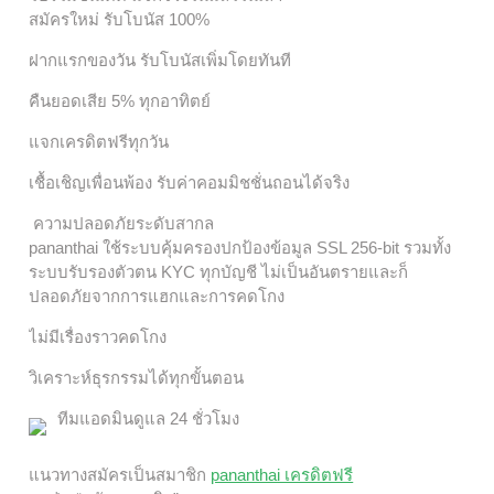
สมัครใหม่ รับโบนัส 100%
ฝากแรกของวัน รับโบนัสเพิ่มโดยทันที
คืนยอดเสีย 5% ทุกอาทิตย์
แจกเครดิตฟรีทุกวัน
เชื้อเชิญเพื่อนพ้อง รับค่าคอมมิชชั่นถอนได้จริง
️ ความปลอดภัยระดับสากล
pananthai ใช้ระบบคุ้มครองปกป้องข้อมูล SSL 256-bit รวมทั้ง
ระบบรับรองตัวตน KYC ทุกบัญชี ไม่เป็นอันตรายและก็
ปลอดภัยจากการแฮกและการคดโกง
ไม่มีเรื่องราวคดโกง
วิเคราะห์ธุรกรรมได้ทุกขั้นตอน
ทีมแอดมินดูแล 24 ชั่วโมง
แนวทางสมัครเป็นสมาชิก
pananthai เครดิตฟรี