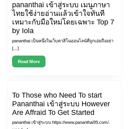
pananthai เข้าสู่ระบบ เมนูภาษา
ไทยใช้ง่ายอ่านแล้วเข้าใจทันที
เหมาะกับมือใหม่โดยเฉพาะ Top 7
pananthai
by Iola
เครดิต
pananthai เป็นหนึ่งในเว็บคาสิโนออนไลน์ที่ถูกเอ่ยถึงอย่า
ฟรี
[…]
17
Read
Read More
October
More
pananthai
เข้า
สู่
To Those who Need To start
ระบบ
Pananthai เข้าสู่ระบบ However
เมนู
To
Are Affraid To Get Started
ภาษา
Those
pananthai เข้าสู่ระบบ https://www.pananthai99.com/.
ไทย