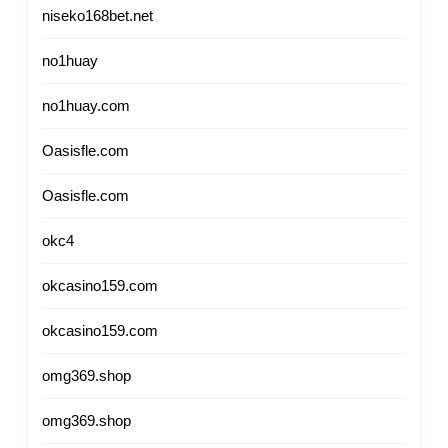
niseko168bet.net
no1huay
no1huay.com
Oasisfle.com
Oasisfle.com
okc4
okcasino159.com
okcasino159.com
omg369.shop
omg369.shop