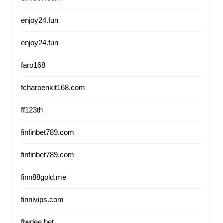
enjoy24.fun
enjoy24.fun
faro168
fcharoenkit168.com
ff123th
finfinbet789.com
finfinbet789.com
finn88gold.me
finnivips.com
fiwdee.bet