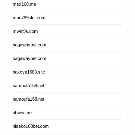
msx168.me
mun789slot.com
mwin9s.com
nagawaybet.com
nagawaybet.com
nakoya1688.site
namoufa168.net
namoufa168.net
nbwin.me
niseko168bet.com