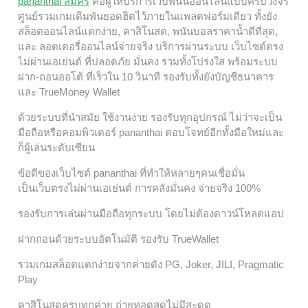
pananthai สมัคร
คือผู้ให้บริการเว็บพนันออนไลน์แบบครบวงจร
ศูนย์รวมเกมเดิมพันยอดฮิตไว้ภายในแพลตฟอร์มเดียว ทั้งยัง
สล็อตออนไลน์แตกง่าย, คาสิโนสด, พนันบอลราคาน้ำดีที่สุด,
และ ลอตเตอรี่ออนไลน์จ่ายจริง บริการผ่านระบบ เว็บไซต์ตรง
ไม่ผ่านเอเย่นต์ ที่ปลอดภัย มั่นคง รวมทั้งโปร่งใส พร้อมระบบ
ฝาก-ถอนออโต้ ที่เร็วใน 10 วินาที รองรับทั้งยังบัญชีธนาคาร
และ TrueMoney Wallet
ด้วยระบบที่นำสมัย ใช้งานง่าย รองรับทุกอุปกรณ์ ไม่ว่าจะเป็น
มือถือหรือคอมพิวเตอร์ pananthai ตอบโจทย์อีกทั้งมือใหม่และ
ก็ผู้เล่นระดับเซียน
ข้อดีของเว็บไซต์ pananthai ที่ทำให้หลายๆคนเชื่อมั่น
เป็นเว็บตรงไม่ผ่านเอเย่นต์ การคลังมั่นคง จ่ายจริง 100%
รองรับการเล่นผ่านมือถือทุกระบบ โดยไม่ต้องดาวน์โหลดแอป
ฝากถอนด้วยระบบอัตโนมัติ รองรับ TrueWallet
รวมเกมสล็อตแตกง่ายจากค่ายดัง PG, Joker, JILI, Pragmatic
Play
คาสิโนสดครบทุกค่าย ถ่ายทอดสดไม่มีสะดุด