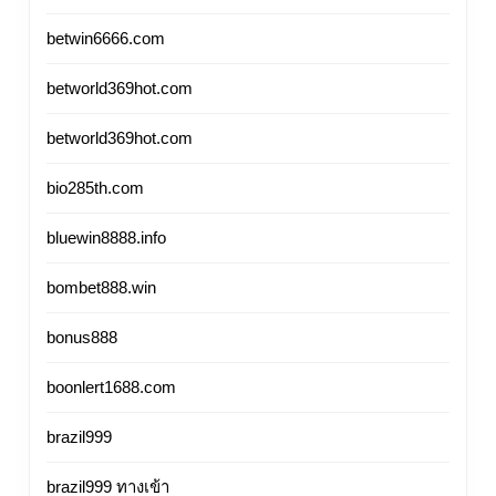
betwin6666.com
betworld369hot.com
betworld369hot.com
bio285th.com
bluewin8888.info
bombet888.win
bonus888
boonlert1688.com
brazil999
brazil999 ทางเข้า