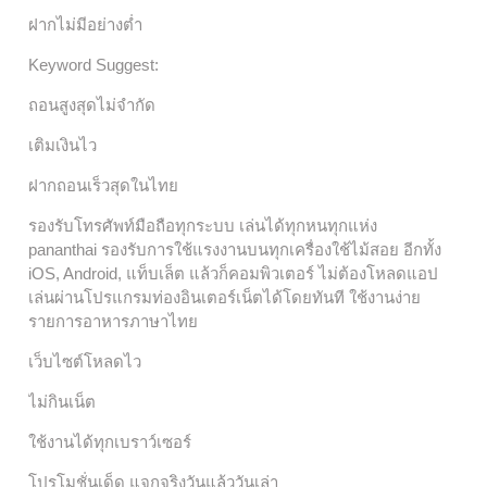
ฝากไม่มีอย่างต่ำ
Keyword Suggest:
ถอนสูงสุดไม่จำกัด
เติมเงินไว
ฝากถอนเร็วสุดในไทย
รองรับโทรศัพท์มือถือทุกระบบ เล่นได้ทุกหนทุกแห่ง
pananthai รองรับการใช้แรงงานบนทุกเครื่องใช้ไม้สอย อีกทั้ง
iOS, Android, แท็บเล็ต แล้วก็คอมพิวเตอร์ ไม่ต้องโหลดแอป
เล่นผ่านโปรแกรมท่องอินเตอร์เน็ตได้โดยทันที ใช้งานง่าย
รายการอาหารภาษาไทย
เว็บไซต์โหลดไว
ไม่กินเน็ต
ใช้งานได้ทุกเบราว์เซอร์
โปรโมชั่นเด็ด แจกจริงวันแล้ววันเล่า