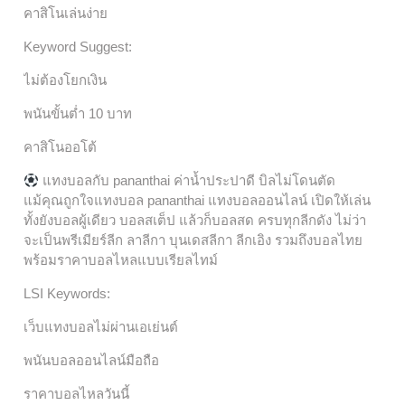
คาสิโนเล่นง่าย
Keyword Suggest:
ไม่ต้องโยกเงิน
พนันขั้นต่ำ 10 บาท
คาสิโนออโต้
แทงบอลกับ pananthai ค่าน้ำประปาดี บิลไม่โดนตัด
แม้คุณถูกใจแทงบอล pananthai แทงบอลออนไลน์ เปิดให้เล่น
ทั้งยังบอลผู้เดียว บอลสเต็ป แล้วก็บอลสด ครบทุกลีกดัง ไม่ว่า
จะเป็นพรีเมียร์ลีก ลาลีกา บุนเดสลีกา ลีกเอิง รวมถึงบอลไทย
พร้อมราคาบอลไหลแบบเรียลไทม์
LSI Keywords:
เว็บแทงบอลไม่ผ่านเอเย่นต์
พนันบอลออนไลน์มือถือ
ราคาบอลไหลวันนี้