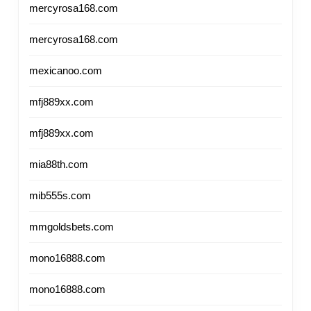
mercyrosa168.com
mercyrosa168.com
mexicanoo.com
mfj889xx.com
mfj889xx.com
mia88th.com
mib555s.com
mmgoldsbets.com
mono16888.com
mono16888.com