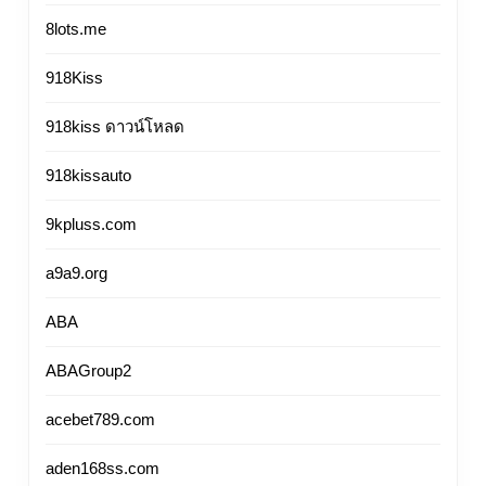
8lots.me
918Kiss
918kiss ดาวน์โหลด
918kissauto
9kpluss.com
a9a9.org
ABA
ABAGroup2
acebet789.com
aden168ss.com