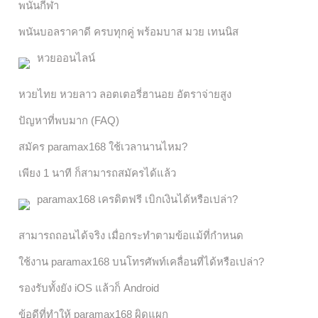
พนันกีฬา
พนันบอลราคาดี ครบทุกคู่ พร้อมบาส มวย เทนนิส
หวยออนไลน์
หวยไทย หวยลาว ลอตเตอรี่ฮานอย อัตราจ่ายสูง
ปัญหาที่พบมาก (FAQ)
สมัคร paramax168 ใช้เวลานานไหม?
เพียง 1 นาที ก็สามารถสมัครได้แล้ว
paramax168 เครดิตฟรี เบิกเงินได้หรือเปล่า?
สามารถถอนได้จริง เมื่อกระทำตามข้อแม้ที่กำหนด
ใช้งาน paramax168 บนโทรศัพท์เคลื่อนที่ได้หรือเปล่า?
รองรับทั้งยัง iOS แล้วก็ Android
ข้อดีที่ทำให้ paramax168 ผิดแผก