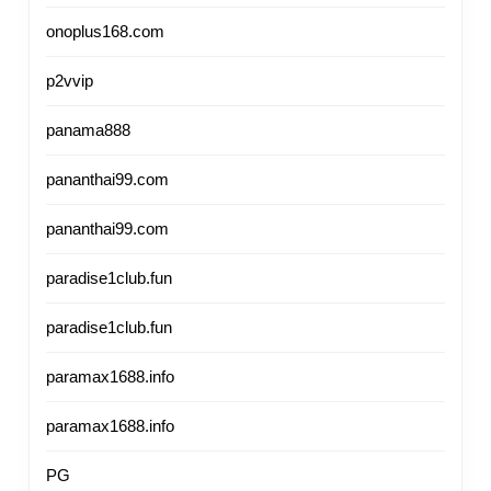
onoplus168.com
p2vvip
panama888
pananthai99.com
pananthai99.com
paradise1club.fun
paradise1club.fun
paramax1688.info
paramax1688.info
PG