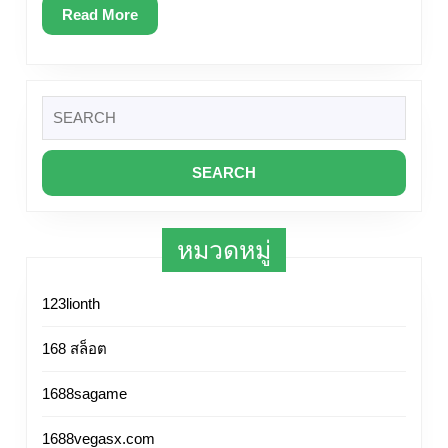
ไว
Read
Read More
ระบบ
More
ไม่
Does
ต้อง
not
ลุ้น
Search
WorkF
for:
นาน
Every
ฝาก
ถอน
ปลอดภัย
หมวดหมู่
โบนัส
แจก
123lionth
หนัก
Top
168 สล็อต
78
1688sagame
by
Lyle
1688vegasx.com