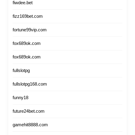
fiwdee.bet
fizz169bet.com
fortune99vip.com
fox689ok.com
fox689ok.com
fullslotpg
fullslotpg168.com
funny18
future24bet.com
gamehit8888.com