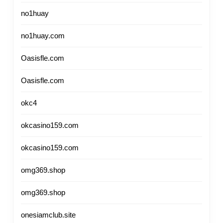
no1huay
no1huay.com
Oasisfle.com
Oasisfle.com
okc4
okcasino159.com
okcasino159.com
omg369.shop
omg369.shop
onesiamclub.site