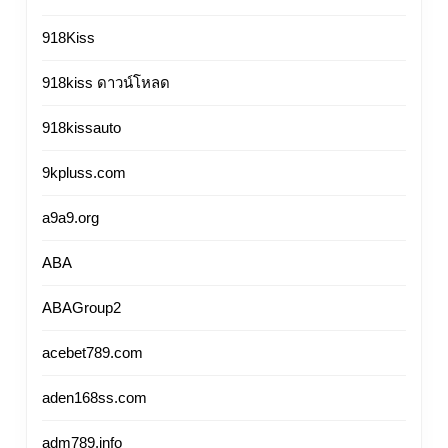
918Kiss
918kiss ดาวน์โหลด
918kissauto
9kpluss.com
a9a9.org
ABA
ABAGroup2
acebet789.com
aden168ss.com
adm789.info