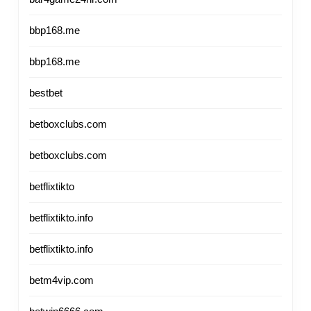
bbp168.me
bbp168.me
bestbet
betboxclubs.com
betboxclubs.com
betflixtikto
betflixtikto.info
betflixtikto.info
betm4vip.com