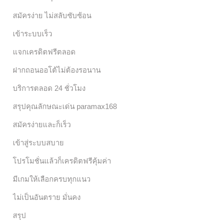
สมัครง่าย ไม่สลับซับซ้อน
เข้าระบบเร็ว
แจกเครดิตฟรีตลอด
ฝากถอนออโต้ไม่ต้องรอนาน
บริการตลอด 24 ชั่วโมง
สรุปคุณลักษณะเด่น paramax168
สมัครง่ายและก็เร็ว
เข้าสู่ระบบสบาย
โปรโมชั่นแล้วก็เครดิตฟรีคุ้มค่า
มีเกมให้เลือกครบทุกแนว
ไม่เป็นอันตราย มั่นคง
สรุป