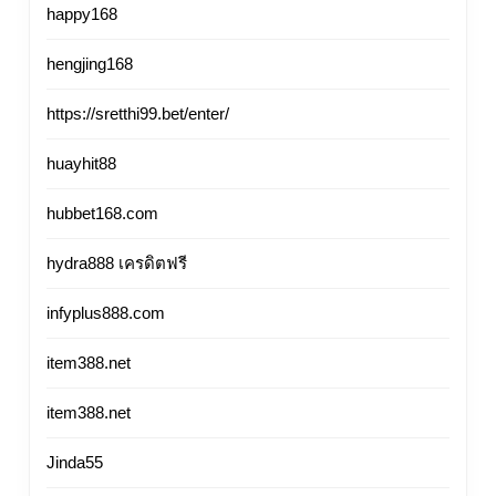
happy168
hengjing168
https://sretthi99.bet/enter/
huayhit88
hubbet168.com
hydra888 เครดิตฟรี
infyplus888.com
item388.net
item388.net
Jinda55