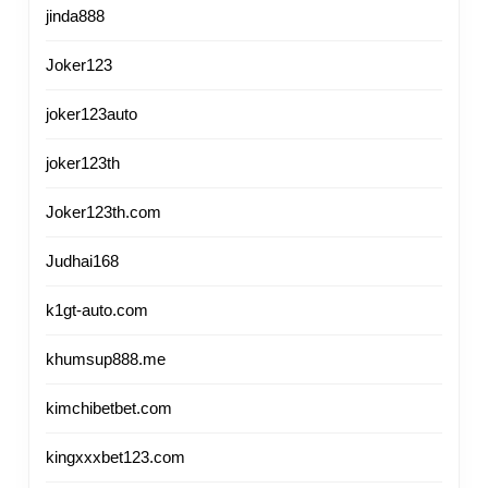
jinda888
Joker123
joker123auto
joker123th
Joker123th.com
Judhai168
k1gt-auto.com
khumsup888.me
kimchibetbet.com
kingxxxbet123.com