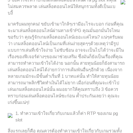
ไม่สมควรพลาด เล่นสล็อตออนไลน์ให้สนุกรวมทั้งดีเป็นแบ
บงี้
มาครับผมทุกคน! ขยับเข้ามาใกล้ๆเรามีอะไรจะบอก ก่อนที่คุณ
จะมาเล่นสล็อตออนไลน์ผ่านทางเข้าPG คุณมั่นอกมั่นใจไหม
ขอรับว่า คุณรู้จักเกมสล็อตออนไลน์เยอะแค่ไหน? แน่ๆครับผม
ว่า เกมสล็อตออนไลน์เป็นเกมที่เล่นง่ายสุดๆๆด้วยเหตุว่ามีรูป
แบบการเล่นที่เข้าใจง่าย ไม่ซับซ้อน อาจจะเป็นไปได้ว่าจะมีใน
เรื่องของฟีเจอร์ต่างๆของมาช่วยเสริม ซึ่งมันก็ยังเป็นเรื่องที่คุณ
สามารถทำความเข้าใจได้ง่าย นอกนั้น สายทุนน้อยก็ยังสามารถ
เล่นสล็อตออนไลน์ได้ง่ายกว่าการเดิมพันอื่นๆอีกด้วย เนื่องจาก
หลายเกมมักจะมีขั้นต่ำเริ่มที่ 1 บาทแค่นั้น ทำให้สายทุนน้อย
สามารถมาพลิกชีวิตทำเงินได้ไม่ยาก เมื่อก่อนที่คุณจะเข้าไป
เล่นเกมสล็อตออนไลน์นั้น ผมอยากให้คุณทราบถึง 3 ข้อควร
ทราบก่อนเล่นสล็อตออนไลน์ซะก่อน ค้ำประกันเลยว่า คุณจะ
เก่งขึ้นแน่ๆ!
1. ทำความเข้าใจเกี่ยวกับเกมแล้วก็ค่า RTP ของเกม pg
slot
สิ่งแรกเลยก็คือ คุณควรต้องทำความเข้าใจเกี่ยวกับเกมรวมทั้ง