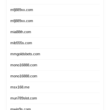
mfj889xx.com
mfj889xx.com
mia88th.com
mib555s.com
mmgoldsbets.com
mono16888.com
mono16888.com
msx168.me
mun789slot.com
mwin9s.com