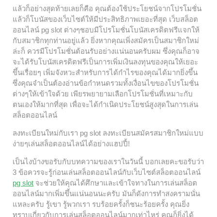
แล้วก็อย่างสุดท้ายเลยก็คือ คุณต้องใช้ประโยชน์จากโปรโมชั่น
แล้วก็โบนัสของเว็บไซต์ให้มีประสิทธิภาพเยอะที่สุด เว็บสล็อต
ออนไลน์ pg slot ต่างๆชอบมีโปรโมชั่นโบนัสเครดิตฟรีแจกให้
กับสมาชิกทุกท่านอยู่แล้ว ยิ่งหากคุณเพิ่งสมัครเป็นสมาชิกใหม่
ล่ะก็ ควรมีโปรโมชั่นต้อนรับอย่างแน่นอนครับผม ซึ่งคุณก็อาจ
จะได้รับโบนัสเครดิตฟรีเป็นการเพิ่มเงินลงทุนของคุณให้เยอะ
ขึ้นเรื่อยๆ เพิ่มจังหวะสำหรับการได้กำไรของคุณได้มากยิ่งขึ้น
ซึ่งคุณจำเป็นต้องอ่านข้อกำหนดรวมทั้งเงื่อนไขของโปรโมชั่น
ต่างๆให้เข้าใจด้วย เพียรพยายามเลือกโปรโมชั่นที่เหมาะกับ
ตนเองให้มากที่สุด เพื่อจะได้กำเนิดประโยชน์สูงสุดในการเล่น
สล็อตออนไลน์
ลงทะเบียนใหม่กับเรา pg slot ลงทะเบียนสมัครสมาชิกใหม่แบบ
ง่ายๆเล่นสล็อตออนไลน์ได้อย่างแฮปปี้!
เป็นไงบ้างขอรับกับบทความของเราในวันนี้ บอกเลยคะขอรับว่า
3 ข้อควรจะรู้ก่อนเล่นสล็อตออนไลน์กับเว็บไซต์สล็อตออนไลน์
pg slot
จะช่วยให้คุณได้ศึกษาและเข้าใจทางในการเล่นสล็อต
ออนไลน์มากเพิ่มขึ้นแน่นอนนะครับ มันก็ดังการทำสงครามนั่น
แหละครับ รู้เขา รู้พวกเรา รบร้อยครั้งก็ชนะร้อยครั้ง คุณยิ่ง
ทราบเกี่ยวกับการเล่นสล็อตออนไลน์มากเท่าไหร่ คุณก็ยิ่งได้