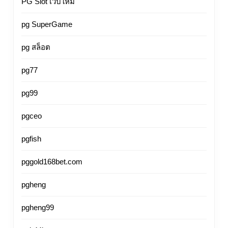
PG Slot เว็บใหม่
pg SuperGame
pg สล็อต
pg77
pg99
pgceo
pgfish
pggold168bet.com
pgheng
pgheng99