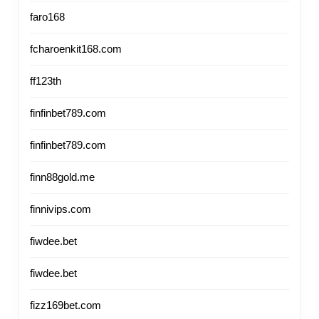
faro168
fcharoenkit168.com
ff123th
finfinbet789.com
finfinbet789.com
finn88gold.me
finnivips.com
fiwdee.bet
fiwdee.bet
fizz169bet.com