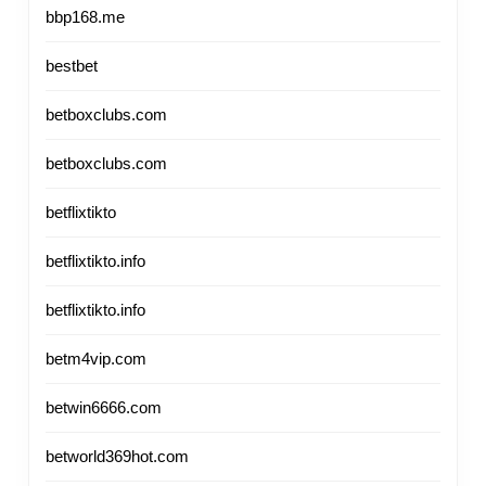
bbp168.me
bestbet
betboxclubs.com
betboxclubs.com
betflixtikto
betflixtikto.info
betflixtikto.info
betm4vip.com
betwin6666.com
betworld369hot.com