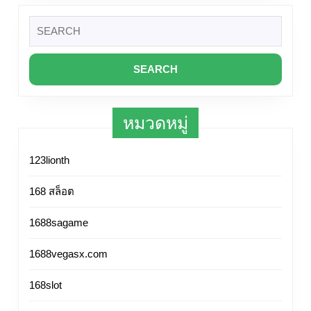
สล็อต
ได้
สมัย
Search
ใหม่
funny18
for:
เข้า
ล่าสุด
เล่น
ใช้
Top
สนุก
งาน
87
ต้อง
ง่าย
by
เล่น
หมวดหมู่
Top
Phillipp
ที่
58
pgslot
ฟัน
123lionth
by
Fullslotpg
นี่18
Karri
168 สล็อต
17
Top
pgheng99.casino
fullslotpg
51
1688sagame
เว็บ
by
1688vegasx.com
แจก
Nora
หนัก
168slot
สล็อต