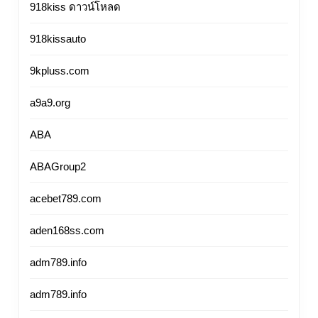
918kiss ดาวน์โหลด
918kissauto
9kpluss.com
a9a9.org
ABA
ABAGroup2
acebet789.com
aden168ss.com
adm789.info
adm789.info