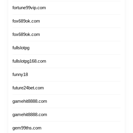
fortune99vip.com
fox689ok.com
fox689ok.com
fullslotpg
fullslotpg168.com
funny18
future24bet.com
gamehit8888.com
gamehit8888.com
gem99ths.com