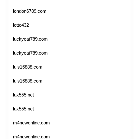
london6789.com
lotto432
luckycat789.com
luckycat789.com
luis16888.com
luis16888.com
lux555.net
lux555.net
m4newonline.com
m4newonline.com