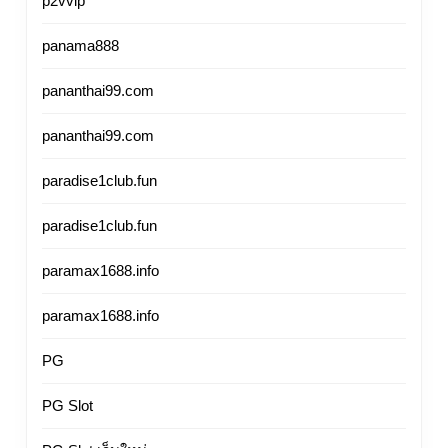
p2vvip
panama888
pananthai99.com
pananthai99.com
paradise1club.fun
paradise1club.fun
paramax1688.info
paramax1688.info
PG
PG Slot