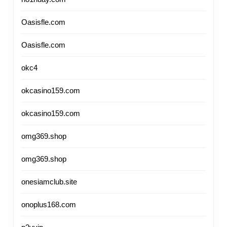
Oasisfle.com
Oasisfle.com
okc4
okcasino159.com
okcasino159.com
omg369.shop
omg369.shop
onesiamclub.site
onoplus168.com