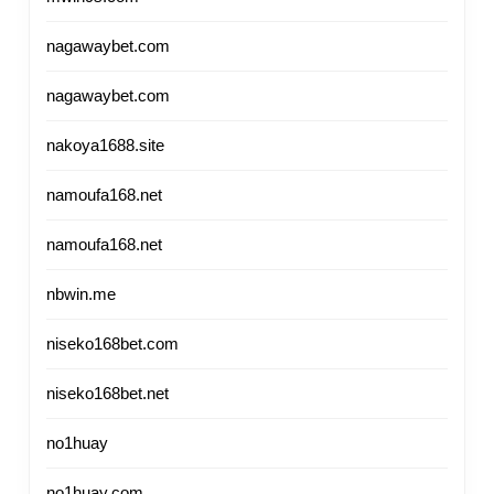
nagawaybet.com
nagawaybet.com
nakoya1688.site
namoufa168.net
namoufa168.net
nbwin.me
niseko168bet.com
niseko168bet.net
no1huay
no1huay.com