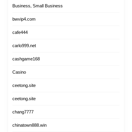
Business, Small Business
bwvip4.com
cafe444
carlo999.net
cashgame168
Casino
ceetong.site
ceetong.site
chang7777
chinatown888.win