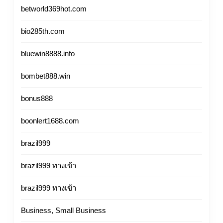
betworld369hot.com
bio285th.com
bluewin8888.info
bombet888.win
bonus888
boonlert1688.com
brazil999
brazil999 ทางเข้า
brazil999 ทางเข้า
Business, Small Business