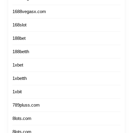
1688vegasx.com
168slot
188bet
188betth
1xbet
1xbetth
1xbit
789pluss.com
8lots.com
8lots.com