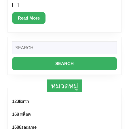
Pggold88
[…]
เข้า
Read
Read More
สู่
More
ระบบ
Persuasively
Search
In
for:
three
Simple
Steps
หมวดหมู่
123lionth
168 สล็อต
1688sagame