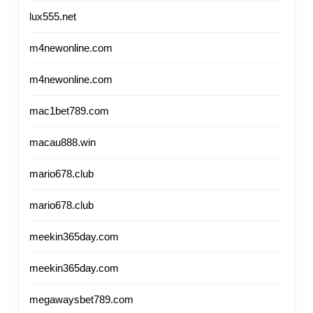
lux555.net
m4newonline.com
m4newonline.com
mac1bet789.com
macau888.win
mario678.club
mario678.club
meekin365day.com
meekin365day.com
megawaysbet789.com