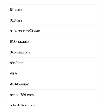
8lots.me
918Kiss
918kiss ดาวน์โหลด
918kissauto
9kpluss.com
a9a9.org
ABA
ABAGroup2
acebet789.com
aden168ss.com