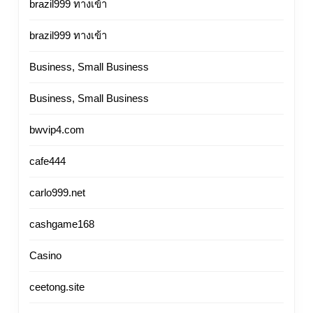
brazil999 ทางเข้า
brazil999 ทางเข้า
Business, Small Business
Business, Small Business
bwvip4.com
cafe444
carlo999.net
cashgame168
Casino
ceetong.site