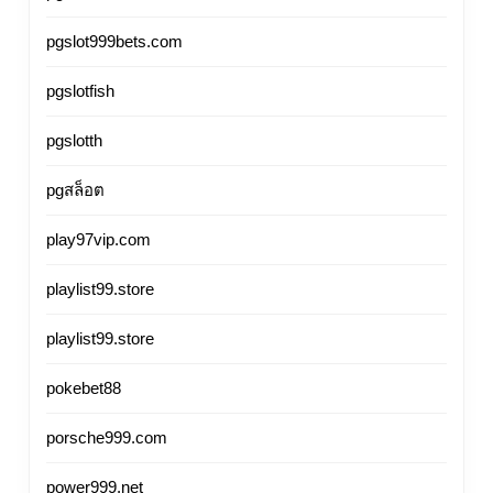
pgslot999bets.com
pgslotfish
pgslotth
pgสล็อต
play97vip.com
playlist99.store
playlist99.store
pokebet88
porsche999.com
power999.net