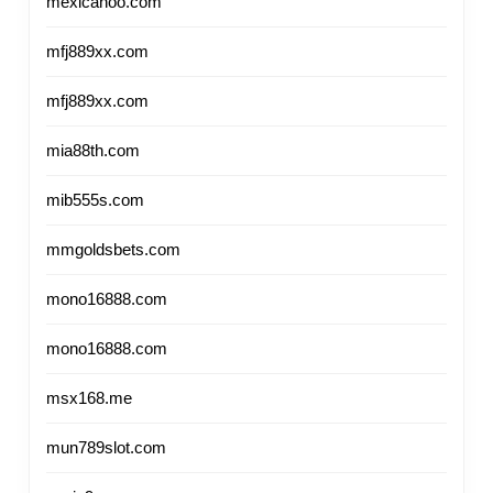
mexicanoo.com
mfj889xx.com
mfj889xx.com
mia88th.com
mib555s.com
mmgoldsbets.com
mono16888.com
mono16888.com
msx168.me
mun789slot.com