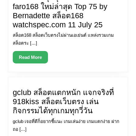
faro168 ใหม่ล่าสุด Top 75 by
Bernadette สล็อต168
สล็อต168
watchspec.com 11 July 25
websiteแ
สล็อต168 สล็อตเว็บตรงไม่ผ่านเอเย่นต์ แหล่งรวมเกม
หนัก
สล็อตระ […]
รีวิว
Read
Read More
เว็บ
More
สล็อต
แตก
บ่อย
gclub สล็อตแตกหนัก แจกจริงที่
ล่าสุด
918kiss สล็อตเว็บตรง เล่น
2025
gclub
กิจกรรมได้ทุกเกมทุกวี่วัน
เล่น
สล็อต
gclub เจอที่ดีก็อยากชี้แนะ เกมเล่นง่าย เกมแตกง่าย ฝาก
ที่ไหน
แตก
ถอ […]
คุ้ม