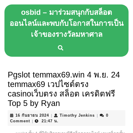
Skip
osbid – มาร่วมสนุกกับสล็อต
to
content
ออนไลน์และพบกับโอกาสในการเป็น
Skip
เจ้าของรางวัลมหาศาล
to
content
Pgslot temmax69.win 4 พ.ย. 24
temmax69 เวปไซต์ตรง
casinoเว็บตรง สล็อต เครดิตฟรี
Top 5 by Ryan
16
Timothy
16 กันยายน 2024
Timothy Jenkins
0
|
|
กันยายน
Jenkins
Comment
21:47 น.
|
2024