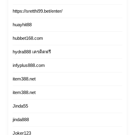
https://sretthi99.bet/enter/
huayhit88
hubbet168.com
hydra888 เครดิตฟรี
infyplus888.com
item388.net
item388.net
Jinda55
jinda888
Joker123