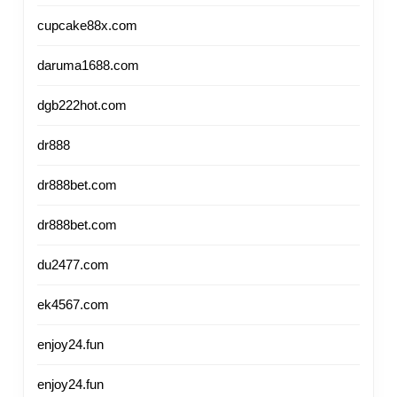
cupcake88x.com
daruma1688.com
dgb222hot.com
dr888
dr888bet.com
dr888bet.com
du2477.com
ek4567.com
enjoy24.fun
enjoy24.fun