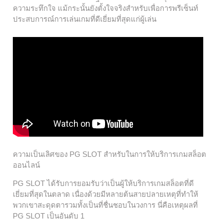
ความระทึกใจ แม้กระนั้นยังตั้งใจจริงสำหรับเพื่อการพรีเซ็นท์
ประสบการณ์การเล่นเกมที่ดีเยี่ยมที่สุดแก่ผู้เล่น
ความเป็นเลิศของ PG SLOT สำหรับในการให้บริการเกมสล็อต
ออนไลน์
PG SLOT ได้รับการยอมรับว่าเป็นผู้ให้บริการเกมสล็อตที่ดี
เยี่ยมที่สุดในตลาด เนื่องด้วยมีหลายต้นสายปลายเหตุที่ทำให้
พวกเขาสะดุดตารวมทั้งเป็นที่ชื่นชอบในวงการ นี่คือเหตุผลที่
PG SLOT เป็นอันดับ 1