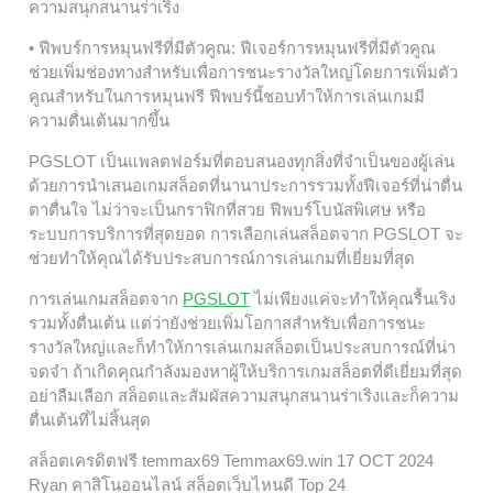
ความสนุกสนานร่าเริง
• ฟีพบร์การหมุนฟรีที่มีตัวคูณ: ฟีเจอร์การหมุนฟรีที่มีตัวคูณ
ช่วยเพิ่มช่องทางสำหรับเพื่อการชนะรางวัลใหญ่โดยการเพิ่มตัว
คูณสำหรับในการหมุนฟรี ฟีพบร์นี้ชอบทำให้การเล่นเกมมี
ความตื่นเต้นมากขึ้น
PGSLOT เป็นแพลตฟอร์มที่ตอบสนองทุกสิ่งที่จำเป็นของผู้เล่น
ด้วยการนำเสนอเกมสล็อตที่นานาประการรวมทั้งฟีเจอร์ที่น่าตื่น
ตาตื่นใจ ไม่ว่าจะเป็นกราฟิกที่สวย ฟีพบร์โบนัสพิเศษ หรือ
ระบบการบริการที่สุดยอด การเลือกเล่นสล็อตจาก PGSLOT จะ
ช่วยทำให้คุณได้รับประสบการณ์การเล่นเกมที่เยี่ยมที่สุด
การเล่นเกมสล็อตจาก
PGSLOT
ไม่เพียงแค่จะทำให้คุณรื้นเริง
รวมทั้งตื่นเต้น แต่ว่ายังช่วยเพิ่มโอกาสสำหรับเพื่อการชนะ
รางวัลใหญ่และก็ทำให้การเล่นเกมสล็อตเป็นประสบการณ์ที่น่า
จดจำ ถ้าเกิดคุณกำลังมองหาผู้ให้บริการเกมสล็อตที่ดีเยี่ยมที่สุด
อย่าลืมเลือก สล็อตและสัมผัสความสนุกสนานร่าเริงและก็ความ
ตื่นเต้นที่ไม่สิ้นสุด
สล็อตเครดิตฟรี temmax69 Temmax69.win 17 OCT 2024
Ryan คาสิโนออนไลน์ สล็อตเว็บไหนดี Top 24