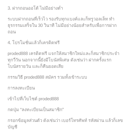
3. ฝากถอนออโต้ ไม่มีอย่างต่ำ
ระบบฝากถอนที่เร็วไว รองรับทุกแบงค์และก็ทรูวอลเล็ท ทำ
ธุรกรรมเสร็จใน 30 วินาที ไม่มีอย่างน้อยสำหรับเพื่อการฝาก
ถอน
4. โปรโมชั่นแล้วก็เครดิตฟรี
proded888 เครดิตฟรี แจกให้สมาชิกใหม่และก็สมาชิกประจำ
ทุกวี่วัน นอกจากนี้ยังมีโบนัสพิเศษ ดังเช่นว่า ฝากครั้งแรก
โบนัสรายวัน และก็คืนยอดเสีย
กรรมวิธี proded888 สมัคร รวมทั้งเข้าระบบ
การลงทะเบียน
เข้าไปที่เว็บไซต์ proded888
กดปุ่ม “ลงทะเบียนเป็นสมาชิก”
กรอกข้อมูลส่วนตัว ดังเช่นว่า เบอร์โทรศัพท์ รหัสผ่าน แล้วก็เลข
บัญชี