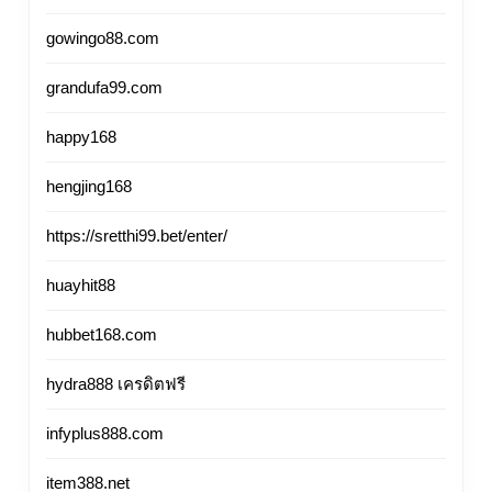
gowingo88.com
grandufa99.com
happy168
hengjing168
https://sretthi99.bet/enter/
huayhit88
hubbet168.com
hydra888 เครดิตฟรี
infyplus888.com
item388.net