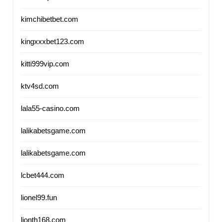
kimchibetbet.com
kingxxxbet123.com
kitti999vip.com
ktv4sd.com
lala55-casino.com
lalikabetsgame.com
lalikabetsgame.com
lcbet444.com
lionel99.fun
lionth168.com