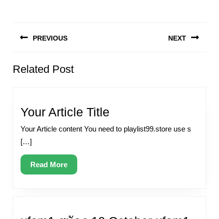
แนะแนว
เรื่อง
PREVIOUS
NEXT
Previous
Next
Related Post
post:
post:
Your
Your Article Title
Article
Your Article content You need to playlist99.store use s
Title
[…]
Read
Read More
More