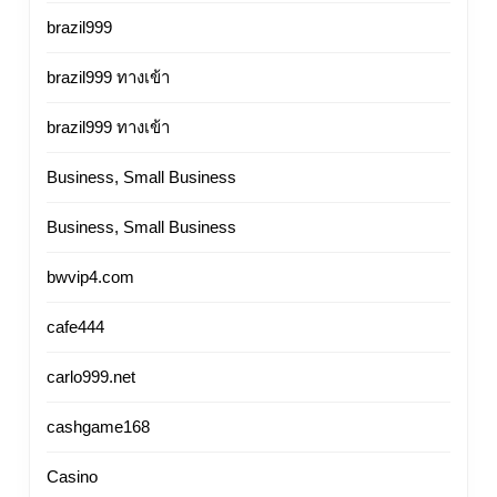
brazil999
brazil999 ทางเข้า
brazil999 ทางเข้า
Business, Small Business
Business, Small Business
bwvip4.com
cafe444
carlo999.net
cashgame168
Casino