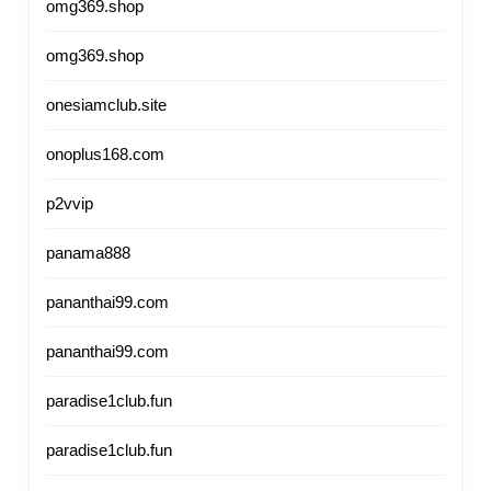
omg369.shop
omg369.shop
onesiamclub.site
onoplus168.com
p2vvip
panama888
pananthai99.com
pananthai99.com
paradise1club.fun
paradise1club.fun