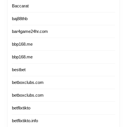
Baccarat
baj88thb
bar4game24hr.com
bbp168.me
bbp168.me
bestbet
betboxclubs.com
betboxclubs.com
betflixtikto
betflixtikto.info