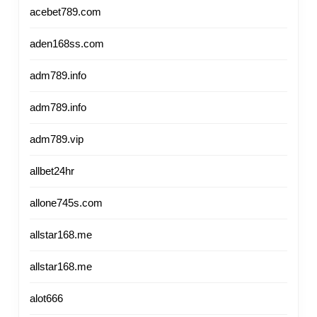
acebet789.com
aden168ss.com
adm789.info
adm789.info
adm789.vip
allbet24hr
allone745s.com
allstar168.me
allstar168.me
alot666