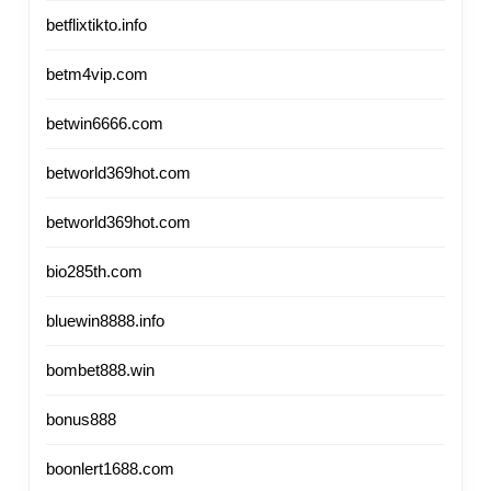
betflixtikto.info
betm4vip.com
betwin6666.com
betworld369hot.com
betworld369hot.com
bio285th.com
bluewin8888.info
bombet888.win
bonus888
boonlert1688.com