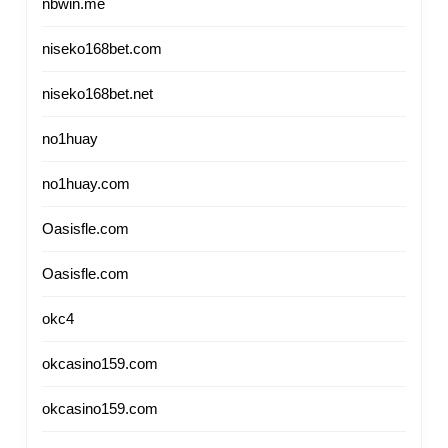
nbwin.me
niseko168bet.com
niseko168bet.net
no1huay
no1huay.com
Oasisfle.com
Oasisfle.com
okc4
okcasino159.com
okcasino159.com