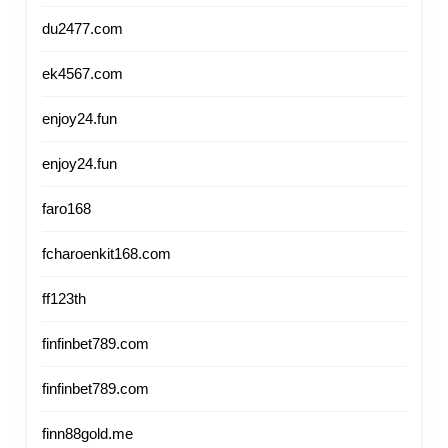
du2477.com
ek4567.com
enjoy24.fun
enjoy24.fun
faro168
fcharoenkit168.com
ff123th
finfinbet789.com
finfinbet789.com
finn88gold.me