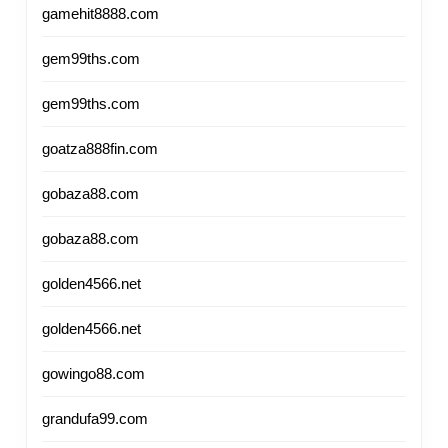
gamehit8888.com
gem99ths.com
gem99ths.com
goatza888fin.com
gobaza88.com
gobaza88.com
golden4566.net
golden4566.net
gowingo88.com
grandufa99.com