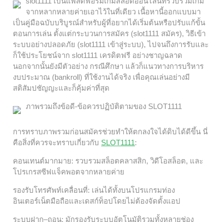
slot1111 เป็นแพลตฟอร์มเกมสล็อตออนไลน์ที่รวบรวมเกม
จากหลากหลายค่ายเอาไว้ในที่เดียว เนื้อหานี้ออกแบบมา
เป็นคู่มือฉบับบริบูรณ์สำหรับผู้ที่อยากได้เริ่มต้นหรือปรับแก้ขั้น
ตอนการเล่น ตั้งแต่กระบวนการสมัคร (slot1111 สมัคร), วิธีเข้า
ระบบอย่างปลอดภัย (slot1111 เข้าสู่ระบบ), ไปจนถึงการรับและ
ก็ใช้ประโยชน์จาก slot1111 เครดิตฟรี อย่างชาญฉลาด
นอกจากนั้นยังมีตัวอย่าง กรณีศึกษา แล้วก็แนวทางการบริหาร
งบประมาณ (bankroll) ที่ใช้งานได้จริง เพื่อคุณเล่นอย่างมี
สติสัมปชัญญะและก็คุ้มค่าที่สุด
ภาพรวมถึงข้อดี-ข้อควรปฏิบัติตามของ SLOT1111
การทราบภาพรวมก่อนสมัครช่วยทำให้ตกลงใจได้ดิบได้ดีขึ้น นี่
คือสิ่งที่ควรจะทราบเกี่ยวกับ
SLOT1111
:
คอนเทนต์มากมาย: รวบรวมสล็อตคลาสสิก, วิดีโอสล็อต, และ
โปรเกรสซีฟแจ็คพอตจากหลายค่าย
รองรับโทรศัพท์เคลื่อนที่: เล่นได้ทั้งบนโปรแกรมท่อง
อินเตอร์เน็ตมือถือและเดสก์ท็อปโดยไม่ต้องจัดตั้งแอป
ระบบฝาก–ถอน: มักรองรับระบบอัตโนมัติรวมทั้งหลายช่อง