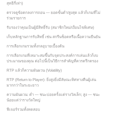
สุทธิกี่เท่า)
ตรวจดูข้อตกลงการถอน — ยอดขั้นต่ำ/สูงสุด แล้วก็เกมที่ไม่
ร่วมรายการ
รับรองว่าคุณเป็นผู้มีสิทธิ์รับ (สมาชิกใหม่/เงื่อนไขพิเศษ)
เก็บหลักฐานการรับสิทธิ์ เช่น สกรีนช็อตหรือเนื้อความยืนยัน
การเลือกเกมรวมทั้งกลอุบายเบื้องต้น
การเลือกเกมที่เหมาะสมขึ้นกับจุดประสงค์การเล่นแล้วก็งบ
ประมาณของคุณ ต่อไปนี้เป็นวิธีการสำคัญที่ควรตรึกตรอง
RTP แล้วก็ความผันผวน (Volatility)
RTP (Return to Player): ยิ่งสูงยิ่งมีลัษณะทิศทางคืนผู้เล่น
มากกว่าในระยะยาว
ความผันผวน: ต่ำ — ชนะบ่อยครั้งแต่รางวัลเล็ก; สูง — ชนะ
น้อยแต่ว่ารางวัลใหญ่
ฟีเจอร์รวมทั้งทดสอบ