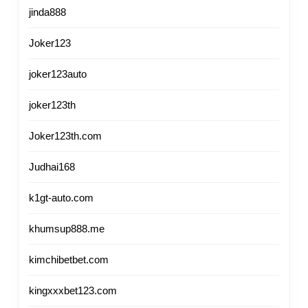
jinda888
Joker123
joker123auto
joker123th
Joker123th.com
Judhai168
k1gt-auto.com
khumsup888.me
kimchibetbet.com
kingxxxbet123.com