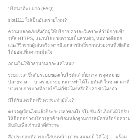
ปริศนาที่พบมาก (FAQ)
slot1111 ไม่เป็นอันตรายไหม?
ความปลอดภัยสังกัดผู้ให้บริการ ควรจะวิเคราะห์ว่ามีการเข้า
รหัส HTTPS, แนวนโยบายความเป็นส่วนตัว, หนทางติดต่อ
และรีวิวจากผู้เล่นจริง หากมีเอกสารสิทธิ์จากหน่วยงานที่เชื่อถือ
ได้ย่อมเพิ่มความมั่นใจ
ถอนเงินใช้เวลานานเยอะแค่ไหน?
ระยะเวลาขึ้นกับระบบของเว็บไซต์แล้วก็ธนาคารจุดหมาย
ปลายทาง — บางรายกระบวนการทำได้โดยทันที ในช่วงเวลาที่
บางรายการบางทีอาจใช้ไม่กี่ชั่วโมงหรือถึง 24 ชั่วโมงทำ
มิได้รับเครดิตฟรี ควรจะทำยังไง?
ตรวจดูเงื่อนไขแล้วก็ระยะเวลาของโปรโมชั่น ถ้าเกิดยังมิได้รับ
ให้ติดต่อข้างบริการลูกค้าพร้อมหลักฐานการสมัครหรือข้อความ
ยืนยันเพื่อเจ้าหน้าที่สำรวจ
สื่อประกอบที่ควรจะใส่บนหน้า (ภาพ แผนภูมิ วิดีโอ) — พร้อม