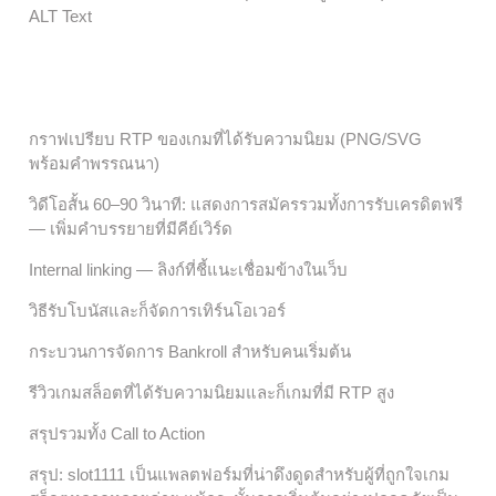
ALT Text
กราฟเปรียบ RTP ของเกมที่ได้รับความนิยม (PNG/SVG
พร้อมคำพรรณนา)
วิดีโอสั้น 60–90 วินาที: แสดงการสมัครรวมทั้งการรับเครดิตฟรี
— เพิ่มคำบรรยายที่มีคีย์เวิร์ด
Internal linking — ลิงก์ที่ชี้แนะเชื่อมข้างในเว็บ
วิธีรับโบนัสและก็จัดการเทิร์นโอเวอร์
กระบวนการจัดการ Bankroll สำหรับคนเริ่มต้น
รีวิวเกมสล็อตที่ได้รับความนิยมและก็เกมที่มี RTP สูง
สรุปรวมทั้ง Call to Action
สรุป: slot1111 เป็นแพลตฟอร์มที่น่าดึงดูดสำหรับผู้ที่ถูกใจเกม