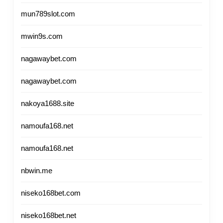
mun789slot.com
mwin9s.com
nagawaybet.com
nagawaybet.com
nakoya1688.site
namoufa168.net
namoufa168.net
nbwin.me
niseko168bet.com
niseko168bet.net