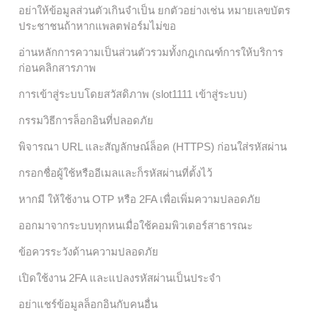
อย่าให้ข้อมูลส่วนตัวเกินจำเป็น ยกตัวอย่างเช่น หมายเลขบัตร
ประชาชนถ้าหากแพลตฟอร์มไม่ขอ
อ่านหลักการความเป็นส่วนตัวรวมทั้งกฎเกณฑ์การให้บริการ
ก่อนคลิกสารภาพ
การเข้าสู่ระบบโดยสวัสดิภาพ (slot1111 เข้าสู่ระบบ)
กรรมวิธีการล็อกอินที่ปลอดภัย
พิจารณา URL และสัญลักษณ์ล็อค (HTTPS) ก่อนใส่รหัสผ่าน
กรอกชื่อผู้ใช้หรืออีเมลและก็รหัสผ่านที่ตั้งไว้
หากมี ให้ใช้งาน OTP หรือ 2FA เพื่อเพิ่มความปลอดภัย
ออกมาจากระบบทุกหนเมื่อใช้คอมพิวเตอร์สาธารณะ
ข้อควรระวังด้านความปลอดภัย
เปิดใช้งาน 2FA และแปลงรหัสผ่านเป็นประจำ
อย่าแชร์ข้อมูลล็อกอินกับคนอื่น