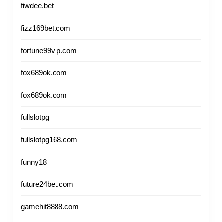
fiwdee.bet
fizz169bet.com
fortune99vip.com
fox689ok.com
fox689ok.com
fullslotpg
fullslotpg168.com
funny18
future24bet.com
gamehit8888.com