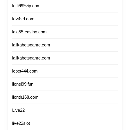
kitti999vip.com
ktv4sd.com
lala55-casino.com
lalikabetsgame.com
lalikabetsgame.com
lcbet444.com
lionel99.fun
lionth168.com
Live22
live22slot