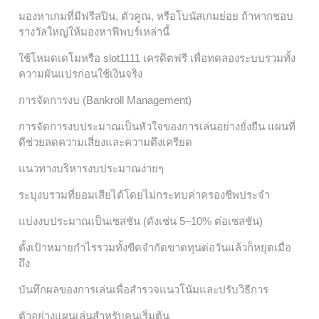
มองหาเกมที่มีฟรีสปิน, ตัวคูณ, หรือโบนัสเกมย่อย ถ้าหากชอบ
รางวัลใหญ่ให้มองหาฟีพบร์เหล่านี้
ใช้โหมดเดโมหรือ slot1111 เครดิตฟรี เพื่อทดลองระบบรวมทั้ง
ความผันแปรก่อนใช้เงินจริง
การจัดการงบ (Bankroll Management)
การจัดการงบประมาณเป็นหัวใจของการเล่นอย่างยั่งยืน แผนที่
ดีช่วยลดความเสี่ยงและความตึงเครียด
แนวทางบริหารงบประมาณง่ายๆ
ระบุงบรวมที่ยอมเสียได้โดยไม่กระทบค่าครองชีพประจำ
แบ่งงบประมาณเป็นเซสชัน (ดังเช่น 5–10% ต่อเซสชัน)
ตั้งเป้าหมายกำไรรวมทั้งขีดจำกัดขาดทุนต่อวันแล้วก็หยุดเมื่อ
ถึง
บันทึกผลของการเล่นเพื่อสำรวจแนวโน้มและปรับวิธีการ
ตัวอย่างแผนเล่นสำหรับคนเริ่มต้น