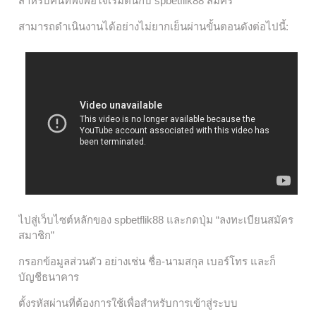
สำหรับคนที่พึงพอใจเริ่มต้นกับ spbetflik88 สมัคร
สามารถดำเนินงานได้อย่างไม่ยากเย็นผ่านขั้นตอนดังต่อไปนี้:
ไปสู่เว็บไซต์หลักของ spbetflik88 และกดปุ่ม “ลงทะเบียนสมัคร
สมาชิก”
กรอกข้อมูลส่วนตัว อย่างเช่น ชื่อ-นามสกุล เบอร์โทร และก็
บัญชีธนาคาร
ตั้งรหัสผ่านที่ต้องการใช้เพื่อสำหรับการเข้าสู่ระบบ