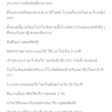
ประสบการณ์พนันที่ครบวงจร
ตั้งแต่เกมสล็อตแตกง่าย คาสิโนสด ไปจนถึงเกมไพ่และก็เกมยิง
ปลา
ทั้งหมดนี้มาพร้อมโปรโมชั่นรวมทั้งโบนัสมากไม่น้อยเลยทีเดียว
ที่ตอบปัญหาผู้เล่นทุกต้นแบบ
ข้อดีของ spbetflik88
สมัครง่ายผ่านระบบออโต้ ใช้เวลาไม่เกิน 3 นาที
เข้าสู่ระบบรวดเร็วทันใจ รองรับอีกทั้ง iOS รวมทั้ง Android
โปรโมชั่นเครดิตฟรีและก็โบนัสพิเศษสำหรับสมาชิกใหม่แล้วก็
เก่า
ระบบฝากถอนออโต้ ไม่เป็นอันตรายใน 30 วินาที
ทีมงานมืออาชีพให้บริการตลอด 1 วัน
กรรมวิธีลงทะเบียนสมัครสมาชิก spbetflik88