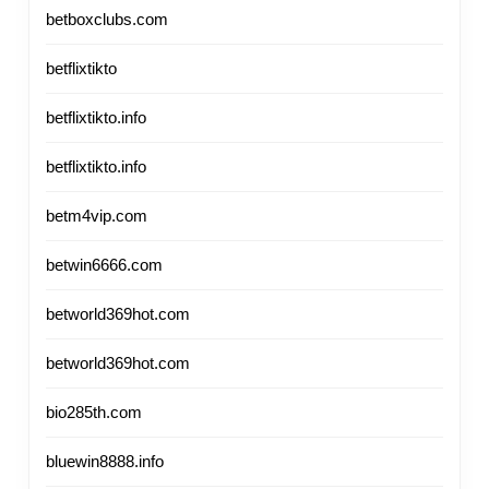
betboxclubs.com
betflixtikto
betflixtikto.info
betflixtikto.info
betm4vip.com
betwin6666.com
betworld369hot.com
betworld369hot.com
bio285th.com
bluewin8888.info