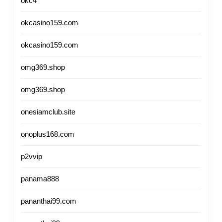
okc4
okcasino159.com
okcasino159.com
omg369.shop
omg369.shop
onesiamclub.site
onoplus168.com
p2vvip
panama888
pananthai99.com