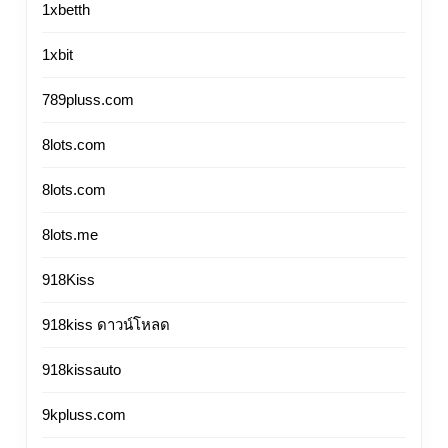
1xbetth
1xbit
789pluss.com
8lots.com
8lots.com
8lots.me
918Kiss
918kiss ดาวน์โหลด
918kissauto
9kpluss.com