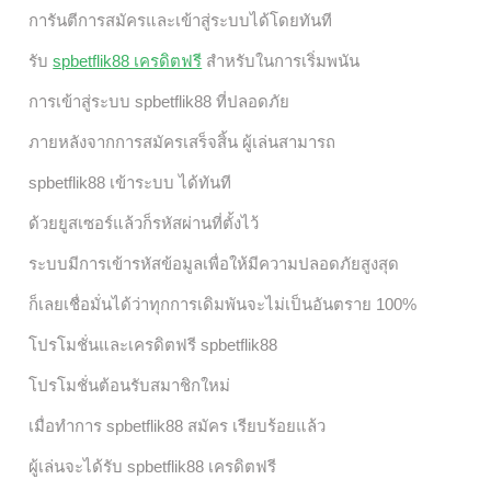
การันตีการสมัครและเข้าสู่ระบบได้โดยทันที
รับ
spbetflik88 เครดิตฟรี
สำหรับในการเริ่มพนัน
การเข้าสู่ระบบ spbetflik88 ที่ปลอดภัย
ภายหลังจากการสมัครเสร็จสิ้น ผู้เล่นสามารถ
spbetflik88 เข้าระบบ ได้ทันที
ด้วยยูสเซอร์แล้วก็รหัสผ่านที่ตั้งไว้
ระบบมีการเข้ารหัสข้อมูลเพื่อให้มีความปลอดภัยสูงสุด
ก็เลยเชื่อมั่นได้ว่าทุกการเดิมพันจะไม่เป็นอันตราย 100%
โปรโมชั่นและเครดิตฟรี spbetflik88
โปรโมชั่นต้อนรับสมาชิกใหม่
เมื่อทำการ spbetflik88 สมัคร เรียบร้อยแล้ว
ผู้เล่นจะได้รับ spbetflik88 เครดิตฟรี