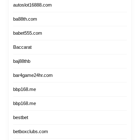
autoslot16888.com
ba88th.com
babet555.com
Baccarat
baj88thb
bar4game24hr.com
bbp168.me
bbp168.me
bestbet
betboxclubs.com