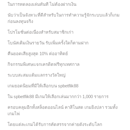
ในการทดลองเล่นทันที ไม่ต้องฝากเงิน
นับว่าเป็นจังหวะที่ดีสำหรับในการทำความรู้จักระบบแล้วก็เกม
ก่อนลงทุนจริง
โปรโมชั่นต่อเนื่องสำหรับสมาชิกเก่า
โบนัสเติมเงินรายวัน รับเพิ่มครั้งใดก็ตามฝาก
คืนยอดเสียสูงสุด 10% ต่ออาทิตย์
กิจกรรมพิเศษแจกเครดิตฟรีทุกเทศกาล
ระบบสะสมแต้มแลกรางวัลใหญ่
เกมยอดนิยมที่มีให้เลือกบน spbetflik88
ใน spbetflik88 มีเกมให้เลือกเล่นมากกว่า 1,000 รายการ
ครอบคลุมอีกทั้งสล็อตออนไลน์ คาสิโนสด เกมยิงปลา รวมทั้ง
เกมไพ่
โดยแต่ละเกมได้รับการคัดสรรจากค่ายดังระดับโลก