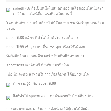
2025
spbetflik88 ถือเป็นหนึ่งในแพลตฟอร์มสล็อตออนไลน์และก็
คาสิโนออนไลน์ที่มาแรงที่สุดในตอนนี้
โดดเด่นด้วยระบบที่เสถียร ไม่มีอันตราย รวมทั้งล้ำยุค มาพร้อม
ระบบ
spbetflik88 สมัคร ที่ทำได้เร็วทันใจ รวมทั้งการ
spbetflik88 เข้าสู่ระบบ ที่รองรับทุกเครื่องใช้ไม้สอย
ทั้งยังมือถือและคอมพิวเตอร์ พร้อมสิทธิพิเศษอย่าง
spbetflik88 เครดิตฟรี สำหรับสมาชิกใหม่
เพื่อเพิ่มจังหวะสำหรับในการเริ่มเดิมพันได้อย่างแน่ใจ
ทำความรู้จักกับ spbetflik88
สิ่งที่ทำให้ spbetflik88 แตกต่างจากเว็บไซต์อื่นๆเป็น
การพัฒนาแพลตฟอร์มอย่างต่อเนื่อง ให้ผู้เล่นได้สัมผัส