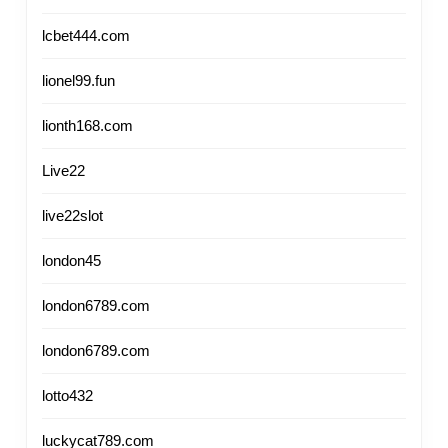
lcbet444.com
lionel99.fun
lionth168.com
Live22
live22slot
london45
london6789.com
london6789.com
lotto432
luckycat789.com