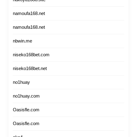
namoufa168.net
namoufa168.net
nbwin.me
niseko168bet.com
niseko168bet.net
no1huay
no1huay.com
Oasisfle.com
Oasisfle.com