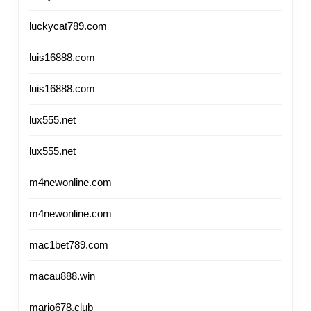
luckycat789.com
luis16888.com
luis16888.com
lux555.net
lux555.net
m4newonline.com
m4newonline.com
mac1bet789.com
macau888.win
mario678.club