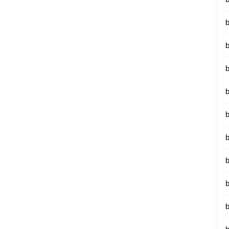
b
b
b