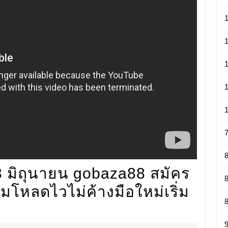
1
3 มิถุนายน gobaza88 สมัคร
กมโหลดไวไม่ค้างมือใหม่เริ่ม
gobaza88
เครดิต