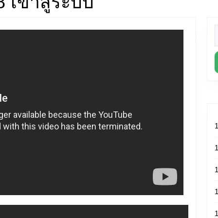
 เข้าสู่ระบบ
f
1
1