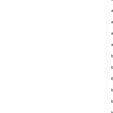
by
Bert