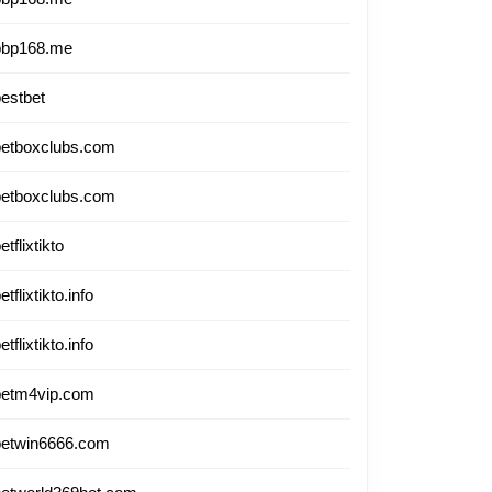
bbp168.me
bestbet
betboxclubs.com
betboxclubs.com
etflixtikto
etflixtikto.info
etflixtikto.info
betm4vip.com
betwin6666.com