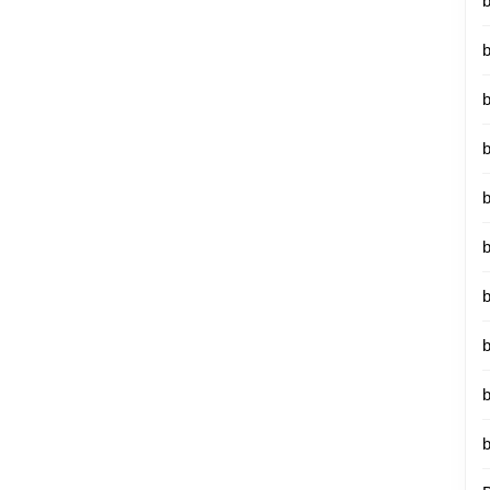
b
b
b
b