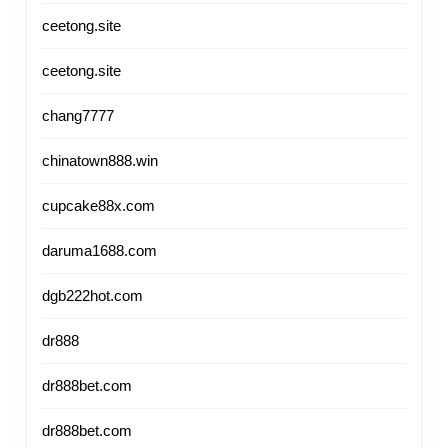
ceetong.site
ceetong.site
chang7777
chinatown888.win
cupcake88x.com
daruma1688.com
dgb222hot.com
dr888
dr888bet.com
dr888bet.com