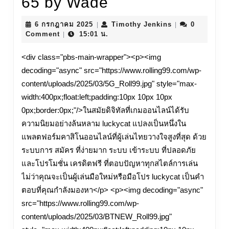
luckycat
65 by Wade
20
6
Timothy
6 กรกฎาคม 2025
Timothy Jenkins
0
|
|
กรกฎาคม
Jenkins
Comment
15:01 น.
ตุลาคม
|
2025
luckycat
<div class="pbs-main-wrapper"><p><img
decoding="async" src="https://www.rolling99.com/wp-
เดิม
content/uploads/2025/03/5G_Roll99.jpg" style="max-
พัน
width:400px;float:left;padding:10px 10px 10px
ง่าย
0px;border:0px;"/>ในสมัยดิจิทัลที่เกมออนไลน์ได้รับ
ความนิยมอย่างล้นหลาม luckycat แปลงเป็นหนึ่งใน
กำไร
แพลตฟอร์มคาสิโนออนไลน์ที่ผู้เล่นไทยวางใจสูงที่สุด ด้วย
ดี
ระบบการ สมัคร ที่ง่ายมาก ระบบ เข้าระบบ ที่ปลอดภัย
และโปรโมชั่น เครดิตฟรี ที่ตอบปัญหาทุกสไตล์การเล่น
ฝาก
ไม่ว่าคุณจะเป็นผู้เล่นมือใหม่หรือมือโปร luckycat เป็นคำ
ถอน
ตอบที่คุณกำลังมองหา</p> <p><img decoding="async"
ออ
src="https://www.rolling99.com/wp-
content/uploads/2025/03/BTNEW_Roll99.jpg"
โต้