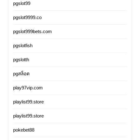
pgslot99
pgslot9999.co
pgslot999bets.com
pgslotfish
pgslotth
pgสล็อต
play97vip.com
playlist99.store
playlist99.store
pokebet88