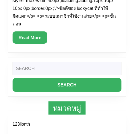
style="max-width:400px;float:left;padding:10px 10px
เต็ม
10px 0px;border:0px;"/>ข้อดีของ luckycat ที่ทำให้
ระบบ
ผิดแผก</p> <p>ระบบสมาชิกที่ใช้งานง่าย</p> <p>ขั้น
ตอน
ถอน
เงิน
Read
Read More
More
ไว
ใช้ได้
Search
จริง
for:
Top
65
by
หมวดหมู่
Wade
123lionth