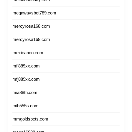
megawaysbet789.com
mercyrosa168.com
mercyrosa168.com
mexicanoo.com
mfj889xx.com
mfj889xx.com
mia88th.com
mib555s.com
mmgoldsbets.com