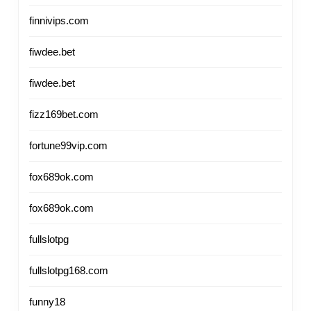
finnivips.com
fiwdee.bet
fiwdee.bet
fizz169bet.com
fortune99vip.com
fox689ok.com
fox689ok.com
fullslotpg
fullslotpg168.com
funny18