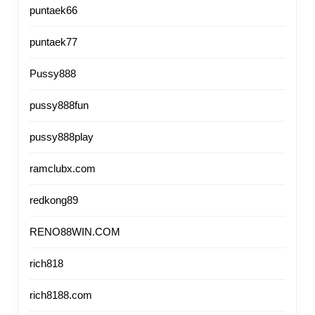
puntaek66
puntaek77
Pussy888
pussy888fun
pussy888play
ramclubx.com
redkong89
RENO88WIN.COM
rich818
rich8188.com