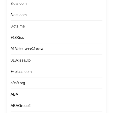
8lots.com
8lots.com
8lots.me
918Kiss
918kiss ดาวน์โหลด
918kissauto
9kpluss.com
a9a9.org
ABA
ABAGroup2