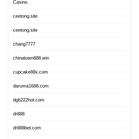
Casino
ceetong.site
ceetong.site
chang7777
chinatown888.win
cupcake88x.com
daruma1688.com
dgb222hot.com
dr888
dr888bet.com