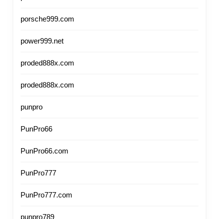
porsche999.com
power999.net
proded888x.com
proded888x.com
punpro
PunPro66
PunPro66.com
PunPro777
PunPro777.com
punpro789