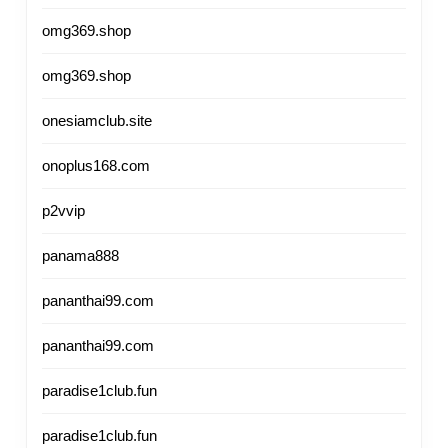
omg369.shop
omg369.shop
onesiamclub.site
onoplus168.com
p2vvip
panama888
pananthai99.com
pananthai99.com
paradise1club.fun
paradise1club.fun