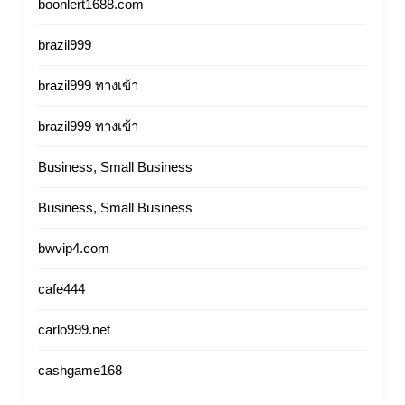
boonlert1688.com
brazil999
brazil999 ทางเข้า
brazil999 ทางเข้า
Business, Small Business
Business, Small Business
bwvip4.com
cafe444
carlo999.net
cashgame168