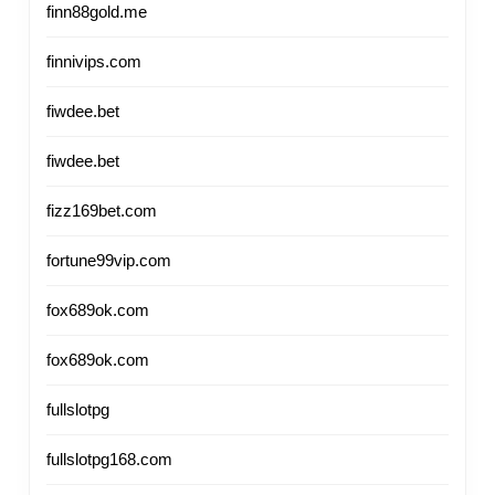
finn88gold.me
finnivips.com
fiwdee.bet
fiwdee.bet
fizz169bet.com
fortune99vip.com
fox689ok.com
fox689ok.com
fullslotpg
fullslotpg168.com