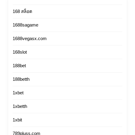
168 สล็อต
1688sagame
1688vegasx.com
168slot
188bet
188betth
1xbet
1xbetth
1xbit
789pluss.com