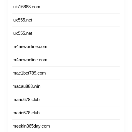
luis16888.com
lux555.net
lux555.net
m4newonline.com
m4newonline.com
mac1bet789.com
macau888.win
mario678.club
mario678.club
meekin365day.com