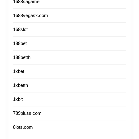
1688sagame
1688vegasx.com
168slot
188bet
188betth
1xbet
1xbetth
1xbit
789pluss.com
8lots.com