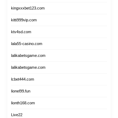
kingxxxbet123.com
kitti999vip.com
ktv4sd.com
lala55-casino.com
lalikabetsgame.com
lalikabetsgame.com
lcbet444.com
lionel99.fun
lionth168.com
Live22