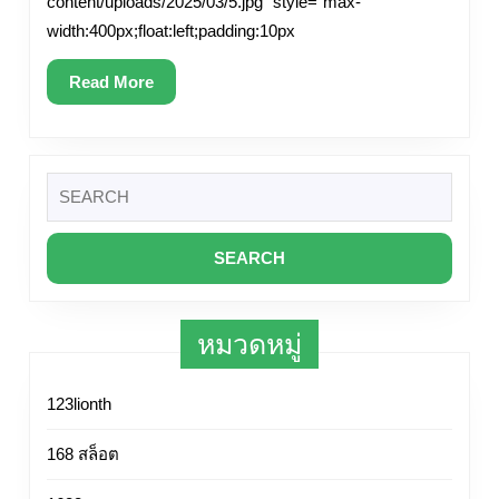
content/uploads/2025/03/5.jpg" style="max-
ลบ
width:400px;float:left;padding:10px
จะ
Read
Read More
เปิด
More
กี่
ยู
Search
for:
สก็
ได้
Top
หมวดหมู่
11
by
123lionth
Hallie
168 สล็อต