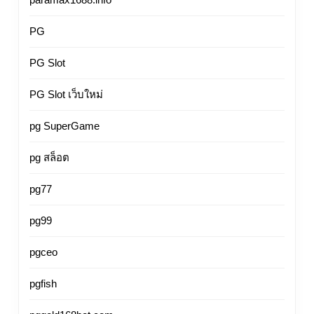
PG
PG Slot
PG Slot เว็บใหม่
pg SuperGame
pg สล็อต
pg77
pg99
pgceo
pgfish