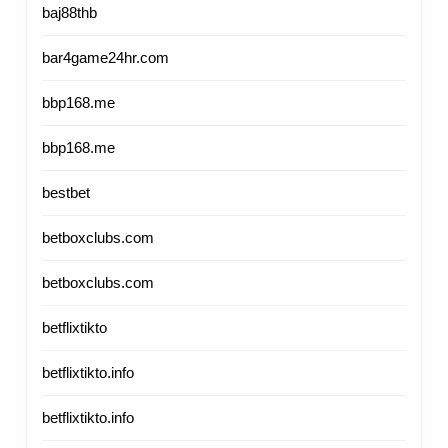
baj88thb
bar4game24hr.com
bbp168.me
bbp168.me
bestbet
betboxclubs.com
betboxclubs.com
betflixtikto
betflixtikto.info
betflixtikto.info