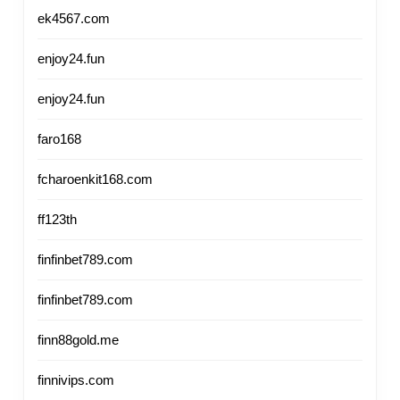
ek4567.com
enjoy24.fun
enjoy24.fun
faro168
fcharoenkit168.com
ff123th
finfinbet789.com
finfinbet789.com
finn88gold.me
finnivips.com