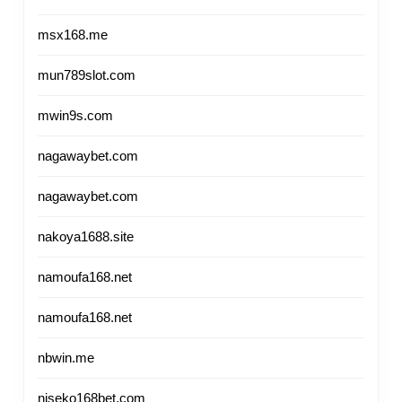
msx168.me
mun789slot.com
mwin9s.com
nagawaybet.com
nagawaybet.com
nakoya1688.site
namoufa168.net
namoufa168.net
nbwin.me
niseko168bet.com