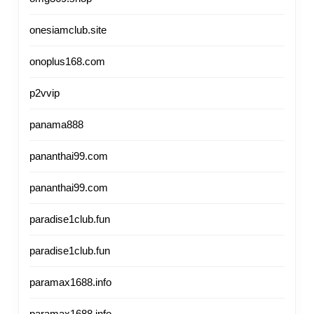
onesiamclub.site
onoplus168.com
p2vvip
panama888
pananthai99.com
pananthai99.com
paradise1club.fun
paradise1club.fun
paramax1688.info
paramax1688.info