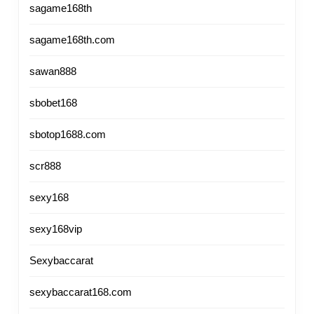
sagame168th
sagame168th.com
sawan888
sbobet168
sbotop1688.com
scr888
sexy168
sexy168vip
Sexybaccarat
sexybaccarat168.com