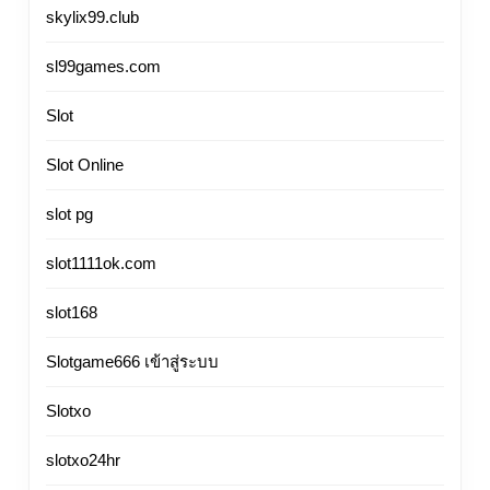
skylix99.club
sl99games.com
Slot
Slot Online
slot pg
slot1111ok.com
slot168
Slotgame666 เข้าสู่ระบบ
Slotxo
slotxo24hr