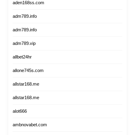
aden168ss.com
adm789.info
adm789.info
adm789.vip
allbet24hr
allone745s.com
allstar168.me
allstar168.me
alot666
ambnovabet.com