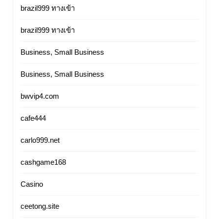
brazil999 ทางเข้า
brazil999 ทางเข้า
Business, Small Business
Business, Small Business
bwvip4.com
cafe444
carlo999.net
cashgame168
Casino
ceetong.site