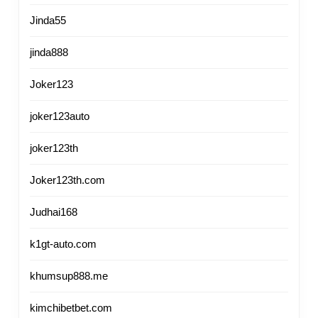
Jinda55
jinda888
Joker123
joker123auto
joker123th
Joker123th.com
Judhai168
k1gt-auto.com
khumsup888.me
kimchibetbet.com