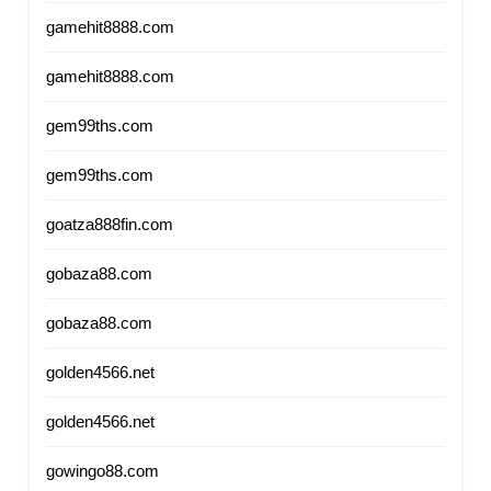
gamehit8888.com
gamehit8888.com
gem99ths.com
gem99ths.com
goatza888fin.com
gobaza88.com
gobaza88.com
golden4566.net
golden4566.net
gowingo88.com