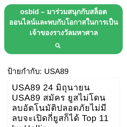
Skip
osbid – มาร่วมสนุกกับสล็อต
to
content
ออนไลน์และพบกับโอกาสในการเป็น
Skip
เจ้าของรางวัลมหาศาล
to
content
ป้ายกำกับ:
USA89
USA89 24 มิถุนายน
USA89 สมัคร ยูสไม่โดน
ลบอัตโนมัติปลอดภัยไม่มี
ลบจะเปิดกี่ยูสก็ได้ Top 11