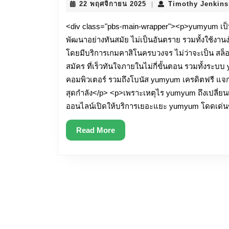
22
22 พฤศจิกายน 2025
Timothy Jenkins
|
พฤศจิกายน
ฟรี
2025
<div class="pbs-main-wrapper"><p>yumyum เป็นเว
25
พัฒนาอย่างทันสมัย ไม่เป็นอันตราย รวมทั้งใช้งานง่
Octo
โดยมีบริการเกมคาสิโนครบวงจร ไม่ว่าจะเป็น สล
สมัคร ที่เร็วทันใจภายในไม่กี่ขั้นตอน รวมทั้งระบบ y
yum
คอมพิวเตอร์ รวมถึงโบนัส yumyum เครดิตฟรี แจกวั
ติด
สุดกำลัง</p> <p>เพราะเหตุไร yumyum ถึงเปลี่ยนเ
ชาร์
ออนไลน์เปิดให้บริการเยอะแยะ yumyum โดดเด่นข
ทุก
Read
Read More
More
สัปด
รวม
กว่า
แนะ
เพื่อ