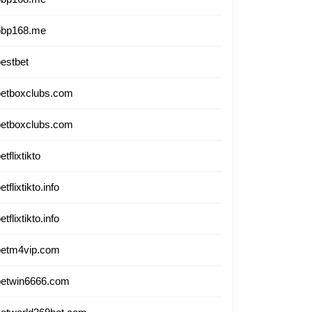
bbp168.me
bestbet
betboxclubs.com
betboxclubs.com
etflixtikto
etflixtikto.info
etflixtikto.info
betm4vip.com
betwin6666.com