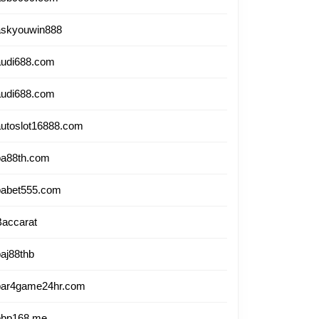
askyouwin888
audi688.com
audi688.com
autoslot16888.com
ba88th.com
babet555.com
Baccarat
baj88thb
bar4game24hr.com
bbp168.me