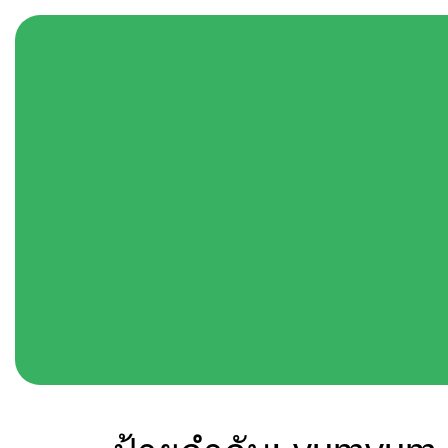
Skip
to
content
Skip
to
content