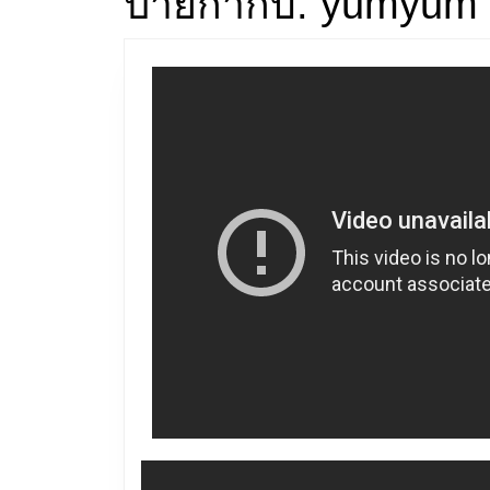
ป้ายกำกับ:
yumyum