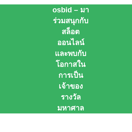
osbid – มา
ร่วมสนุกกับ
สล็อต
ออนไลน์
และพบกับ
โอกาสใน
การเป็น
เจ้าของ
รางวัล
มหาศาล