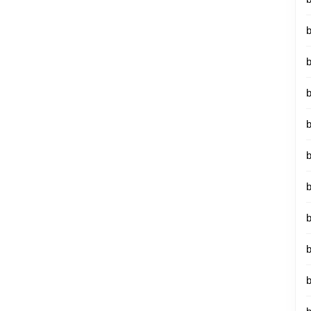
b
b
b