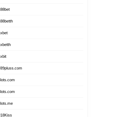
188bet
188betth
1xbet
1xbetth
xbit
789pluss.com
8lots.com
8lots.com
8lots.me
918Kiss