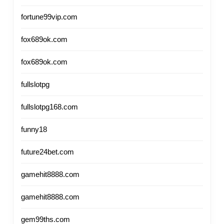
fortune99vip.com
fox689ok.com
fox689ok.com
fullslotpg
fullslotpg168.com
funny18
future24bet.com
gamehit8888.com
gamehit8888.com
gem99ths.com