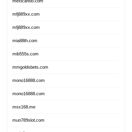
mexicanoo.com
mfj889xx.com
mfj889xx.com
mia88th.com
mib555s.com
mmgoldsbets.com
mono16888.com
mono16888.com
msx168.me
mun789slot.com