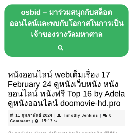
Skip
osbid – มาร่วมสนุกกับสล็อต
to
content
ออนไลน์และพบกับโอกาสในการเป็น
Skip
เจ้าของรางวัลมหาศาล
to
content
หนังออนไลน์ webเต็มเรื่อง 17
February 24 ดูหนังเว็บหนัง หนัง
ออนไลน์ หนังฟรี Top 16 by Adela
ดูหนังออนไลน์ doomovie-hd.pro
11
Timothy
11 กุมภาพันธ์ 2024
Timothy Jenkins
0
|
|
กุมภาพันธ์
Jenkins
Comment
15:13 น.
|
2024