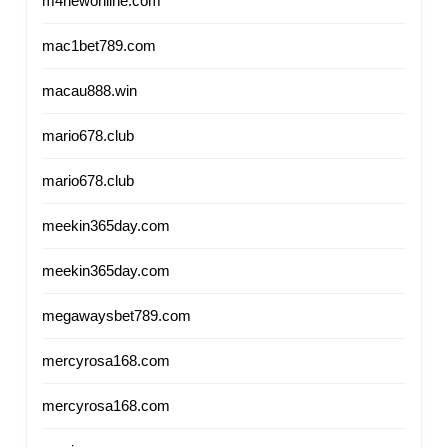
m4newonline.com
mac1bet789.com
macau888.win
mario678.club
mario678.club
meekin365day.com
meekin365day.com
megawaysbet789.com
mercyrosa168.com
mercyrosa168.com