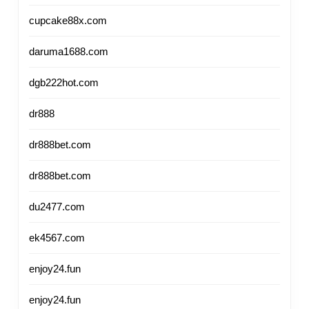
cupcake88x.com
daruma1688.com
dgb222hot.com
dr888
dr888bet.com
dr888bet.com
du2477.com
ek4567.com
enjoy24.fun
enjoy24.fun