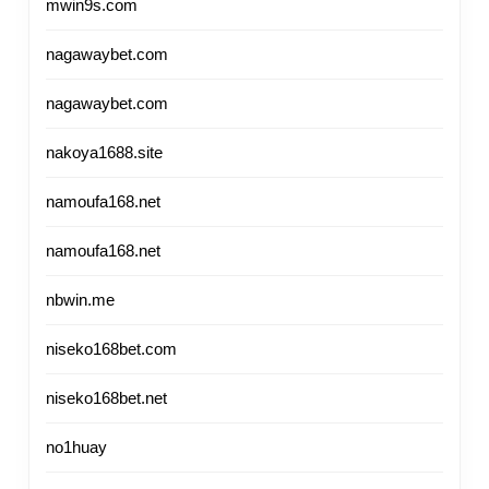
mwin9s.com
nagawaybet.com
nagawaybet.com
nakoya1688.site
namoufa168.net
namoufa168.net
nbwin.me
niseko168bet.com
niseko168bet.net
no1huay