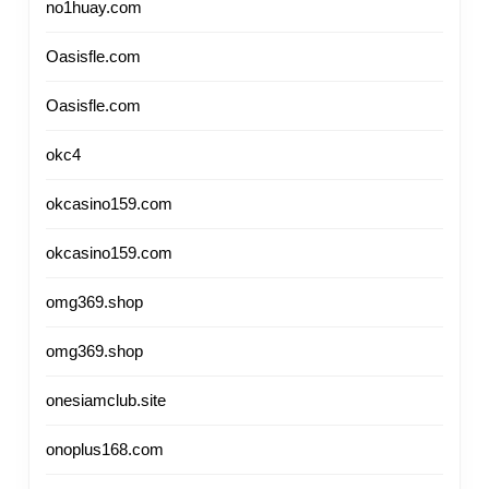
no1huay.com
Oasisfle.com
Oasisfle.com
okc4
okcasino159.com
okcasino159.com
omg369.shop
omg369.shop
onesiamclub.site
onoplus168.com