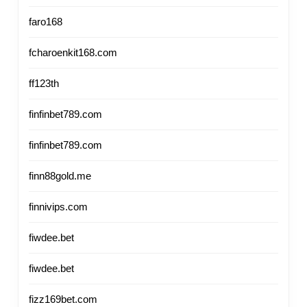
faro168
fcharoenkit168.com
ff123th
finfinbet789.com
finfinbet789.com
finn88gold.me
finnivips.com
fiwdee.bet
fiwdee.bet
fizz169bet.com