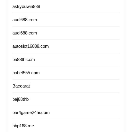
askyouwin888
audi688.com
audi688.com
autoslot16888.com
ba88th.com
babet555.com
Baccarat
baj88thb
bar4game24hr.com
bbp168.me