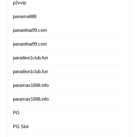
p2vvip
panama888
pananthai99.com
pananthai99.com
paradise1club.fun
paradise1club.fun
paramax1688.info
paramax1688.info
PG
PG Slot