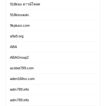
918kiss ดาวน์โหลด
918kissauto
9kpluss.com
a9a9.org
ABA
ABAGroup2
acebet789.com
aden168ss.com
adm789.info
adm789.info