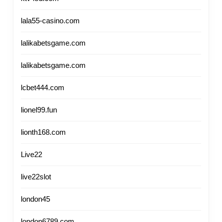
lala55-casino.com
lalikabetsgame.com
lalikabetsgame.com
lcbet444.com
lionel99.fun
lionth168.com
Live22
live22slot
london45
london6789.com