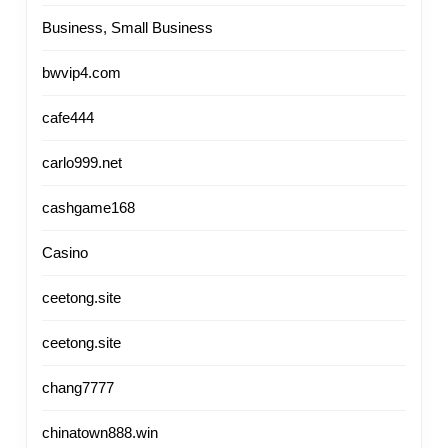
Business, Small Business
bwvip4.com
cafe444
carlo999.net
cashgame168
Casino
ceetong.site
ceetong.site
chang7777
chinatown888.win