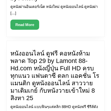
หนัง
ดูหนังผ่านอินเตอร์เน็ต หนังใหม่ ดูหนังออนไลน์ ดูหนังผ่า
ออนไลน์
[…]
2023
Read
Read More
https://www.movie2k.io
More
10
พ.ค.
23
หนังออนไลน์ ดูฟรี คอหนังห้าม
ดู
พลาด Top 29 by Lamont 88-
หนัง
Hd.com หนังญี่ปุ่น Full HD ครบ
ออนไลน์
ทุกแนว แฟนตาซี ตลก แอคชั่น โร
2023
แมนติก ดูหนังออนไลน์ สาววาย
ดู
มาเติมเกย์ กับหนังวายเข้าใหม่ 8
หนัง
หนัง
สิงหา 25
ออนไลน์
ออนไลน์
ดูหนังออนไลน์ แบบฟินๆแค่คลิก 88HD ดูหนังฟรี ซีรีส์ดัง
4kหนัง