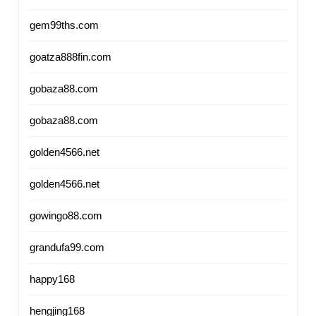
gem99ths.com
goatza888fin.com
gobaza88.com
gobaza88.com
golden4566.net
golden4566.net
gowingo88.com
grandufa99.com
happy168
hengjing168