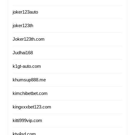
joker123auto
joker123th
Joker123th.com
Judhai168
k1gt-auto.com
khumsup888.me
kimchibetbet.com
kingxxxbet123.com
kitti999vip.com
ktv4sd.com