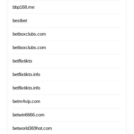
bbp168.me
bestbet
betboxclubs.com
betboxclubs.com
betflixtikto
betflixtikto.info
betflixtikto.info
betm4vip.com
betwin6666.com
betworld369hot.com