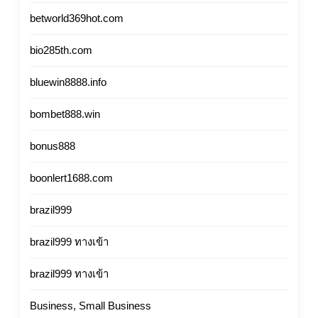
betworld369hot.com
bio285th.com
bluewin8888.info
bombet888.win
bonus888
boonlert1688.com
brazil999
brazil999 ทางเข้า
brazil999 ทางเข้า
Business, Small Business