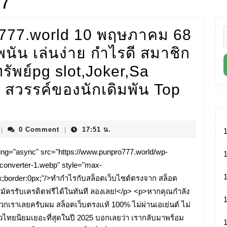
77
o777.world 10 พฤษภาคม 68
f
นัน เล่นง่าย กำไรดี สมาชิก
รัพย์pg slot,Joker,Sa
 สวรรค์ของนักเดิมพัน Top
imothy
0 Comment
17:51 น.
|
|
1
enkins
ng="async" src="https://www.punpro777.world/wp-
.world
-converter-1.webp" style="max-
0px;border:0px;"/>ทำกำไรกับสล็อตเว็บไซต์ตรงจาก สล็อต
สุด สมัครรับเครดิตฟรีได้ในทันที ลองเลย!</p> <p>หากคุณกำลัง
เราเลยครับผม สล็อตเว็บตรงแท้ 100% ไม่ผ่านเอเย่นต์ ไม่
วไทยนิยมเยอะที่สุดในปี 2025 บอกเลยว่า เรากลับมาพร้อม
1