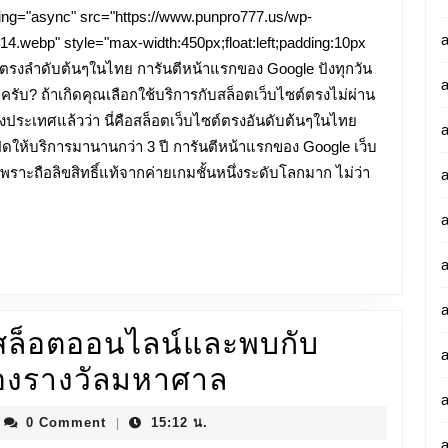
punpr
ng="async" src="https://www.punpro777.us/wp-
เลย
13
4.webp" style="max-width:450px;float:left;padding:10px
3000!
ก.ค.
บตรงลำดับต้นๆในไทย การันตีหน้าแรกของ Google ปังทุกวัน
a
สมัคร
รับ? ถ้าเกิดคุณเลือกใช้บริการกับสล็อตเว็บไซต์ตรงไม่ผ่าน
67
ทั้งประเทศแล้วว่า นี่คือสล็อตเว็บไซต์ตรงอันดับต้นๆในไทย
พี
slot7
ปิดให้บริการมานานกว่า 3 ปี การันตีหน้าแรกของ Google เว็บ
จี
NGOไม
ราะถือลิขสิทธิ์แท้จากค่ายเกมชั้นหนึ่งระดับโลกมาก ไม่ว่า
สล็อต
ขั้น
ง่าย
ต่ำ
a
บา
มั่นคง
คา
ปลอดภ
บสล็อตออนไลน์และพบกับ
ร่า
เครดิ
osbid
องรางวัลมหาศาล
สล็อต
ฟรี
–
กีฬา
mothy
0 Comment
15:12 น.
แจก
|
nkins