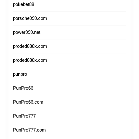
pokebet88
porsche999.com
power999.net
proded888x.com
proded888x.com
punpro
PunPro66
PunPro66.com
PunPro777
PunPro777.com