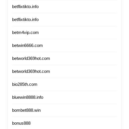
betflixtikto.info
betflixtikto.info
betm4vip.com
betwin6666.com
betworld369hot.com
betworld369hot.com
bio285th.com
bluewin8888.info
bombet888.win
bonus888