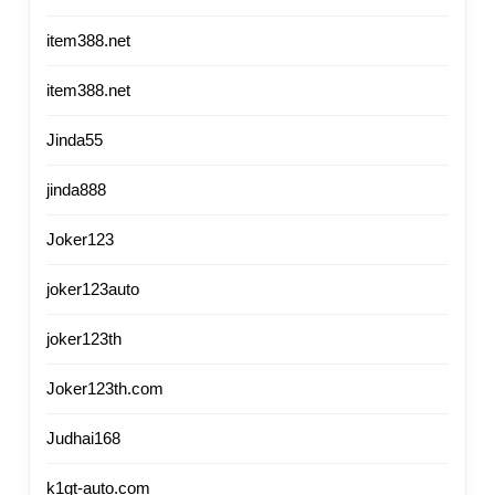
item388.net
item388.net
Jinda55
jinda888
Joker123
joker123auto
joker123th
Joker123th.com
Judhai168
k1gt-auto.com