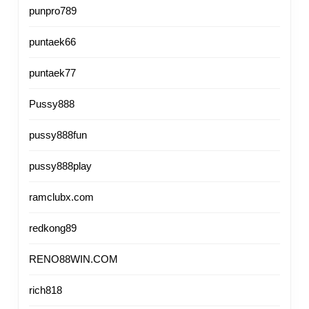
punpro789
puntaek66
puntaek77
Pussy888
pussy888fun
pussy888play
ramclubx.com
redkong89
RENO88WIN.COM
rich818