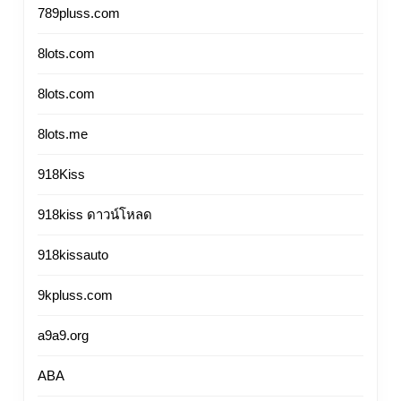
789pluss.com
8lots.com
8lots.com
8lots.me
918Kiss
918kiss ดาวน์โหลด
918kissauto
9kpluss.com
a9a9.org
ABA