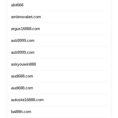
alot666
ambnovabet.com
argus16888.com
asb9999.com
asb9999.com
askyouwin888
audi688.com
audi688.com
autoslot16888.com
ba88th.com