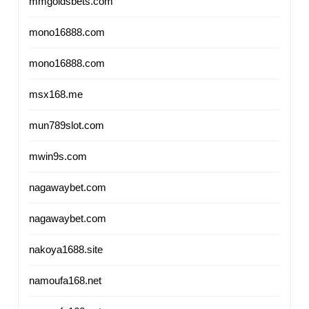
mmgoldsbets.com
mono16888.com
mono16888.com
msx168.me
mun789slot.com
mwin9s.com
nagawaybet.com
nagawaybet.com
nakoya1688.site
namoufa168.net