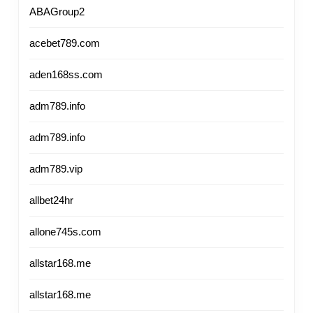
ABAGroup2
acebet789.com
aden168ss.com
adm789.info
adm789.info
adm789.vip
allbet24hr
allone745s.com
allstar168.me
allstar168.me