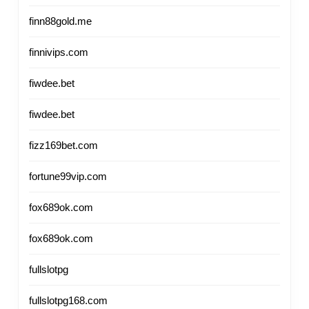
finn88gold.me
finnivips.com
fiwdee.bet
fiwdee.bet
fizz169bet.com
fortune99vip.com
fox689ok.com
fox689ok.com
fullslotpg
fullslotpg168.com