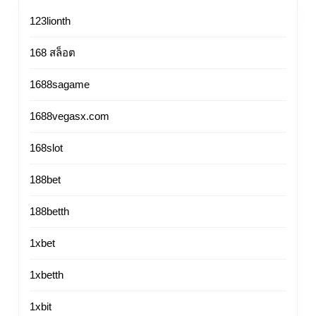
123lionth
168 สล็อต
1688sagame
1688vegasx.com
168slot
188bet
188betth
1xbet
1xbetth
1xbit