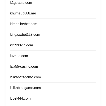
k1gt-auto.com
khumsup888.me
kimchibetbet.com
kingxxxbet123.com
kitti999vip.com
ktv4sd.com
lala55-casino.com
lalikabetsgame.com
lalikabetsgame.com
lcbet444.com