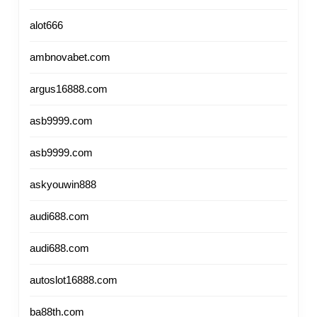
alot666
ambnovabet.com
argus16888.com
asb9999.com
asb9999.com
askyouwin888
audi688.com
audi688.com
autoslot16888.com
ba88th.com