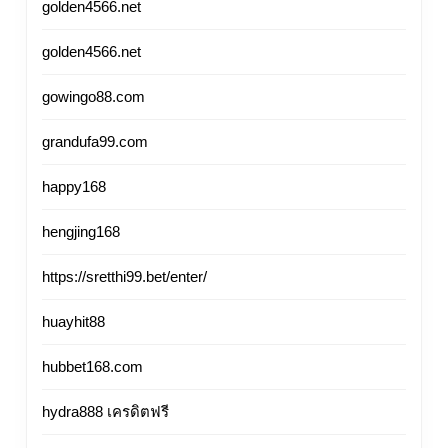
golden4566.net
golden4566.net
gowingo88.com
grandufa99.com
happy168
hengjing168
https://sretthi99.bet/enter/
huayhit88
hubbet168.com
hydra888 เครดิตฟรี