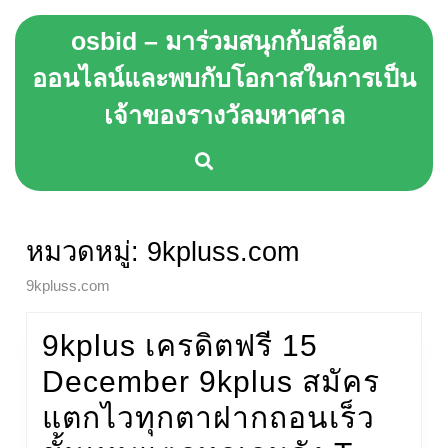
Skip
osbid – มาร่วมสนุกกับสล็อต
to
content
ออนไลน์และพบกับโอกาสในการเป็น
Skip
เจ้าของรางวัลมหาศาล
to
content
หมวดหมู่:
9kpluss.com
9kpluss.com
9kplus เครดิตฟรี 15
December 9kplus สมัคร
แตกไวทุกตาฝากถอนเร็ว