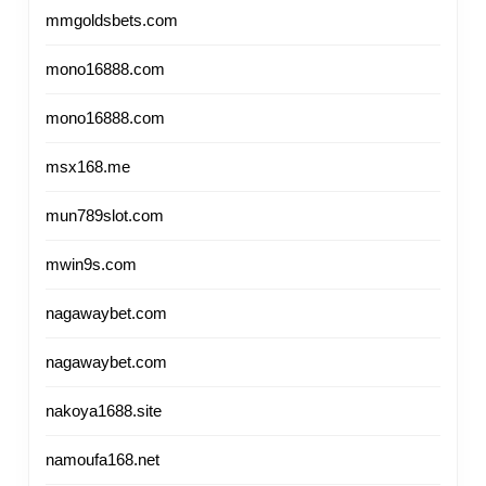
mmgoldsbets.com
mono16888.com
mono16888.com
msx168.me
mun789slot.com
mwin9s.com
nagawaybet.com
nagawaybet.com
nakoya1688.site
namoufa168.net