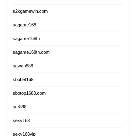
s2kgamewin.com
sagame168
sagame168th
sagame168th.com
sawan888
sbobet168
sbotop1688.com
scr888
sexy168
sexy168vip