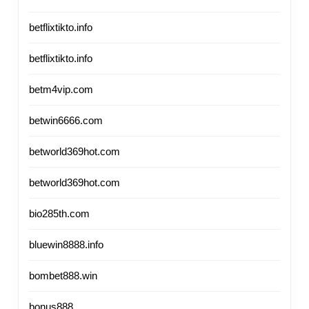
betflixtikto.info
betflixtikto.info
betm4vip.com
betwin6666.com
betworld369hot.com
betworld369hot.com
bio285th.com
bluewin8888.info
bombet888.win
bonus888