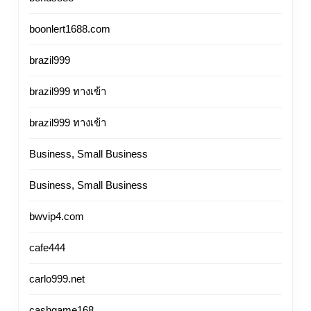
boonlert1688.com
brazil999
brazil999 ทางเข้า
brazil999 ทางเข้า
Business, Small Business
Business, Small Business
bwvip4.com
cafe444
carlo999.net
cashgame168