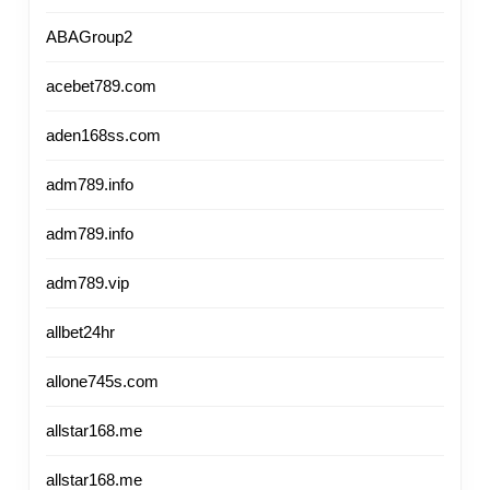
ABAGroup2
acebet789.com
aden168ss.com
adm789.info
adm789.info
adm789.vip
allbet24hr
allone745s.com
allstar168.me
allstar168.me