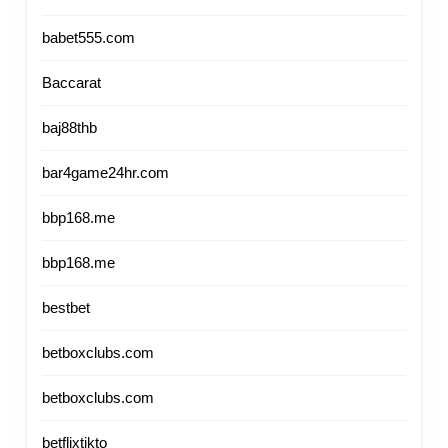
babet555.com
Baccarat
baj88thb
bar4game24hr.com
bbp168.me
bbp168.me
bestbet
betboxclubs.com
betboxclubs.com
betflixtikto