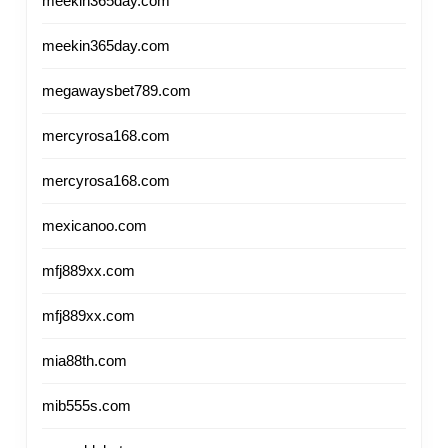
meekin365day.com
meekin365day.com
megawaysbet789.com
mercyrosa168.com
mercyrosa168.com
mexicanoo.com
mfj889xx.com
mfj889xx.com
mia88th.com
mib555s.com