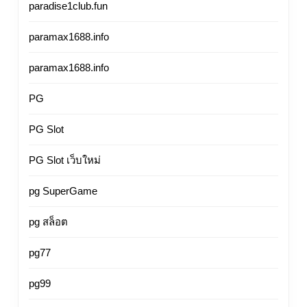
paradise1club.fun
paramax1688.info
paramax1688.info
PG
PG Slot
PG Slot เว็บใหม่
pg SuperGame
pg สล็อต
pg77
pg99