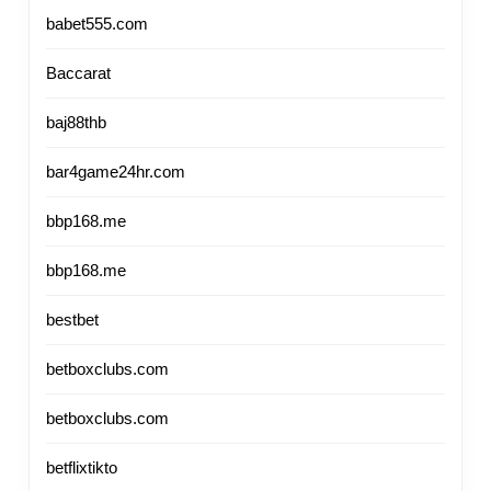
babet555.com
Baccarat
baj88thb
bar4game24hr.com
bbp168.me
bbp168.me
bestbet
betboxclubs.com
betboxclubs.com
betflixtikto