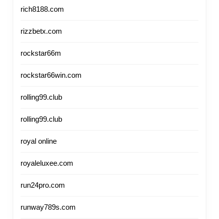
rich8188.com
rizzbetx.com
rockstar66m
rockstar66win.com
rolling99.club
rolling99.club
royal online
royaleluxee.com
run24pro.com
runway789s.com