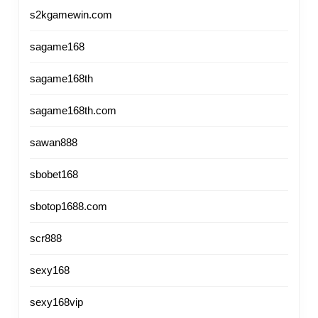
s2kgamewin.com
sagame168
sagame168th
sagame168th.com
sawan888
sbobet168
sbotop1688.com
scr888
sexy168
sexy168vip