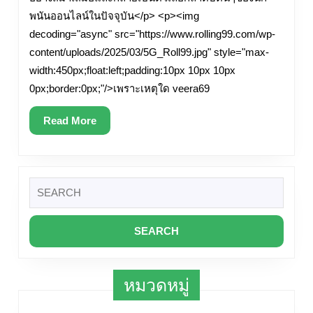
แตก
พนันออนไลน์ในปัจจุบัน</p> <p><img
decoding="async" src="https://www.rolling99.com/wp-
ไว
content/uploads/2025/03/5G_Roll99.jpg" style="max-
โบนัส
width:450px;float:left;padding:10px 10px 10px
ไม่
0px;border:0px;"/>เพราะเหตุใด veera69
อั้น
Read
Read More
More
รวม
เกม
Search
ฮิต
for:
โบนัส
สูง
เล่น
หมวดหมู่
สนุก