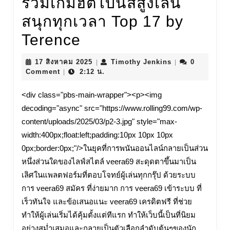
รวมเกมฮิตโบนัสสูงเล่น
สนุกทุกเวลา Top 17 by
veera69
Terence
เครดิต
17
Timothy
17 สิงหาคม 2025
Timothy Jenkins
0
|
|
สิงหาคม
Jenkins
Comment
2:12 น.
ฟรี
|
2025
3
<div class="pbs-main-wrapper"><p><img
decoding="async" src="https://www.rolling99.com/wp-
July
content/uploads/2025/03/p2-3.jpg" style="max-
veera69
width:400px;float:left;padding:10px 10px 10px
สมัคร
0px;border:0px;"/>ในยุคที่การพนันออนไลน์กลายเป็นส่วน
หนึ่งส่วนใดของไลฟ์สไตล์ veera69 สะดุดตาขึ้นมาเป็น
เกม
เลิศในแพลตฟอร์มที่ตอบโจทย์ผู้เล่นทุกกรุ๊ป ด้วยระบบ
สล็อต
การ veera69 สมัคร ที่ง่ายมาก การ veera69 เข้าระบบ ที่
เร็วทันใจ และข้อเสนอแนะ veera69 เครดิตฟรี ที่ช่วย
มา
ทำให้ผู้เล่นเริ่มได้คุ้มตั้งแต่ทีแรก ทำให้เว็บนี้เป็นที่นิยม
แรง
อย่างสม่ำเสมอและกลายเป็นตัวเลือกลำดับต้นๆของนัก