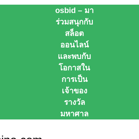
osbid – มา
ร่วมสนุกกับ
สล็อต
ออนไลน์
และพบกับ
โอกาสใน
การเป็น
เจ้าของ
รางวัล
มหาศาล