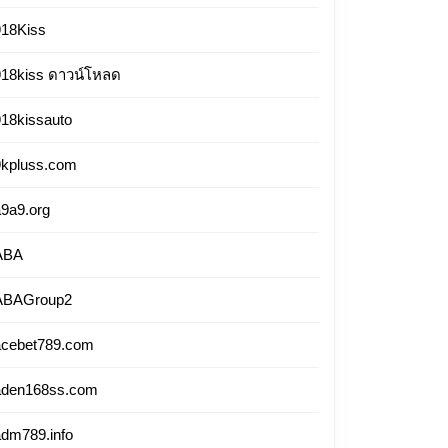
918Kiss
918kiss ดาวน์โหลด
918kissauto
9kpluss.com
a9a9.org
ABA
ABAGroup2
acebet789.com
aden168ss.com
adm789.info