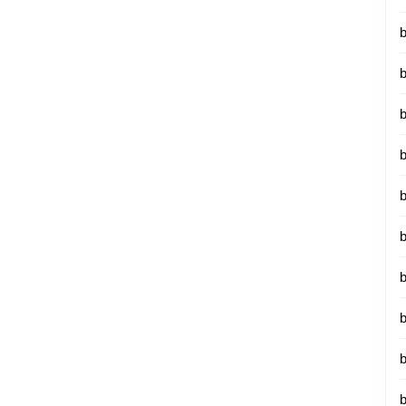
b
b
b