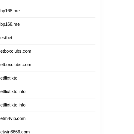
bbp168.me
bbp168.me
bestbet
betboxclubs.com
betboxclubs.com
etflixtikto
etflixtikto.info
etflixtikto.info
betm4vip.com
betwin6666.com