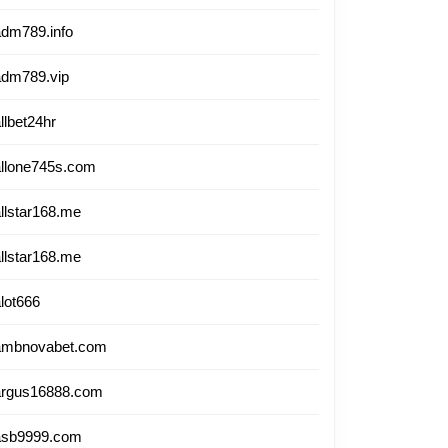
adm789.info
adm789.vip
llbet24hr
allone745s.com
allstar168.me
allstar168.me
lot666
ambnovabet.com
argus16888.com
asb9999.com