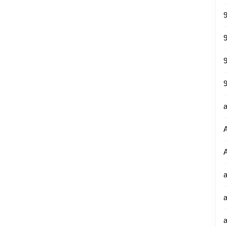
ำ
อด
่อน
อน
op
4
y
ilma