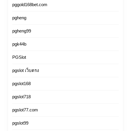
pggold168bet.com
pgheng
pgheng99
pgk44b
PGSlot
pgslot เว็บตรง
pgslot168
pgslot718
pgslot77.com
pgslot99