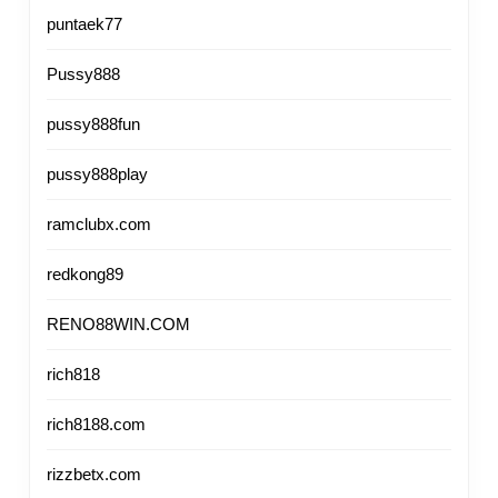
puntaek77
Pussy888
pussy888fun
pussy888play
ramclubx.com
redkong89
RENO88WIN.COM
rich818
rich8188.com
rizzbetx.com