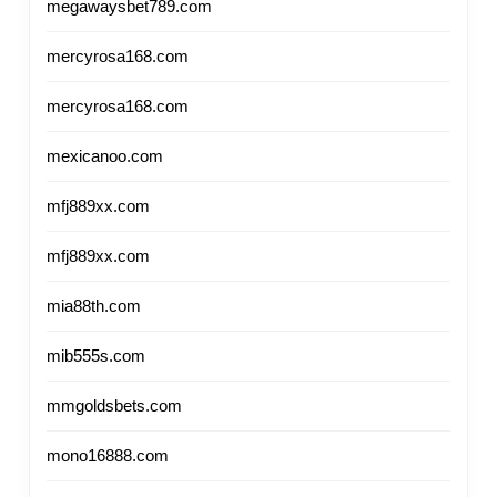
megawaysbet789.com
mercyrosa168.com
mercyrosa168.com
mexicanoo.com
mfj889xx.com
mfj889xx.com
mia88th.com
mib555s.com
mmgoldsbets.com
mono16888.com