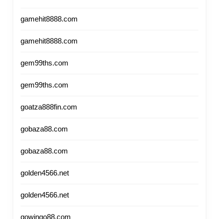
gamehit8888.com
gamehit8888.com
gem99ths.com
gem99ths.com
goatza888fin.com
gobaza88.com
gobaza88.com
golden4566.net
golden4566.net
gowingo88.com