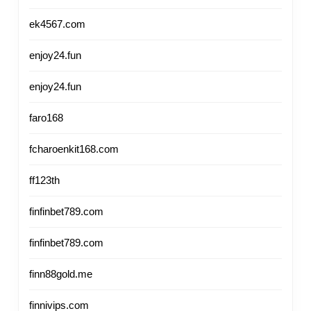
ek4567.com
enjoy24.fun
enjoy24.fun
faro168
fcharoenkit168.com
ff123th
finfinbet789.com
finfinbet789.com
finn88gold.me
finnivips.com