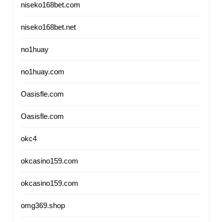
niseko168bet.com
niseko168bet.net
no1huay
no1huay.com
Oasisfle.com
Oasisfle.com
okc4
okcasino159.com
okcasino159.com
omg369.shop