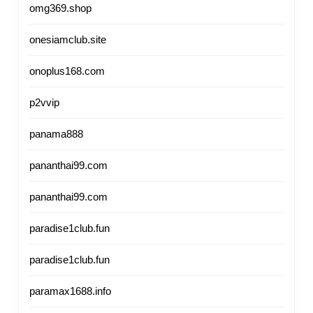
omg369.shop
onesiamclub.site
onoplus168.com
p2vvip
panama888
pananthai99.com
pananthai99.com
paradise1club.fun
paradise1club.fun
paramax1688.info