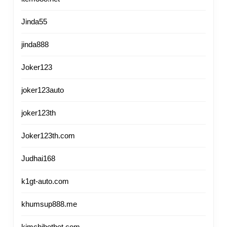
Jinda55
jinda888
Joker123
joker123auto
joker123th
Joker123th.com
Judhai168
k1gt-auto.com
khumsup888.me
kimchibetbet.com