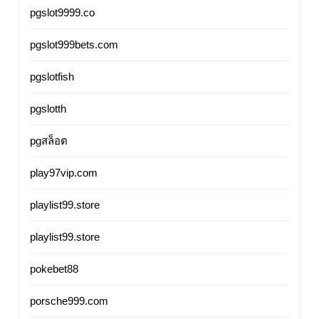
pgslot9999.co
pgslot999bets.com
pgslotfish
pgslotth
pgสล็อต
play97vip.com
playlist99.store
playlist99.store
pokebet88
porsche999.com