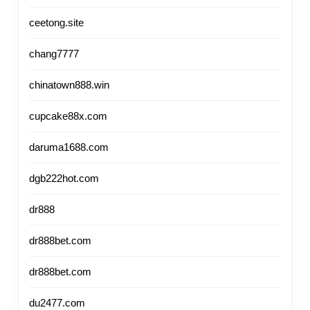
ceetong.site
chang7777
chinatown888.win
cupcake88x.com
daruma1688.com
dgb222hot.com
dr888
dr888bet.com
dr888bet.com
du2477.com