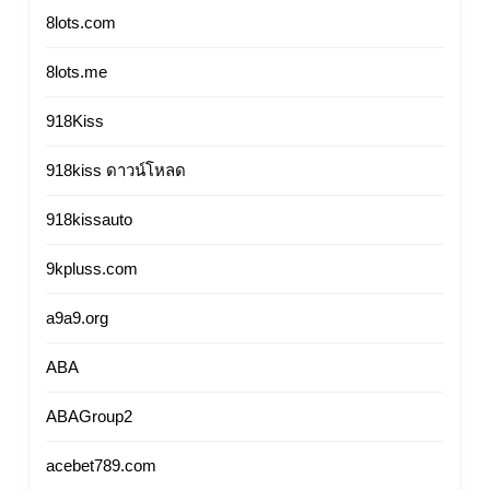
8lots.com
8lots.me
918Kiss
918kiss ดาวน์โหลด
918kissauto
9kpluss.com
a9a9.org
ABA
ABAGroup2
acebet789.com