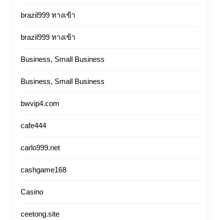
brazil999 ทางเข้า
brazil999 ทางเข้า
Business, Small Business
Business, Small Business
bwvip4.com
cafe444
carlo999.net
cashgame168
Casino
ceetong.site