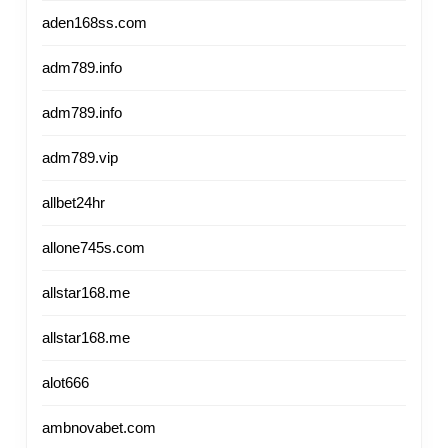
aden168ss.com
adm789.info
adm789.info
adm789.vip
allbet24hr
allone745s.com
allstar168.me
allstar168.me
alot666
ambnovabet.com