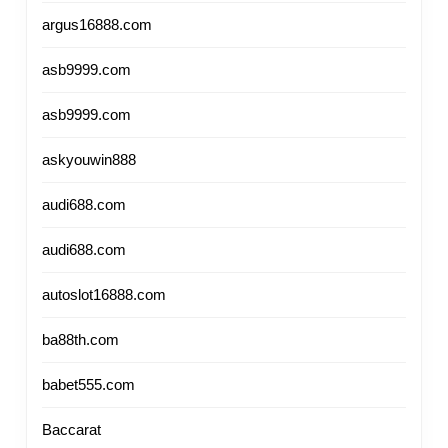
argus16888.com
asb9999.com
asb9999.com
askyouwin888
audi688.com
audi688.com
autoslot16888.com
ba88th.com
babet555.com
Baccarat