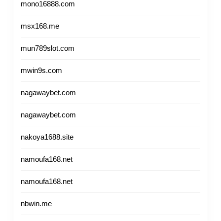
mono16888.com
msx168.me
mun789slot.com
mwin9s.com
nagawaybet.com
nagawaybet.com
nakoya1688.site
namoufa168.net
namoufa168.net
nbwin.me