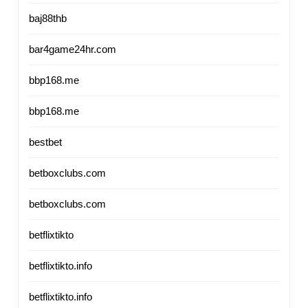
baj88thb
bar4game24hr.com
bbp168.me
bbp168.me
bestbet
betboxclubs.com
betboxclubs.com
betflixtikto
betflixtikto.info
betflixtikto.info