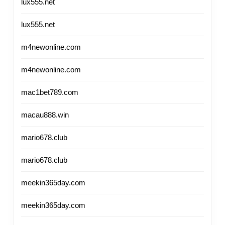
lux555.net
lux555.net
m4newonline.com
m4newonline.com
mac1bet789.com
macau888.win
mario678.club
mario678.club
meekin365day.com
meekin365day.com