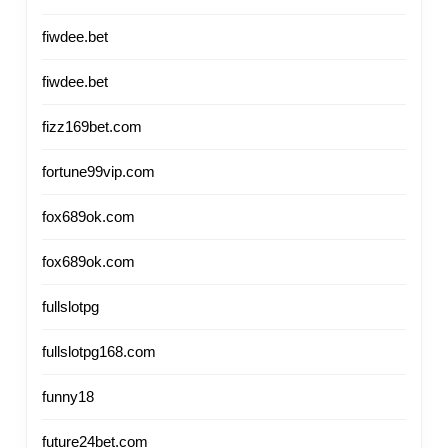
fiwdee.bet
fiwdee.bet
fizz169bet.com
fortune99vip.com
fox689ok.com
fox689ok.com
fullslotpg
fullslotpg168.com
funny18
future24bet.com