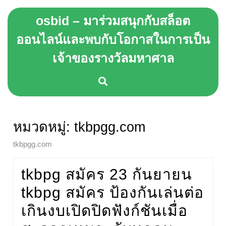
Skip
osbid – มาร่วมสนุกกับสล็อต
to
content
ออนไลน์และพบกับโอกาสในการเป็น
Skip
เจ้าของรางวัลมหาศาล
to
content
หมวดหมู่:
tkbpgg.com
tkbpgg.com
tkbpg สมัคร 23 กันยายน
tkbpg สมัคร ป้องกันเล่นต่อ
เกินงบเปิดปิดฟังก์ชันเมื่อ