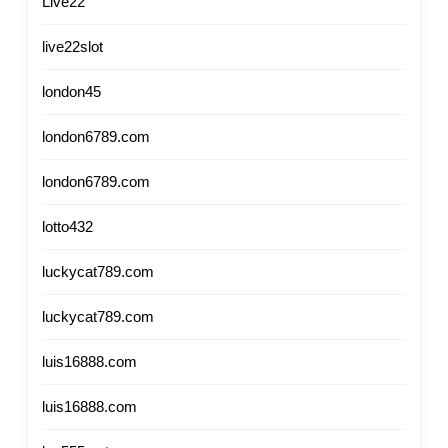
Live22
live22slot
london45
london6789.com
london6789.com
lotto432
luckycat789.com
luckycat789.com
luis16888.com
luis16888.com