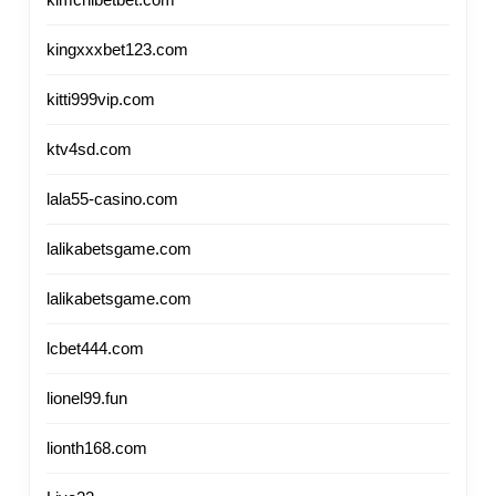
kingxxxbet123.com
kitti999vip.com
ktv4sd.com
lala55-casino.com
lalikabetsgame.com
lalikabetsgame.com
lcbet444.com
lionel99.fun
lionth168.com