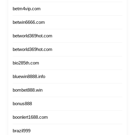
betm4vip.com
betwin6666.com
betworld369hot.com
betworld369hot.com
bio285th.com
bluewin8888.info
bombet888.win
bonus888
boonlert1688.com
brazil999