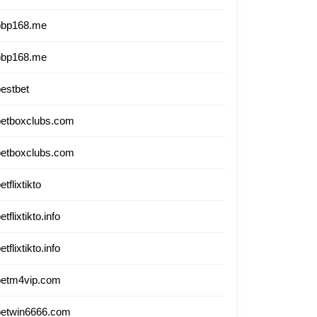
bbp168.me
bbp168.me
bestbet
betboxclubs.com
betboxclubs.com
etflixtikto
etflixtikto.info
etflixtikto.info
betm4vip.com
betwin6666.com