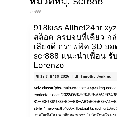
หมวดหมู่:
scr888
scr888
918kiss Allbet24hr.x
สล็อต ครบจบที่เดียว กล่
เสียงดี กราฟฟิค 3D ยอ
scr888 แนะนำเพื่อน รับ
918kiss
Lorenzo
Allbet24hr.xyz
19
Ti
19 เมษายน 2026
Timothy Jenkins
|
|
เมษายน
Je
30
2026
<div class="pbs-main-wrapper"><p><img decodin
พฤษภาคม
content/uploads/2022/06/%E0%B8%AA%
26
81%E0%B9%83%E0%B8%AB%E0%B8%A1%E0%B9%8
style="max-width:400px;float:right;padding:10p
scr888
เล่นบันเทิงใจ เกมสล็อตคุณภาพ โบนัสจัดหนัก</p> 