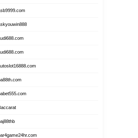
asb9999.com
askyouwin888
audi688.com
audi688.com
autoslot16888.com
ba88th.com
babet555.com
Baccarat
baj88thb
bar4game24hr.com