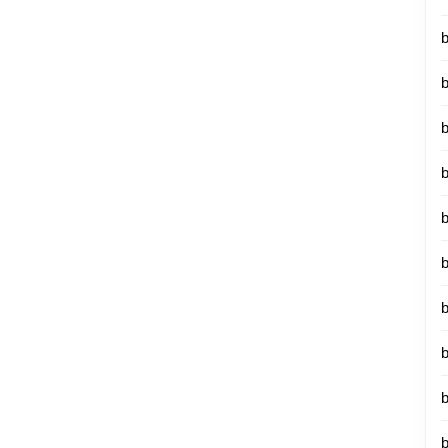
b
b
b
b