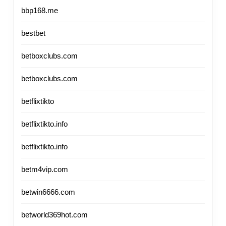
bbp168.me
bestbet
betboxclubs.com
betboxclubs.com
betflixtikto
betflixtikto.info
betflixtikto.info
betm4vip.com
betwin6666.com
betworld369hot.com