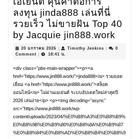
เอเย่นต์ คุ้นค่าต่อการ
ลงทุน jinda888 เล่นที่นี่
รวยเร็ว ไม่ขายฝัน Top 40
สล็อต
by Jacquie jin888.work
ออนไ
20
Timothy
20 มกราคม 2026
Timothy Jenkins
0
|
|
มกราคม
Jenkins
Comment
18:41 น.
18
|
2026
NOV
<div class="pbs-main-wrapper"><p><a
href="https://www.jin888.work/">jinda888</a> รวมยอด
68
เยี่ยม <a href="https://www.jin888.work/">สล็อต
สล็อ
ออนไลน์</a> ไม่ผ่านเอเย่นต์ ระบบอัปเดตใหม่ล่าสุดปี
เว็บ
2026 เล่นง่าย</p> <p><img decoding="async"
src="https://www.jin888.work/wp-
ตรง
content/uploads/2023/04/%E0%B8%A3%E0%B8%B9%
ครบ
E0%B8%9B%E0%B9%80%E0%B8%8A%E0%B9%87
%E0%B8%84%E0%B8%AD%E0%B8%B4%E0%B8%9
ทุก