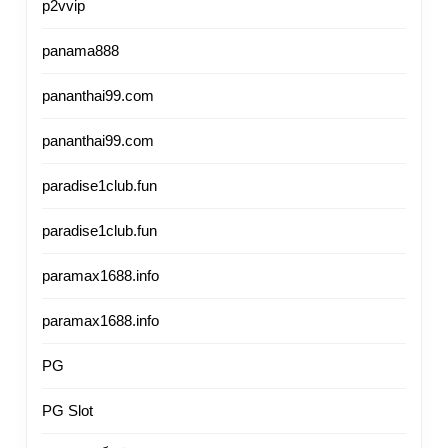
p2vvip
panama888
pananthai99.com
pananthai99.com
paradise1club.fun
paradise1club.fun
paramax1688.info
paramax1688.info
PG
PG Slot