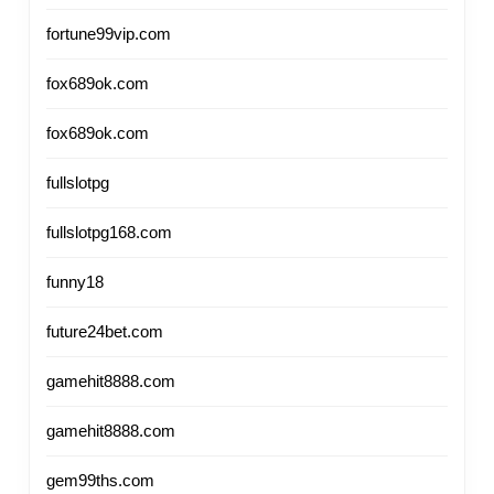
fortune99vip.com
fox689ok.com
fox689ok.com
fullslotpg
fullslotpg168.com
funny18
future24bet.com
gamehit8888.com
gamehit8888.com
gem99ths.com