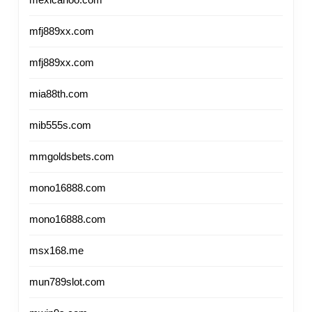
mfj889xx.com
mfj889xx.com
mia88th.com
mib555s.com
mmgoldsbets.com
mono16888.com
mono16888.com
msx168.me
mun789slot.com