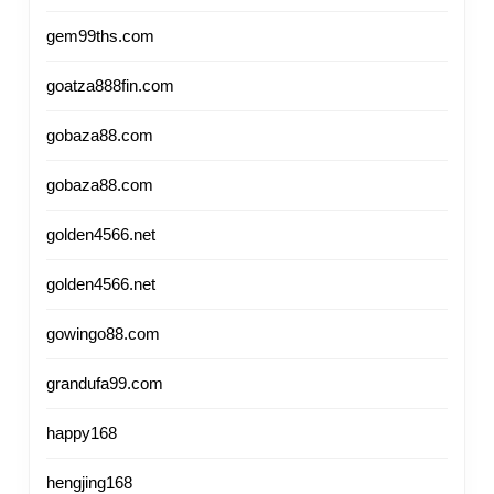
gem99ths.com
goatza888fin.com
gobaza88.com
gobaza88.com
golden4566.net
golden4566.net
gowingo88.com
grandufa99.com
happy168
hengjing168