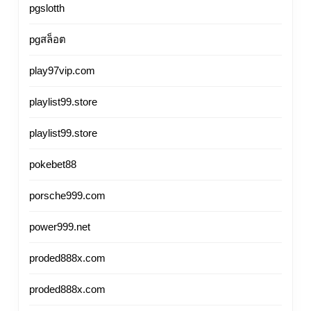
pgslotth
pgสล็อต
play97vip.com
playlist99.store
playlist99.store
pokebet88
porsche999.com
power999.net
proded888x.com
proded888x.com