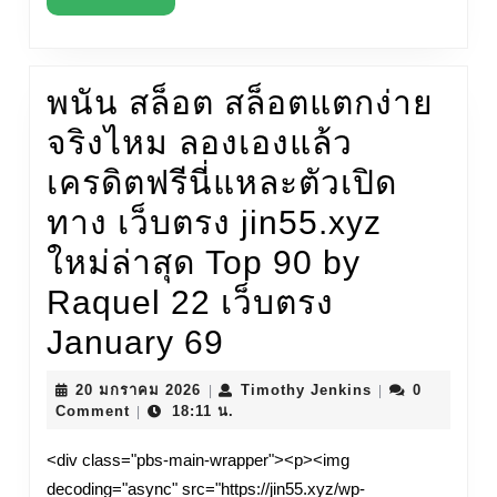
เอเย่น
More
คุ้น
ค่า
พนัน สล็อต สล็อตแตกง่าย
ต่อ
จริงไหม ลองเองแล้ว
การ
เครดิตฟรีนี่แหละตัวเปิด
ลงทุ
ทาง เว็บตรง jin55.xyz
jinda
ใหม่ล่าสุด Top 90 by
เล่น
Raquel 22 เว็บตรง
ที่
พนัน
January 69
นี่
สล็อต
20
Timothy
20 มกราคม 2026
Timothy Jenkins
0
|
|
รวย
มกราคม
Jenkins
Comment
18:11 น.
สล็อต
|
2026
เร็ว
แตก
<div class="pbs-main-wrapper"><p><img
ไม่
decoding="async" src="https://jin55.xyz/wp-