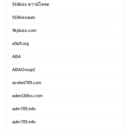
918kiss ดาวน์โหลด
918kissauto
9kpluss.com
a9a9.org
ABA
ABAGroup2
acebet789.com
aden168ss.com
adm789.info
adm789.info