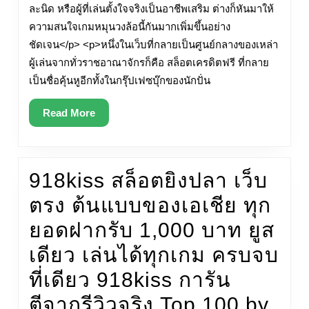
ละนิด หรือผู้ที่เล่นตั้งใจจริงเป็นอาชีพเสริม ต่างก็หันมาให้
เว็บ
ความสนใจเกมหมุนวงล้อนี้กันมากเพิ่มขึ้นอย่าง
ตรง
ชัดเจน</p> <p>หนึ่งในเว็บที่กลายเป็นศูนย์กลางของเหล่า
jin55.xyz
ผู้เล่นจากทั่วราชอาณาจักรก็คือ สล็อตเครดิตฟรี ที่กลาย
เป็นชื่อคุ้นหูอีกทั้งในกรุ๊ปเฟซบุ๊กของนักปั่น
ใหม่
ล่าสุด
Read
Read More
More
Top
90
918kiss สล็อตยิงปลา เว็บ
by
ตรง ต้นแบบของเอเชีย ทุก
Raquel
ยอดฝากรับ 1,000 บาท ยูส
22
เดียว เล่นได้ทุกเกม ครบจบ
เว็บ
ที่เดียว 918kiss การัน
ตรง
ตีจากรีวิวจริง Top 100 by