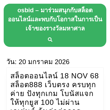
Skip
osbid – มาร่วมสนุกกับสล็อต
to
content
ออนไลน์และพบกับโอกาสในการเป็น
Skip
เจ้าของรางวัลมหาศาล
to
content
วัน:
20 มกราคม 2026
สล็อตออนไลน์ 18 NOV 68
สล็อต888 เว็บตรง ครบทุก
ค่าย ปังทุกเกม โบนัสแจก
ให้ทุกยูส 100 ไม่ผ่าน