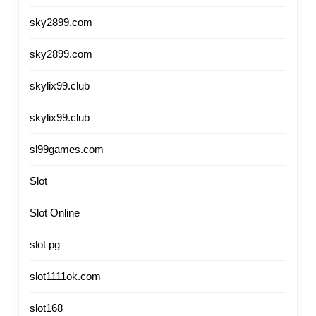
sky2899.com
sky2899.com
skylix99.club
skylix99.club
sl99games.com
Slot
Slot Online
slot pg
slot1111ok.com
slot168