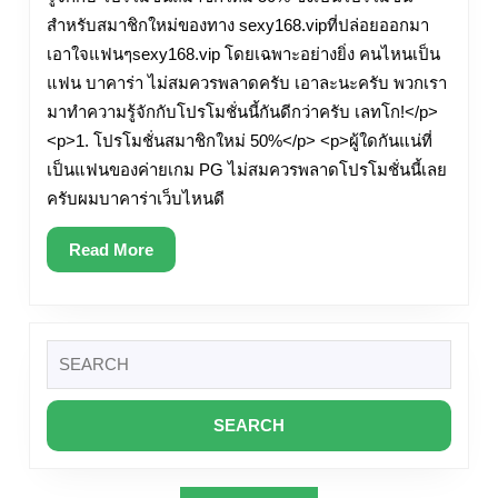
ร่า168
สำหรับสมาชิกใหม่ของทาง sexy168.vipที่ปล่อยออกมา
เอาใจแฟนๆsexy168.vip โดยเฉพาะอย่างยิ่ง คนไหนเป็น
คา
แฟน บาคาร่า ไม่สมควรพลาดครับ เอาละนะครับ พวกเรา
สิ
มาทำความรู้จักกับโปรโมชั่นนี้กันดีกว่าครับ เลทโก!</p>
โน
<p>1. โปรโมชั่นสมาชิกใหม่ 50%</p> <p>ผู้ใดกันแน่ที่
เป็นแฟนของค่ายเกม PG ไม่สมควรพลาดโปรโมชั่นนี้เลย
ลิ้งค์
ครับผมบาคาร่าเว็บไหนดี
ทาง
Read
Read More
เข้า
More
สมัคร
ทาง
Search
for:
เข้า
baccarat
Top