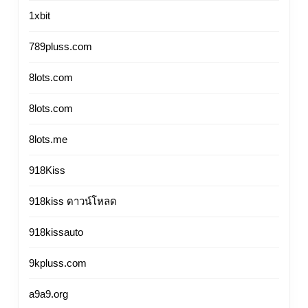
1xbit
789pluss.com
8lots.com
8lots.com
8lots.me
918Kiss
918kiss ดาวน์โหลด
918kissauto
9kpluss.com
a9a9.org