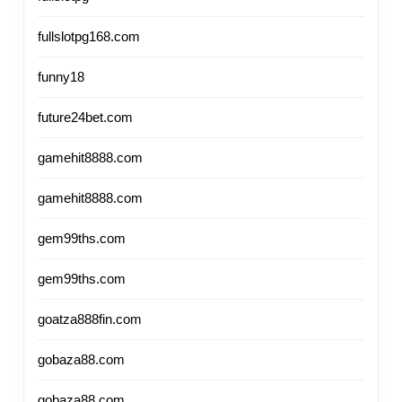
fullslotpg168.com
funny18
future24bet.com
gamehit8888.com
gamehit8888.com
gem99ths.com
gem99ths.com
goatza888fin.com
gobaza88.com
gobaza88.com