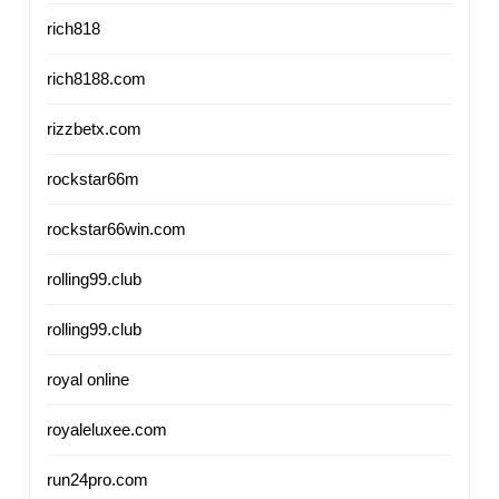
rich818
rich8188.com
rizzbetx.com
rockstar66m
rockstar66win.com
rolling99.club
rolling99.club
royal online
royaleluxee.com
run24pro.com