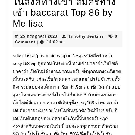
โนลิ้งค์ทางเข้า สมัครทาง
เข้า baccarat Top 86 by
ทาง
Mellisa
เข้า
25
Timothy
25 กรกฎาคม 2023
Timothy Jenkins
0
|
|
กรกฎาคม
Jenkins
Comment
sexybaccarat
14:02 น.
|
2023
29
<div class="pbs-main-wrapper"><p>สวัสดีครับชาว
sexy168.vip ทุกท่าน ในระยะนี้ ทางเข้าบาคาร่าเว็บไซต์
เม.ย.
บาคาร่า เปิดใหม่จำนวนมากนะครับ ซึ่งทุกคนคงจะสังเกต
66Sexy168.vip
เห็นนะครับ แต่ละเว็บก็ลดแลกแจกแถมโปรโมชั่นรวมทั้ง
เว็บ
กิจกรรมแบบจัดเต็มมาก เรียกว่าเรียกสมาชิกใหม่กันแบบ
สุดๆโดยเฉพาะอย่างยิ่งโปรโมชั่นสมาชิกใหม่ของแต่ละ
แตก
เว็บไซต์ที่ผมบอกเลยว่า ดีเลิศๆซึ่ง sexy168.vipของเราก็
ง่าย
เลยต้องการจะมาขายโปรโมชั่นสมาชิกใหม่บ้างขอรับ ก็
เลยเป็นต้นเหตุของบทความในวันนี้นั่นเองครับ</p>
บา
<p>สำหรับบทความในวันนี้ ผมจะพาทุกท่านมาทำความ
คา
รู้จักกับ โปรโมชั่นสมาชิกใหม่ 50% ซึ่งเป็นโปรโมชั่น