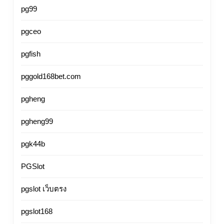
pg99
pgceo
pgfish
pggold168bet.com
pgheng
pgheng99
pgk44b
PGSlot
pgslot เว็บตรง
pgslot168