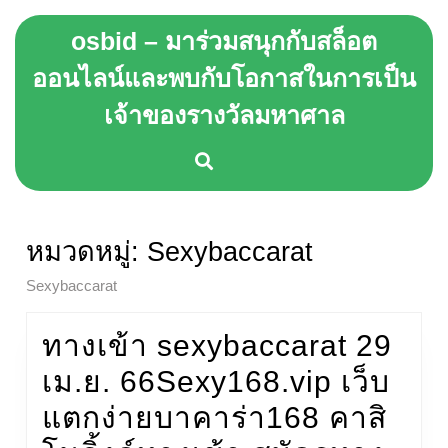
Skip
osbid – มาร่วมสนุกกับสล็อต
to
content
ออนไลน์และพบกับโอกาสในการเป็น
Skip
เจ้าของรางวัลมหาศาล
to
content
หมวดหมู่:
Sexybaccarat
Sexybaccarat
ทางเข้า sexybaccarat 29
เม.ย. 66Sexy168.vip เว็บ
แตกง่ายบาคาร่า168 คาสิ