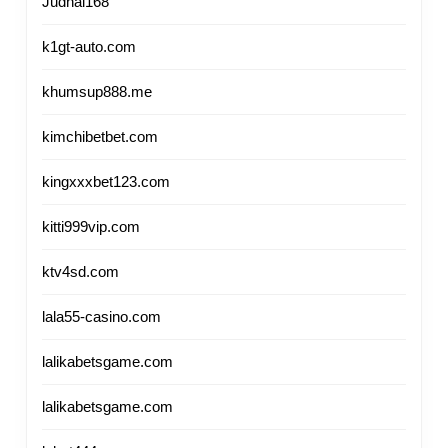
Judhai168
k1gt-auto.com
khumsup888.me
kimchibetbet.com
kingxxxbet123.com
kitti999vip.com
ktv4sd.com
lala55-casino.com
lalikabetsgame.com
lalikabetsgame.com