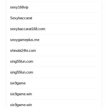
sexy168vip
Sexybaccarat
sexybaccarat168.com
sexygameplus.me
shinobi24hr.com
sing55fun.com
sing55fun.com
six9game
six9game.win
six9game.win