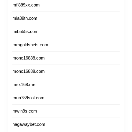
mfj889xx.com
mia88th.com
mib555s.com
mmgoldsbets.com
mono16888.com
mono16888.com
msx168.me
mun789slot.com
mwin9s.com
nagawaybet.com