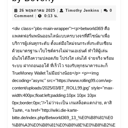
อั้น
เครดิต
26
Timothy
Top
26 พฤษภาคม 2025
Timothy Jenkins
0
|
|
พฤษภาคม
Jenkins
Comment
0:13 น.
ฟรี
|
9
2025
27
<div class="pbs-main-wrapper"><p>betworld369 คือ
by
แพลตฟอร์มพนันออนไลน์แบบครบวงจรที่ดีไซน์มาเพื่อ
December
Milton
บริการผู้เล่นทุกระดับ ตั้งแต่มือใหม่จนกระทั่งระดับเซียน
betworld369
ด้วยมาตรฐาน เว็บไซต์ตรงไม่ผ่านเอเย่นต์ ทำให้ผู้เล่น
เว็บ
มั่นใจได้ถึงความปลอดภัย โปร่งใส เล่นได้ จ่ายจริง พร้อม
ระบบ ฝากถอนออโต้ ที่เร็วไว รองรับทุกธนาคารและก็
สล็อต
TrueMoney Wallet ไม่มีอย่างน้อย</p> <p><img
แตก
decoding="async" src="https://www.rolling99.com/wp-
content/uploads/2025/03/BT_ROLL99.jpg" style="max-
ง่าย
width:400px;float:left;padding:10px 10px 10px
คา
0px;border:0px;"/>ไม่ว่าจะเป็น เกมสล็อตแตกง่าย, คาสิ
สิ
โนสด, <a href="http://wiki.die-karte-
bitte.de/index.php/Betworld369_13_%E0%B8%81%E0
โน
%B8%A3%E0%B8%81%E0%B8%8E%E0%B8%B2%E