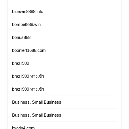
bluewin8888.info
bombet888.win
bonus888
boonlert1688.com
brazil999
brazil999 ทางเข้า
brazil999 ทางเข้า
Business, Small Business
Business, Small Business
bwvip4.com