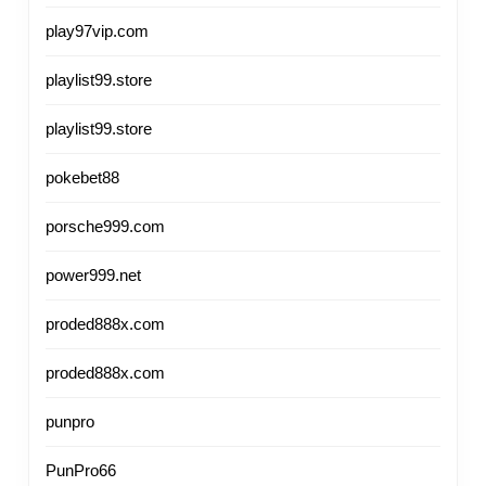
play97vip.com
playlist99.store
playlist99.store
pokebet88
porsche999.com
power999.net
proded888x.com
proded888x.com
punpro
PunPro66