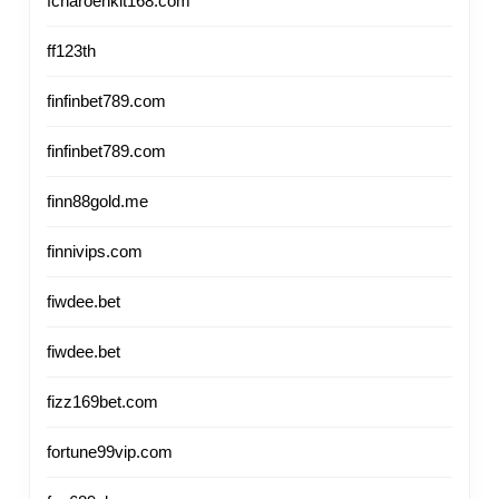
fcharoenkit168.com
ff123th
finfinbet789.com
finfinbet789.com
finn88gold.me
finnivips.com
fiwdee.bet
fiwdee.bet
fizz169bet.com
fortune99vip.com