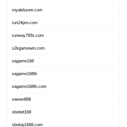
royaleluxee.com
run24pro.com
runway789s.com
s2kgamewin.com
sagame168
sagame168th
sagame168th.com
sawan888
sbobet168
sbotop1688.com