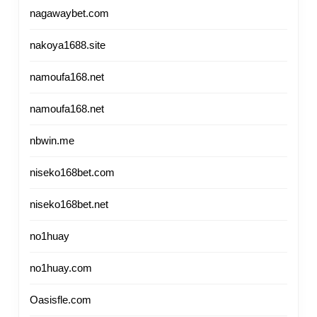
nagawaybet.com
nakoya1688.site
namoufa168.net
namoufa168.net
nbwin.me
niseko168bet.com
niseko168bet.net
no1huay
no1huay.com
Oasisfle.com