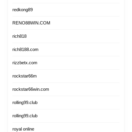
redkong89
RENO88WIN.COM
rich818
rich8188.com
rizzbetx.com
rockstar66m
rockstar66win.com
rolling99.club
rolling99.club
royal online