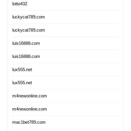
lotto432
luckycat789.com
luckycat789.com
luis16888.com
luis16888.com
lux555.net
lux555.net
m4newonline.com
m4newonline.com
mac1bet789.com