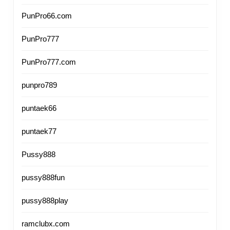
PunPro66.com
PunPro777
PunPro777.com
punpro789
puntaek66
puntaek77
Pussy888
pussy888fun
pussy888play
ramclubx.com