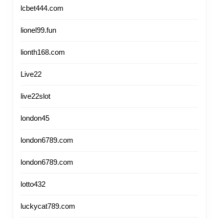
lcbet444.com
lionel99.fun
lionth168.com
Live22
live22slot
london45
london6789.com
london6789.com
lotto432
luckycat789.com