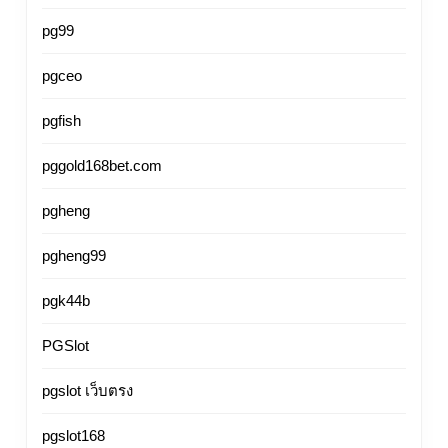
pg99
pgceo
pgfish
pggold168bet.com
pgheng
pgheng99
pgk44b
PGSlot
pgslot เว็บตรง
pgslot168