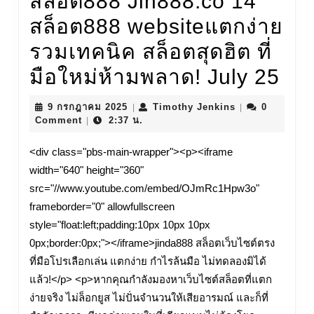
สล็อต888 Jin888.co 14
สล็อต888 websiteแตกง่าย
รวมเทคนิค สล็อตสุดฮิต ที่
คา
มือใหม่ห้ามพลาด! July 25
สิโ
9
Timothy
9 กรกฎาคม 2025
Timothy Jenkins
0
|
|
กรกฎาคม
Jenkins
Comment
2:37 น.
เว็บ
|
2025
เปิ
<div class="pbs-main-wrapper"><p><iframe
width="640" height="360"
ใหม
src="//www.youtube.com/embed/OJmRc1Hpw3o"
สล็
frameborder="0" allowfullscreen
เคร
style="float:left;padding:10px 10px 10px
0px;border:0px;"></iframe>jinda888 สล็อตเว็บไซต์ตรง
ฟรี
ที่มือโปรเลือกเล่น แตกง่าย กำไรล้นมือ ไม่ทดลองมิได้
To
แล้ว!</p> <p>หากคุณกำลังมองหาเว็บไซต์สล็อตที่แตก
ง่ายจริง ไม่ล็อกยูส ไม่ปั่นจำนวนให้เสียอารมณ์ และก็ที่
19