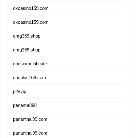
okcasino159.com
okcasino159.com
omg369.shop
omg369.shop
onesiamclub.site
onoplus168.com
p2vvip
panama888
pananthai99.com
pananthai99.com