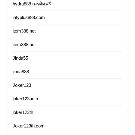
hydra888 เครดิตฟรี
infyplus888.com
item388.net
item388.net
Jinda55
jinda888
Joker123
joker123auto
joker123th
Joker123th.com