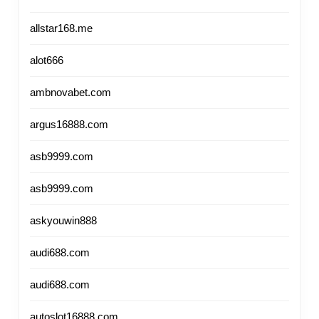
allstar168.me
alot666
ambnovabet.com
argus16888.com
asb9999.com
asb9999.com
askyouwin888
audi688.com
audi688.com
autoslot16888.com