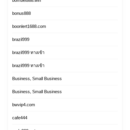
bombet888.win
bonus888
boonlert1688.com
brazil999
brazil999 ทางเข้า
brazil999 ทางเข้า
Business, Small Business
Business, Small Business
bwvip4.com
cafe444