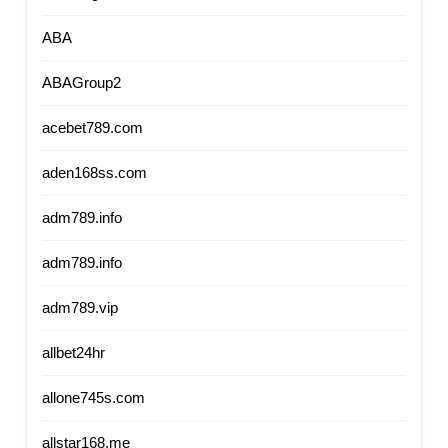
ABA
ABAGroup2
acebet789.com
aden168ss.com
adm789.info
adm789.info
adm789.vip
allbet24hr
allone745s.com
allstar168.me