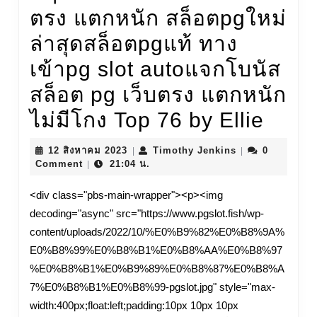
ฮิต
ตรง แตกหนัก สล็อตpgใหม่
ที่
ล่าสุดสล็อตpgแท้ ทาง
มือ
เข้าpg slot autoแจกโบนัส
ใหม
สล็อต pg เว็บตรง แตกหนัก
ห้า
Pg
ไม่มีโกง Top 76 by Ellie
พล
เว็บ
12
Timothy
Jul
12 สิงหาคม 2023
Timothy Jenkins
0
|
|
สิงหาคม
Jenkins
Comment
21:04 น.
ตรง
|
25
2023
www.P
<div class="pbs-main-wrapper"><p><img
decoding="async" src="https://www.pgslot.fish/wp-
สล็อต
content/uploads/2022/10/%E0%B9%82%E0%B8%9A%
pg-
E0%B8%99%E0%B8%B1%E0%B8%AA%E0%B8%97
เว็บ
%E0%B8%B1%E0%B9%89%E0%B8%87%E0%B8%A
7%E0%B8%B1%E0%B8%99-pgslot.jpg" style="max-
ตรง-
width:400px;float:left;padding:10px 10px 10px