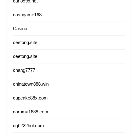
carlo999.net
cashgame168
Casino
ceetong.site
ceetong.site
chang7777
chinatown888.win
cupcake88x.com
daruma1688.com
dgb222hot.com