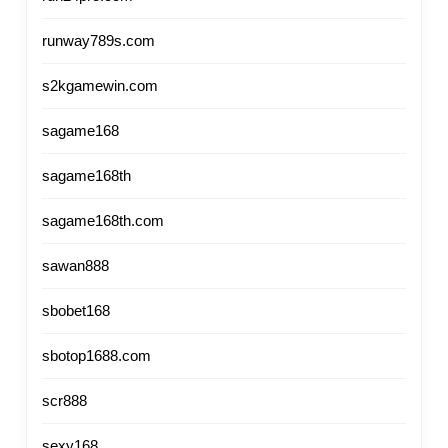
runway789s.com
s2kgamewin.com
sagame168
sagame168th
sagame168th.com
sawan888
sbobet168
sbotop1688.com
scr888
sexy168