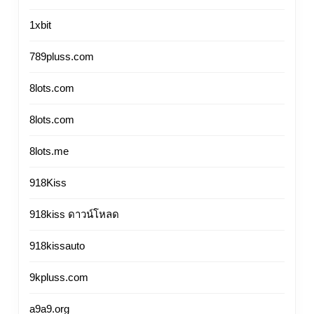
โกง
1xbit
Top
76
789pluss.com
by
8lots.com
Ellie
8lots.com
8lots.me
918Kiss
918kiss ดาวน์โหลด
918kissauto
9kpluss.com
a9a9.org