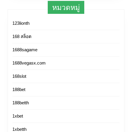
หมวดหมู่
ทาง
เข้าp
123lionth
slot
168 สล็อต
auto
โบนั
1688sagame
สล็อ
1688vegasx.com
pg
168slot
เว็บ
188bet
ตรง
แตก
188betth
หนัก
1xbet
ไม่มี
1xbetth