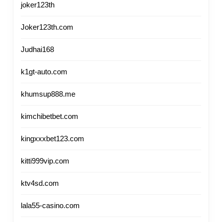
joker123th
Joker123th.com
Judhai168
k1gt-auto.com
khumsup888.me
kimchibetbet.com
kingxxxbet123.com
kitti999vip.com
ktv4sd.com
lala55-casino.com