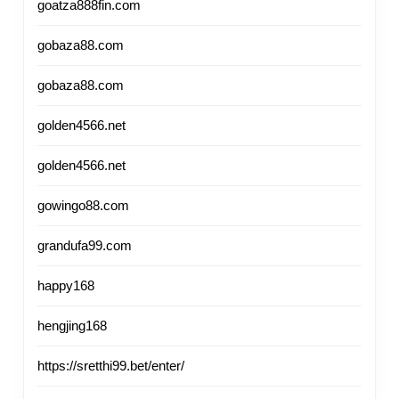
goatza888fin.com
gobaza88.com
gobaza88.com
golden4566.net
golden4566.net
gowingo88.com
grandufa99.com
happy168
hengjing168
https://sretthi99.bet/enter/