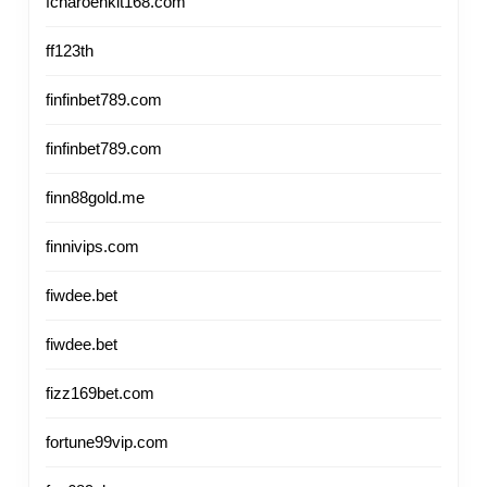
fcharoenkit168.com
ff123th
finfinbet789.com
finfinbet789.com
finn88gold.me
finnivips.com
fiwdee.bet
fiwdee.bet
fizz169bet.com
fortune99vip.com