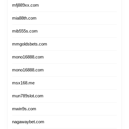
mfj889xx.com
mia88th.com
mib555s.com
mmgoldsbets.com
mono16888.com
mono16888.com
msx168.me
mun789slot.com
mwin9s.com
nagawaybet.com