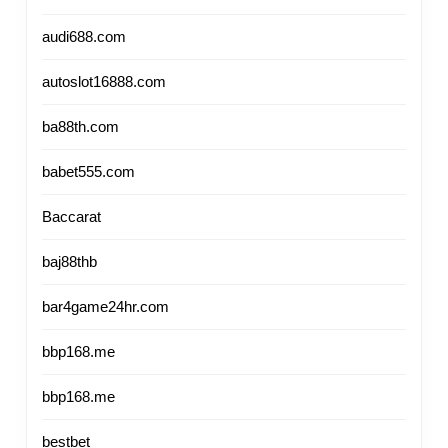
audi688.com
autoslot16888.com
ba88th.com
babet555.com
Baccarat
baj88thb
bar4game24hr.com
bbp168.me
bbp168.me
bestbet