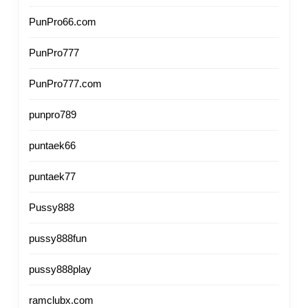
PunPro66.com
PunPro777
PunPro777.com
punpro789
puntaek66
puntaek77
Pussy888
pussy888fun
pussy888play
ramclubx.com