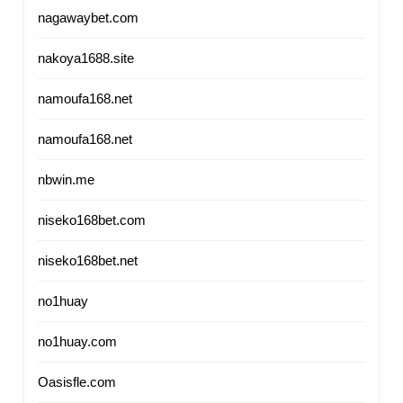
nagawaybet.com
nakoya1688.site
namoufa168.net
namoufa168.net
nbwin.me
niseko168bet.com
niseko168bet.net
no1huay
no1huay.com
Oasisfle.com