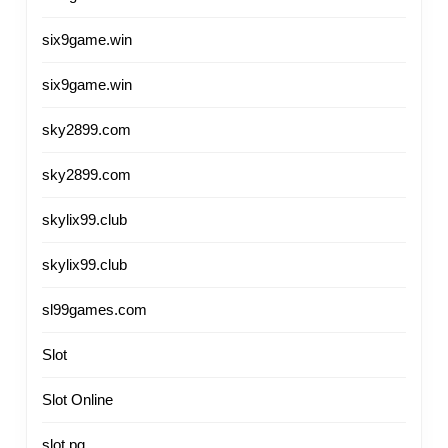
six9game.win
six9game.win
sky2899.com
sky2899.com
skylix99.club
skylix99.club
sl99games.com
Slot
Slot Online
slot pg