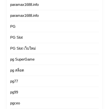
paramax1688.info
paramax1688.info
PG
PG Slot
PG Slot เว็บใหม่
pg SuperGame
pg สล็อต
pg77
pg99
pgceo