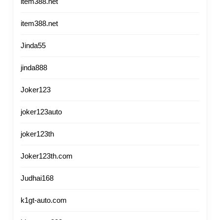
item388.net
item388.net
Jinda55
jinda888
Joker123
joker123auto
joker123th
Joker123th.com
Judhai168
k1gt-auto.com