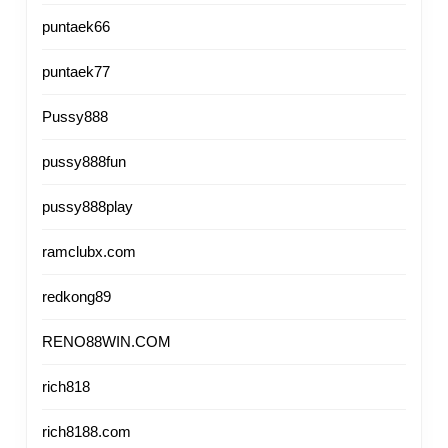
puntaek66
puntaek77
Pussy888
pussy888fun
pussy888play
ramclubx.com
redkong89
RENO88WIN.COM
rich818
rich8188.com