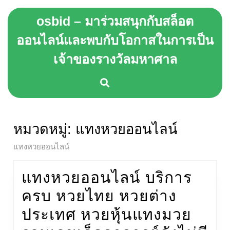
Skip
osbid – มาร่วมสนุกกับสล็อต
to
content
ออนไลน์และพบกับโอกาสในการเป็น
Skip
เจ้าของรางวัลมหาศาล
to
content
หมวดหมู่:
แทงหวยออนไลน์
แทงหวยออนไลน์
แทงหวยออนไลน์ บริการ
ครบ หวยไทย หวยต่าง
ประเทศ หวยหุ้นแทงมวย