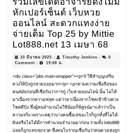
รวมเลขเด็ดอาจารย์ดังไม่มี
หักเปอร์เซ็นต์ เว็บหวย
ออนไลน์ สะดวกแทงง่าย
จ่ายเต็ม Top 25 by Mittie
แทง
Lot888.net 13 เมษา 68
หวย
10
Timothy
10 มีนาคม 2025
Timothy Jenkins
0
|
|
มีนาคม
Jenkins
Comment
19:08 น.
ออนไล
|
2025
บริกา
<div class="pbs-main-wrapper"><p>9 วิธีทำบุญเสริม
ดวงให้ปังถูกหวยบ่อยมาก</p> <p>ตามความเชื่อถือของ
ครบ
คนสมัยก่อนที่เชื่อกันว่าการถู เว็บหวยออนไลน์ นั้น ไม่ได้
หวย
มาเนื่องจากความฟลุค แต่ว่ามาเนื่องจากโชคเข้าข้างดวง
ไทย
โชคดีปัง ซึ่งผู้คนจำนวนไม่ใช้น้อยก็พิสูจน์มาแล้วว่าเป็น
ความจริง เพราะเหตุว่าบางคนซื้อเลขอะไรก็ถูกทั้งที่ไม่ได้
หวย
ฝันหรือไม่ได้มีการคำนวณจำนวนมาก่อน รวมทั้ง lotto888
ต่าง
บ่อยก็ถูกแทบทุกงวด ซึ่งคนโบราณเชื่อกันว่าคนดวงเฮงถูก