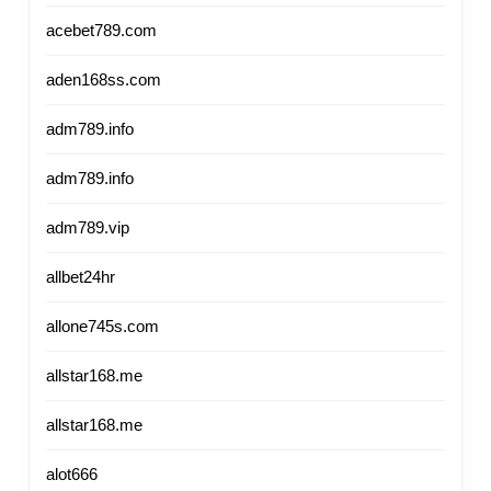
acebet789.com
aden168ss.com
adm789.info
adm789.info
adm789.vip
allbet24hr
allone745s.com
allstar168.me
allstar168.me
alot666