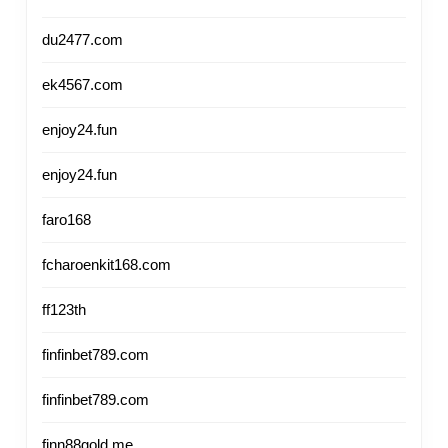
du2477.com
ek4567.com
enjoy24.fun
enjoy24.fun
faro168
fcharoenkit168.com
ff123th
finfinbet789.com
finfinbet789.com
finn88gold.me