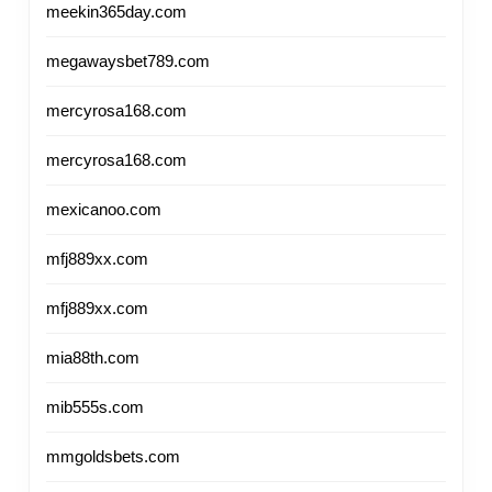
meekin365day.com
megawaysbet789.com
mercyrosa168.com
mercyrosa168.com
mexicanoo.com
mfj889xx.com
mfj889xx.com
mia88th.com
mib555s.com
mmgoldsbets.com