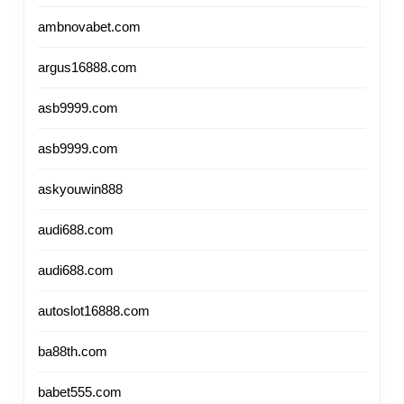
ambnovabet.com
argus16888.com
asb9999.com
asb9999.com
askyouwin888
audi688.com
audi688.com
autoslot16888.com
ba88th.com
babet555.com