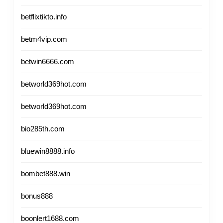
betflixtikto.info
betm4vip.com
betwin6666.com
betworld369hot.com
betworld369hot.com
bio285th.com
bluewin8888.info
bombet888.win
bonus888
boonlert1688.com