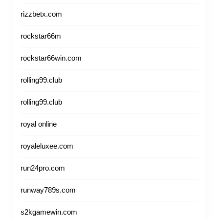
rizzbetx.com
rockstar66m
rockstar66win.com
rolling99.club
rolling99.club
royal online
royaleluxee.com
run24pro.com
runway789s.com
s2kgamewin.com