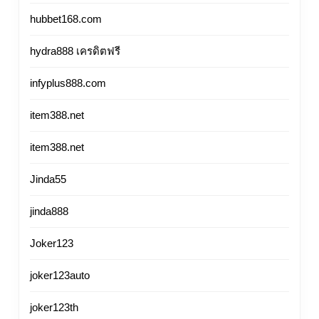
hubbet168.com
hydra888 เครดิตฟรี
infyplus888.com
item388.net
item388.net
Jinda55
jinda888
Joker123
joker123auto
joker123th