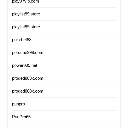
play97vip.com
playlist99.store
playlist99.store
pokebet88
porsche999.com
power999.net
proded888x.com
proded888x.com
punpro
PunPro66