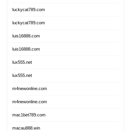
luckycat789.com
luckycat789.com
luis16888.com
luis16888.com
lux555.net
lux555.net
m4newonline.com
m4newonline.com
mac1bet789.com
macau888.win