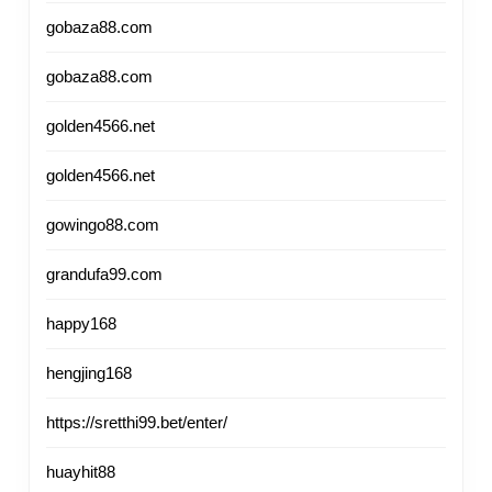
gobaza88.com
gobaza88.com
golden4566.net
golden4566.net
gowingo88.com
grandufa99.com
happy168
hengjing168
https://sretthi99.bet/enter/
huayhit88