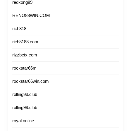
redkong89
RENO88WIN.COM
rich818
rich8188.com
rizzbetx.com
rockstar66m
rockstar66win.com
rolling99.club
rolling99.club
royal online