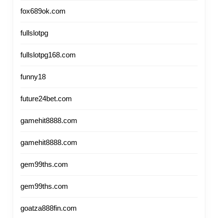
fox689ok.com
fullslotpg
fullslotpg168.com
funny18
future24bet.com
gamehit8888.com
gamehit8888.com
gem99ths.com
gem99ths.com
goatza888fin.com