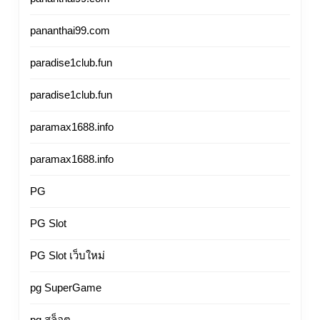
pananthai99.com
paradise1club.fun
paradise1club.fun
paramax1688.info
paramax1688.info
PG
PG Slot
PG Slot เว็บใหม่
pg SuperGame
pg สล็อต