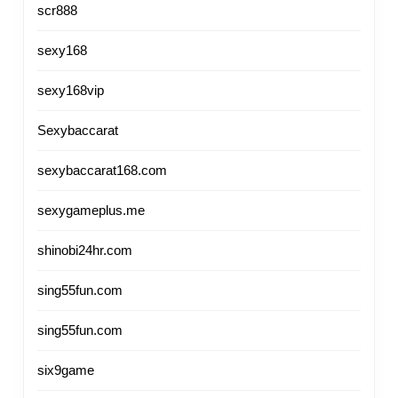
scr888
sexy168
sexy168vip
Sexybaccarat
sexybaccarat168.com
sexygameplus.me
shinobi24hr.com
sing55fun.com
sing55fun.com
six9game