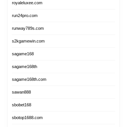
royaleluxee.com
run24pro.com
runway789s.com
s2kgamewin.com
sagame168
sagame168th
sagame168th.com
sawan888
sbobet168
sbotop1688.com