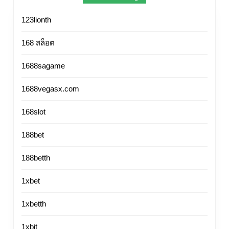
ทุก
ใจถึง
เกม
123lionth
ทุน
โบนัส
น้อย
168 สล็อต
แจก
คุย
ให้
1688sagame
กัน
ทุก
ได้
1688vegasx.com
ยูส
เกม
100
168slot
ชั้น
ไม่
นำ
188bet
ผ่าน
โปร
เอเย่นต์
188betth
โม
คุ้น
ชั่
1xbet
ค่า
นมา
ต่อ
1xbetth
กมาย
การ
สล็อต
1xbit