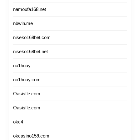
namoufa168.net
nbwin.me
niseko168bet.com
niseko168bet.net
no1huay
no1huay.com
Oasisfle.com
Oasisfle.com
okc4
okcasino159.com