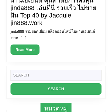
ผ่านเอเย่นต์ คุ้นค่าต่อการลงทุน
บอล
jinda888 เล่นที่นี่ รวยเร็ว ไม่ขาย
มวย
ฝัน Top 40 by Jacquie
สล็อต
สล็อต
jin888.work
ยิง
ออนไลน์
jinda888 รวมยอดเยี่ยม สล็อตออนไลน์ ไม่ผ่านเอเย่นต์
ปลา
18
ระบบ […]
แตก
NOV
หนัก
Read
Read More
68
More
โบนัส
สล็อต888
ฟรี
เว็บ
ไม่
Search
ตรง
for:
ต้อง
ครบ
ทำ
ทุก
เทิร์น
ค่าย
เว็บ
ปัง
หมวดหมู่
นี้