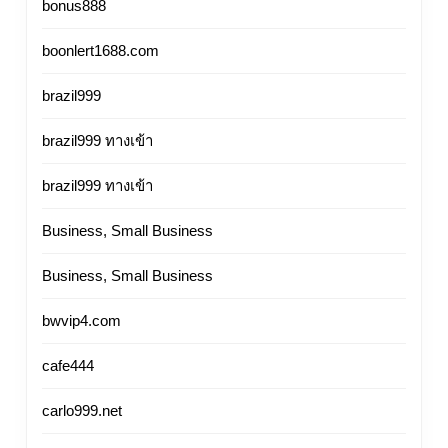
bonus888
boonlert1688.com
brazil999
brazil999 ทางเข้า
brazil999 ทางเข้า
Business, Small Business
Business, Small Business
bwvip4.com
cafe444
carlo999.net