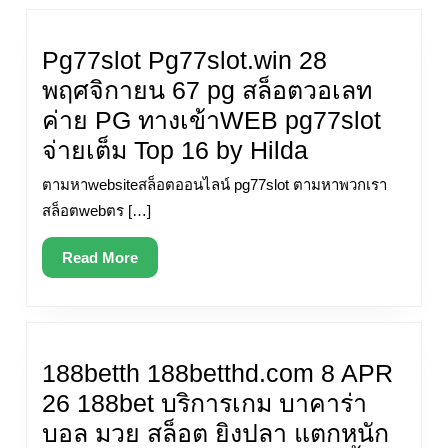
Pg77slot Pg77slot.win 28
พฤศจิกายน 67 pg สล็อตวอเลท
ค่าย PG ทางเข้าWEB pg77slot
Pg77slot
จ่ายเต็ม Top 16 by Hilda
Pg77slot.wi
ตามหาwebsiteสล็อตออนไลน์ pg77slot ตามหาพวกเรา
28
สล็อตwebตร […]
พฤศจิกายน
Read
Read More
67
More
pg
สล็อต
วอ
188betth 188betthd.com 8 APR
เลท
26 188bet บริการเกม บาคาร่า
ค่าย
บอล มวย สล็อต ยิงปลา แตกหนัก