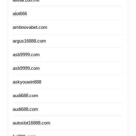
alot666
ambnovabet.com
argus16888.com
asb9999.com
asb9999.com
askyouwin888
audi688.com
audi688.com
autoslot16888.com