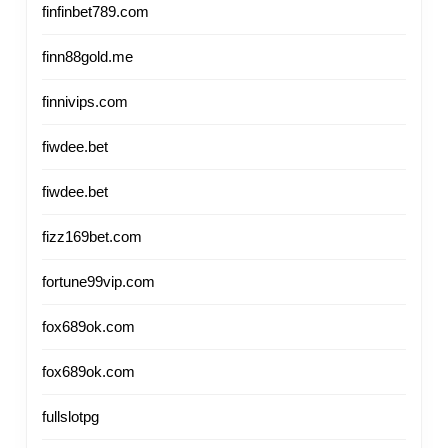
finfinbet789.com
finn88gold.me
finnivips.com
fiwdee.bet
fiwdee.bet
fizz169bet.com
fortune99vip.com
fox689ok.com
fox689ok.com
fullslotpg