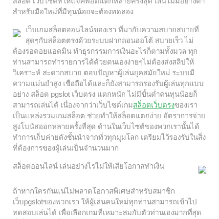
สล็อต เว็บไซต์ที่ให้แจ็คพอตแตกหลายครั้งสุด เล่นไม่มีอย่างต่ำ
สำหรับมือใหม่ที่มีทุนน้อยจะต้องทดลอง
เว็บเกมสล็อตออนไลน์ของเรา ที่มากับความสบายสบายที่
สุดๆกับสล็อตตรงด้วยระบบฝากถอนออโต้ สบายเร็ว ไม่
ต้องรอคอยแอดมิน ทำธุรกรรมการเงินอะไรก็ตามทั้งมวล ทุก
ท่านสามารถทำรายการได้ด้วยตนเองง่ายๆไม่ต้องส่งสลิปให้
วิเคราะห์ สะดวกสบาย ตอบปัญหาผู้เล่นยุคสมัยใหม่ ระบบมี
ความแม่นยำสูง เชื่อถือได้และก็ยังสามารถรองรับผู้เล่นทุกแบบ
อย่าง สล็อต pgslot เว็บตรง แตกหนัก ไม่มีขั้นต่ำคนทุนน้อยก็
สามารถเล่นได้ เนื่องจากว่าเว็บไซต์เกม
สล็อตเว็บตรง
ของเรา
เป็นแหล่งรวมเกมสล็อต ช่วยทำให้สล็อตแตกง่าย อัตราการจ่าย
สูงโบนัสออกหลายครั้งที่สุด ด้านในเว็บไซต์ของพวกเรานั้นได้
ทำการเก็บค่ายดังชั้นนำจากทั่วทุกมุมโลก เตรียมไว้รองรับในสิ่ง
ที่ต้องการของผู้เล่นเป็นจำนวนมาก
สล็อตออนไลน์ เล่นอย่างไรไม่ให้เสียโอกาสทำเงิน
ถ้าหากใครกันแน่ไม่พลาดโอกาสพิเศษสำหรับสมาชิก
เว็บpgslotของพวกเรา ให้ผู้เล่นคนใหม่ทุกท่านสามารถเข้าไป
ทดสอบเล่นได้ เพื่อเลือกเกมที่เหมาะสมกับตัวท่านเองมากที่สุด