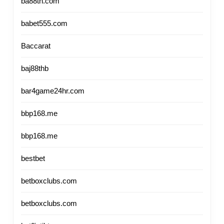
ba88th.com
babet555.com
Baccarat
baj88thb
bar4game24hr.com
bbp168.me
bbp168.me
bestbet
betboxclubs.com
betboxclubs.com