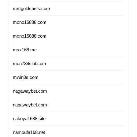
mmgoldsbets.com
mono16888.com
mono16888.com
msx168.me
mun789slot.com
mwin9s.com
nagawaybet.com
nagawaybet.com
nakoya1688.site
namoufa168.net