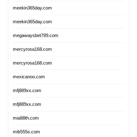
meekin365day.com
meekin365day.com
megawaysbet789.com
mercyrosa168.com
mercyrosa168.com
mexicanoo.com
mfj889xx.com
mfj889xx.com
mia88th.com
mib555s.com