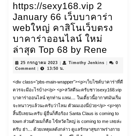
https://sexy168.vip 2
January 66 เว็บบาคาร่า
webใหญ่ คาสิโนเว็บตรง
บาคาร่าออนไลน์ ใหม่
บา
ล่าสุด Top 68 by Rene
คา
25
Timothy
25 กรกฎาคม 2023
Timothy Jenkins
0
|
|
กรกฎาคม
Jenkins
Comment
13:50 น.
ร่า
|
2023
https:
<div class="pbs-main-wrapper"><p>เว็บไซต์บาคาร่าที่ดี
ควรจะมีอะไรบ้าง</p> <p>สวัสดีนะครับชาวsexy168.vip
2
บาคาร่าออนไลน์ ทุกท่าน แหม… ในเดี๋ยวนี้อากาศมันเริ่ม
Janua
จะหนาวๆแล้วนะครับว่าไหม ตัวผมเองนี่ป่วย</p> <p>ทุก
66
สิ้นปีเลยนะครับ ผู้อื่นก็คือร้อง Santa Claus is coming to
town ส่วนตัวผมก็คือ ไข้หวัดใหญ่ is coming to me เลยล่ะ
เว็บ
ครับ ฮ่า… ด้วยเหตุผลดังกล่าว ดูแลรักษาสุขภาพร่างกาย