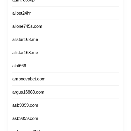
allbet24hr
allone745s.com
allstar168.me
allstar168.me
alot666
ambnovabet.com
argus16888.com
asb9999.com
asb9999.com