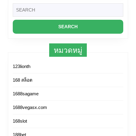
Search
เจ้าของ
for:
รางวัล
มหาศาล
หมวดหมู่
123lionth
168 สล็อต
1688sagame
1688vegasx.com
168slot
188bet