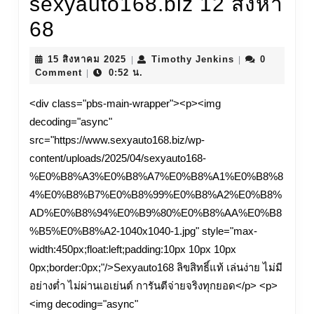
sexyauto168.biz 12 สิงหา
ใหญ่
บา
68
บา
คา
คา
15
Timothy
15 สิงหาคม 2025
Timothy Jenkins
0
|
|
สิงหาคม
Jenkins
Comment
ร่า168
0:52 น.
|
ร่า
2025
ชนะ
ทดลอง
<div class="pbs-main-wrapper"><p><img
decoding="async"
ใจ
เล่น
src="https://www.sexyauto168.biz/wp-
นัก
Top
content/uploads/2025/04/sexyauto168-
เดิม
57
%E0%B8%A3%E0%B8%A7%E0%B8%A1%E0%B8%8
4%E0%B8%B7%E0%B8%99%E0%B8%A2%E0%B8%
พัน
by
AD%E0%B8%94%E0%B9%80%E0%B8%AA%E0%B8
ทั่ว
Marietta
%B5%E0%B8%A2-1040x1040-1.jpg" style="max-
width:450px;float:left;padding:10px 10px 10px
ประเทศ
บา
0px;border:0px;"/>Sexyauto168 ลิขสิทธิ์แท้ เล่นง่าย ไม่มี
ทุน
คา
อย่างต่ำ ไม่ผ่านเอเย่นต์ การันตีจ่ายจริงทุกยอด</p> <p>
น้อย
ร่า
<img decoding="async"