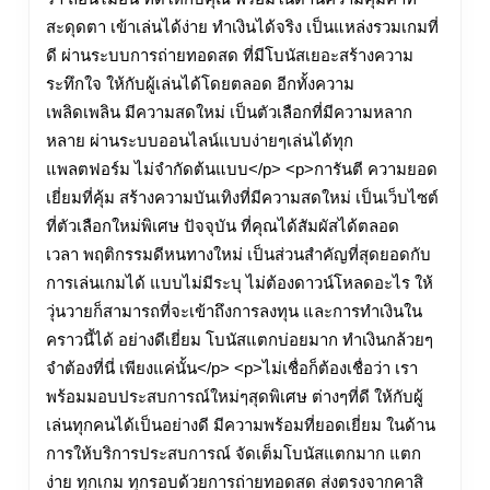
สะดุดตา เข้าเล่นได้ง่าย ทำเงินได้จริง เป็นแหล่งรวมเกมที่
ดี ผ่านระบบการถ่ายทอดสด ที่มีโบนัสเยอะสร้างความ
ระทึกใจ ให้กับผู้เล่นได้โดยตลอด อีกทั้งความ
เพลิดเพลิน มีความสดใหม่ เป็นตัวเลือกที่มีความหลาก
หลาย ผ่านระบบออนไลน์แบบง่ายๆเล่นได้ทุก
แพลตฟอร์ม ไม่จำกัดต้นแบบ</p> <p>การันตี ความยอด
เยี่ยมที่คุ้ม สร้างความบันเทิงที่มีความสดใหม่ เป็นเว็บไซต์
ที่ตัวเลือกใหม่พิเศษ ปัจจุบัน ที่คุณได้สัมผัสได้ตลอด
เวลา พฤติกรรมดีหนทางใหม่ เป็นส่วนสำคัญที่สุดยอดกับ
การเล่นเกมได้ แบบไม่มีระบุ ไม่ต้องดาวน์โหลดอะไร ให้
วุ่นวายก็สามารถที่จะเข้าถึงการลงทุน และการทำเงินใน
คราวนี้ได้ อย่างดีเยี่ยม โบนัสแตกบ่อยมาก ทำเงินกล้วยๆ
จำต้องที่นี่ เพียงแค่นั้น</p> <p>ไม่เชื่อก็ต้องเชื่อว่า เรา
พร้อมมอบประสบการณ์ใหม่ๆสุดพิเศษ ต่างๆที่ดี ให้กับผู้
เล่นทุกคนได้เป็นอย่างดี มีความพร้อมที่ยอดเยี่ยม ในด้าน
การให้บริการประสบการณ์ จัดเต็มโบนัสแตกมาก แตก
ง่าย ทุกเกม ทุกรอบด้วยการถ่ายทอดสด ส่งตรงจากคาสิ