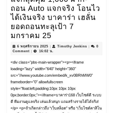
แจก
ถอน Auto แจกจริง โอนไว
สุด
ได้เงินจริง บาคาร่า เฮลั่น
คุ้ม
ยอดถอนทะลุเป้า 7
1,000
บา
มกราคม 25
ลิ
คา
มิต
6
Timothy
6 พฤศจิกายน 2025
Timothy Jenkins
0
|
|
พฤศจิกายน
Jenkins
Comment
16:02 น.
ร่า
|
เดิม
2025
คา
<div class="pbs-main-wrapper"><p><iframe
พัน
loading="lazy" width="640" height="360"
สิ
สูง
src="//www.youtube.com/embed/k_xv0BRhMW0"
โน
บา
frameborder="0" allowfullscreen
ออนไลน์
style="float:left;padding:10px 10px 10px
คา
0px;border:0px;"></iframe>บาคาร่า168 เว็บไซต์ดี ระบบ
รูป
ร่า
ดี ทีมงานดูแลจริง เล่นแล้วสนุก แถมสร้างรายได้ได้จริง!
แบบ
</p> <p>ถ้าเกิดกล่าวถึง “เว็บสล็อต” หรือ “เว็บไซต์คาสิโน
สด