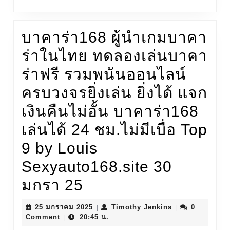
เนื่อง
บา
บาคาร่า168 ผู้นำเกมบาคา
คา
ร่าในไทย ทดลองเล่นบาคา
ร่า
ร่าฟรี รวมพนันออนไลน์
สมัคร
ครบวงจรยิ่งเล่น ยิ่งได้ แจก
ฟรี
เงินคืนไม่อั้น บาคาร่า168
มี
เล่นได้ 24 ชม.ไม่มีเบื่อ Top
เครดิต
9 by Louis
ให้
Sexyauto168.site 30
Top
บา
มกรา 25
45
คา
by
25
Timothy
25 มกราคม 2025
Timothy Jenkins
0
|
|
มกราคม
Jenkins
Comment
20:45 น.
ร่า168
|
Catharine
2025