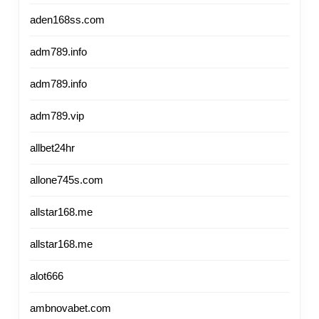
aden168ss.com
adm789.info
adm789.info
adm789.vip
allbet24hr
allone745s.com
allstar168.me
allstar168.me
alot666
ambnovabet.com