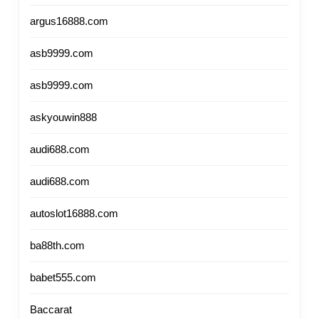
argus16888.com
asb9999.com
asb9999.com
askyouwin888
audi688.com
audi688.com
autoslot16888.com
ba88th.com
babet555.com
Baccarat