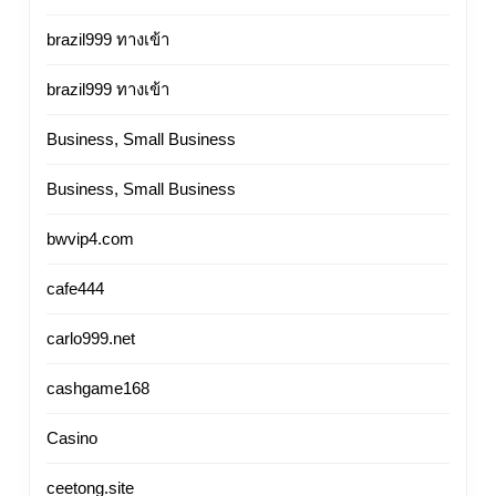
brazil999 ทางเข้า
brazil999 ทางเข้า
Business, Small Business
Business, Small Business
bwvip4.com
cafe444
carlo999.net
cashgame168
Casino
ceetong.site