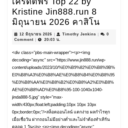
เครดิตฟรี Top 22 by
Kristine Jin888.run 8
เว็บ
มิถุนายน 2026 คาสิโน
ใหญ่
12
Timothy
12 มิถุนายน 2026
Timothy Jenkins
0
|
|
มิถุนายน
Jenkins
Comment
20:03 น.
สล็อต
|
2026
ออนไล
<div class="pbs-main-wrapper"><p><img
decoding="async" src="https://www.jin888.run/wp-
webตร
content/uploads/2023/10/%E0%B9%82%E0%B8%9B%
สล็อต
E0%B8%A3%E0%B8%AE%E0%B8%B4%E0%B8%95
ขั้น
%E0%B8%AA%E0%B8%B2%E0%B8%A2%E0%B8%
AE%E0%B8%AD%E0%B8%95-100-1040x1040-
ต่ำ
jinda888-5.jpg" style="max-
1
width:430px;float:left;padding:10px 10px 10px
0px;border:0px;"/>สล็อตออนไลน์ แตกง่าย ผลกำไรทุก
บาท
เมื่อเชื่อวัน ฝากถอนไม่มีอย่างต่ำและไม่จำต้องทำเทิร์น
เหมาะ
ตลอด 1 วัน</p> <p><img decoding="async"