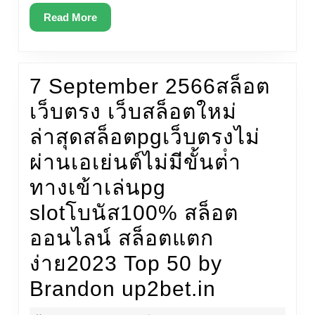
สล็อต
Read
Read More
ออนไลน์
More
เอาใจ
คน
7 September 2566สล็อต
รัก
เว็บตรง เว็บสล็อตใหม่
สล็อต
ล่าสุดสล็อตpgเว็บตรงไม่
Top
ผ่านเอเย่นต์ไม่มีขั้นต่ํา
51
ทางเข้าเล่นpg
by
slotโบนัส100% สล็อต
Issac
ออนไลน์ สล็อตแตก
jinda44.c
ง่าย2023 Top 50 by
7
Brandon up2bet.in
Septembe