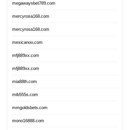
megawaysbet789.com
mercyrosa168.com
mercyrosa168.com
mexicanoo.com
mfj889xx.com
mfj889xx.com
mia88th.com
mib555s.com
mmgoldsbets.com
mono16888.com