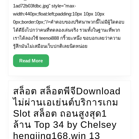
ตรง
1ad72b03fdbc.jpg" style="max-
สล็อต
width:440px;float:left;padding:10px 10px 10px
0px;border:0px;"/>คำตอบของปริศนาพวกนี้ไม่มีผู้ใดตอบ
สาย
ได้ดียิ่งไปกว่าคนที่ทดลองเล่นจริง รวมทั้งในฐานะที่พวก
ทุน
เราได้ลองใช้ teenoi888 กริ้วยะหนึ่ง ขอบอกเลยว่าความ
น้อย
รู้สึกมันไม่เสมือนเว็บปกติเลยนิดหน่อย
เริ่ม
Read
Read More
More
ยัง
ไง
สล็อต สล็อตพีจีDownload
ให้
ไม่ผ่านเอเย่นต์บริการเกม
คุ้ม
Slot สล็อต ถอนสูงสุด1
และ
ล้าน Top 34 by Chelsey
ไม่
hengjing168.win 13
เจ็บ