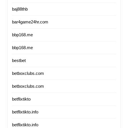
baj88thb
bar4game24hr.com
bbp168.me
bbp168.me
bestbet
betboxclubs.com
betboxclubs.com
betflixtikto
betflixtikto.info
betflixtikto.info