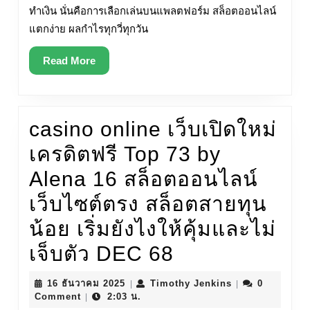
22
ทำเงิน นั่นคือการเลือกเล่นบนแพลตฟอร์ม สล็อตออนไลน์
by
แตกง่าย ผลกำไรทุกวี่ทุกวัน
Kristin
Read
Read More
Jin888
More
8
casino online เว็บเปิดใหม่
มิถุนา
เครดิตฟรี Top 73 by
2026
Alena 16 สล็อตออนไลน์
คา
เว็บไซต์ตรง สล็อตสายทุน
สิโน
น้อย เริ่มยังไงให้คุ้มและไม่
casino
เจ็บตัว DEC 68
online
16
Timothy
16 ธันวาคม 2025
Timothy Jenkins
0
|
|
ธันวาคม
Jenkins
Comment
2:03 น.
เว็บ
|
2025