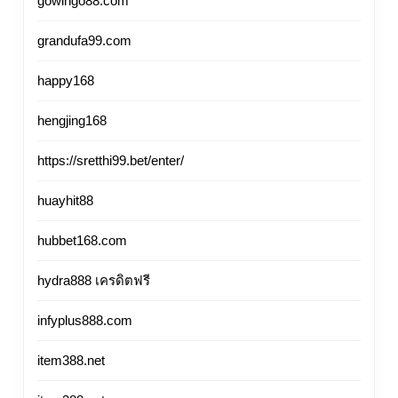
gowingo88.com
grandufa99.com
happy168
hengjing168
https://sretthi99.bet/enter/
huayhit88
hubbet168.com
hydra888 เครดิตฟรี
infyplus888.com
item388.net