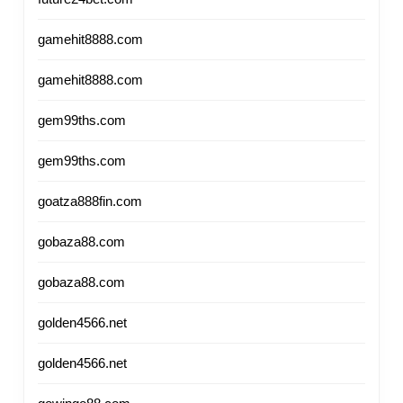
gamehit8888.com
gamehit8888.com
gem99ths.com
gem99ths.com
goatza888fin.com
gobaza88.com
gobaza88.com
golden4566.net
golden4566.net