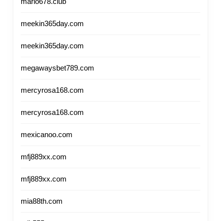
mario678.club
meekin365day.com
meekin365day.com
megawaysbet789.com
mercyrosa168.com
mercyrosa168.com
mexicanoo.com
mfj889xx.com
mfj889xx.com
mia88th.com