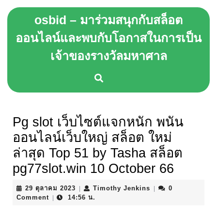
Skip
osbid – มาร่วมสนุกกับสล็อต
to
content
ออนไลน์และพบกับโอกาสในการเป็น
Skip
เจ้าของรางวัลมหาศาล
to
content
Pg slot เว็บไซต์แจกหนัก พนัน
ออนไลน์เว็บใหญ่ สล็อต ใหม่
ล่าสุด Top 51 by Tasha สล็อต
pg77slot.win 10 October 66
29
Timothy
29 ตุลาคม 2023
Timothy Jenkins
0
|
|
ตุลาคม
Jenkins
Comment
14:56 น.
|
2023