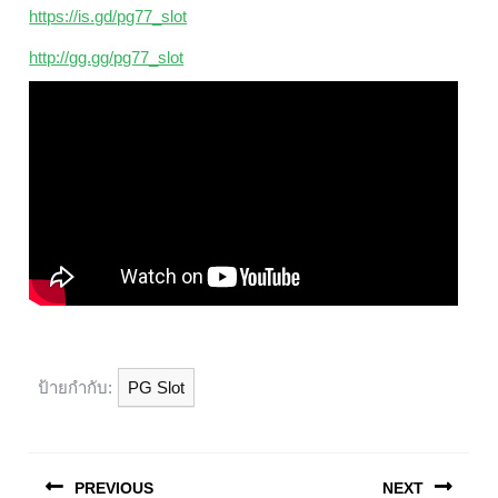
https://is.gd/pg77_slot
http://gg.gg/pg77_slot
ป้ายกำกับ:
PG Slot
แนะแนว
เรื่อง
PREVIOUS
NEXT