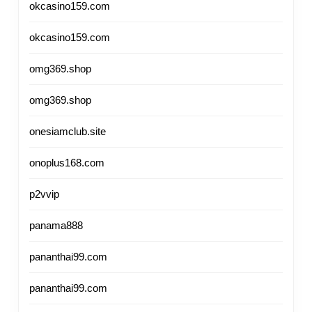
okcasino159.com
okcasino159.com
omg369.shop
omg369.shop
onesiamclub.site
onoplus168.com
p2vvip
panama888
pananthai99.com
pananthai99.com