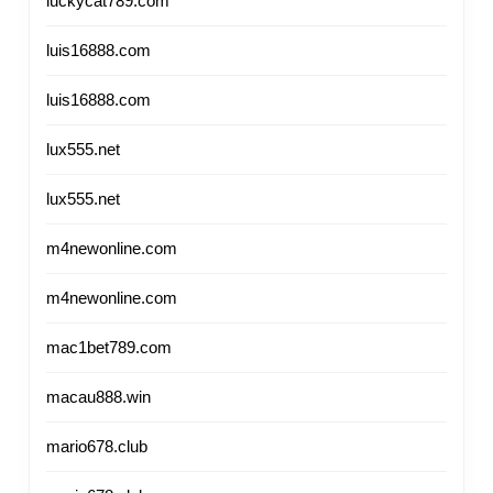
luckycat789.com
luis16888.com
luis16888.com
lux555.net
lux555.net
m4newonline.com
m4newonline.com
mac1bet789.com
macau888.win
mario678.club