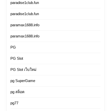
paradise1club.fun
paradise1club.fun
paramax1688.info
paramax1688.info
PG
PG Slot
PG Slot เว็บใหม่
pg SuperGame
pg สล็อต
pg77