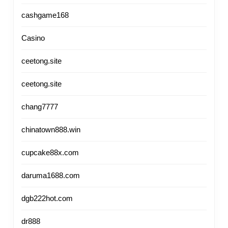
cashgame168
Casino
ceetong.site
ceetong.site
chang7777
chinatown888.win
cupcake88x.com
daruma1688.com
dgb222hot.com
dr888