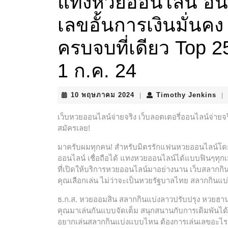
แทงหวยออนไลน์ อันด
เลขอั้นการเงินมั่นค
ครบจบที่เดียว Top 2
1 ก.ค. 24
10
Ti
10 พฤษภาคม 2024
Timothy Jenkins
|
|
พฤษภาคม
Jen
2024
เว็บหวยออนไลน์จ่ายจริง เว็บลอตเตอรี่ออนไลน์จ่ายจริ
สมัครเลย!
มาครับผมทุกคน! สำหรับมิตรรักแฟนหวยออนไลน์โดยเ
ออนไลน์ เชื่อถือได้ แทงหวยออนไลน์ได้แบบฟินๆทุกเม
ที่เปิดให้บริการหวยออนไลน์มาอย่างนาน เว็บสลากกินแบ
คุณเลือกเล่น ไม่ว่าจะเป็นหวยรัฐบาลไทย สลากกินแบ
ธ.ก.ส. หวยออมสิน สลากกินแบ่งลาวปรับปรุง หวยฮานอย 
คุณมาเล่นกันแบบจัดเต็ม สนุกสนานกับการเดิมพันได้ทุก
อยากเล่นสลากกินแบ่งแบบไหน ต้องการเล่นเลขอะไร ก็