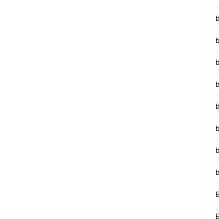
b
b
b
b