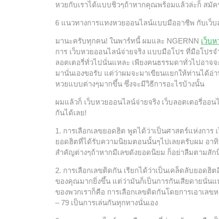
หวยกับเราได้แบบชิวๆถ้าหากคุณพร้อมแล้วล่ะก็ สมัค
6 แนวทางการแทงหวยออนไลน์แบบมืออาชีพ กับเว็บส
มานะครับทุกคน! ในพาร์ทนี้ ผมและ NGERNN
เว็บห
การ เว็บหวยออนไลน์จ่ายจริง แบบมือโปร ที่มือโปรจำน
ลอตเตอรี่ทั่วไปนั่นแหละ เพียงคนธรรมดาทั่วไปอา
มานั่นเองขอรับ แต่ว่าผมจะมาเขียนแยกให้ท่านได้อ่า
หวยแบบต่างๆมากขึ้น ซึ่งจะมีวิธีการอะไรบ้างนั้น
ผมแล้วก็ เว็บหวยออนไลน์จ่ายจริง เว็บลอตเตอรี่ออน
กันได้เลย!
1. การเลือกเลขยอดฮิต พูดได้ว่าเป็นศาสตร์แห่งการ
ยอดฮิตที่ได้รับความนิยมตอนนั้นๆไปเลยครับผม อาทิ
สำคัญต่างๆถ้าหากมีเลขดังยอดนิยม ก็อย่าลืมตามสัก
2. การเลือกเลขติดกัน เรียกได้ว่าเป็นเคล็ดลับยอดฮิต
ของคุณมากยิ่งขึ้น แต่ว่ามันก็เป็นการกันเสียดายนั่
ของพวกเราก็คือ การเลือกเลขติดกันโดยการเอาเลขหนึ่ง
– 79 เป็นการเล่นกันทุกทางนั่นเอง