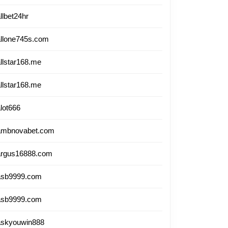
llbet24hr
allone745s.com
allstar168.me
allstar168.me
lot666
ambnovabet.com
argus16888.com
asb9999.com
asb9999.com
askyouwin888