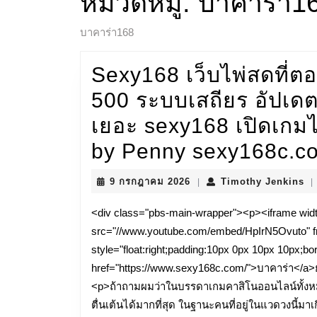
หมวดหมู่:
บาคาร่า1
บาคาร่า168
Sexy168 เว็บไพ่สดที่ตอ
500 ระบบเสถียร อัปเดตล่
เยอะ sexy168 เปิดเกม
by Penny sexy168c.co
9
Ti
9 กรกฎาคม 2026
Timothy Jenkins
|
|
กรกฎาคม
Je
2026
<div class="pbs-main-wrapper"><p><iframe widt
src="//www.youtube.com/embed/HpIrN5Ovuto" fr
style="float:right;padding:10px 0px 10px 10px;
href="https://www.sexy168c.com/">บาคาร่า</a>ย
<p>ถ้าถามผมว่าในบรรดาเกมคาสิโนออนไลน์ทั้งหมดท
ตื่นเต้นได้มากที่สุด ในฐานะคนที่อยู่ในแวดวงนี้ม