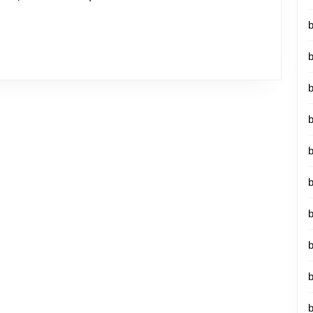
คา
7
บา
ร่า
มกราคม
คา
สมัคร
25
ร่า168
ฟรี
ที่
มี
ดี
เครดิต
ที่สุด
ให้
ของ
Top
b
ประเทศ
45
b
บริการ
by
b
24
Catharine
ชม.
sexyauto168.b
เงิน
12