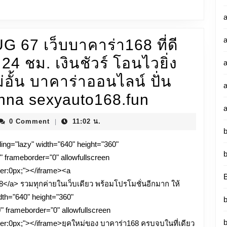
ไว
โดน
ได้
เครดิต
เงิน
 67 เว็บบาคาร่า168 ที่ดี
ฟรี
จริง
24 ชม. เงินชัวร์ โอนไวยิ่ง
เพียบ
บา
ม่อั้น บาคาร่าออนไลน์ ปั่น
ฝาก-
คา
บา
nna sexyauto168.fun
ถอน
ร่า
คา
อัตโนมัติ
othy
0 Comment
11:02 น.
|
เฮ
kins
ร่า
ไพ่
ลั่น
ng="lazy" width="640" height="360"
ออนไลน์
สวย
rameborder="0" allowfullscreen
ยอด
25
der:0px;"></iframe><a
ต่อ
ถอน
8</a> รวมทุกค่ายในเว็บเดียว พร้อมโปรโมชั่นอีกมาก ให้
AUG
เนื่อง
dth="640" height="360"
ทะลุ
67
บา
rameborder="0" allowfullscreen
เป้า
เว็บ
rder:0px;"></iframe>ยุคใหม่ของ บาคาร่า168 ครบจบในที่เดียว