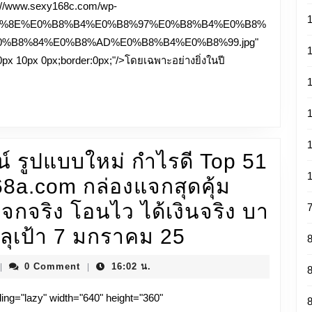
คน
s://www.sexy168c.com/wp-
1
E0%B8%8E%E0%B8%B4%E0%B8%97%E0%B8%B4%E0%B8%
ยุค
%B8%84%E0%B8%AD%E0%B8%B4%E0%B8%99.jpg"
ใหม่
10px 10px 0px;border:0px;"/>โดยเฉพาะอย่างยิ่งในปี
วัน
เกิด
รับ
์ รูปแบบใหม่ กำไรดี Top 51
500
1
8a.com กล่องแจกสุดคุ้ม
ระบบ
กจริง โอนไว ได้เงินจริง บา
เสถียร
บา
ลุเป้า 7 มกราคม 25
อัปเดต
คา
ล่าสุด
imothy
0 Comment
16:02 น.
|
|
enkins
ร่า
เว็บ
ng="lazy" width="640" height="360"
คา