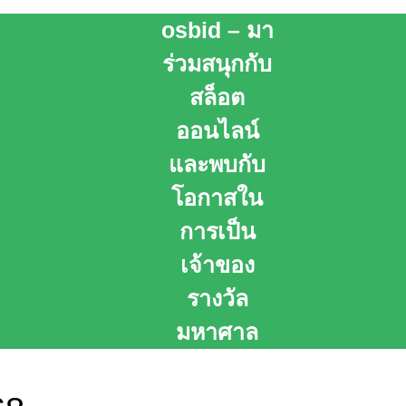
osbid – มา
ร่วมสนุกกับ
สล็อต
ออนไลน์
และพบกับ
โอกาสใน
การเป็น
เจ้าของ
รางวัล
มหาศาล