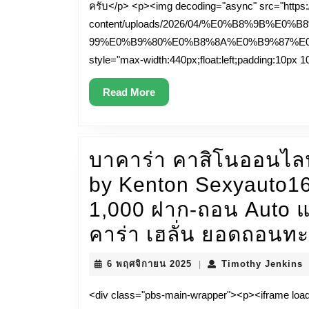
ครับ</p> <p><img decoding="async" src="http
content/uploads/2026/04/%E0%B8%9B%
99%E0%B9%80%E0%B8%8A%E0%B9%87%E0
style="max-width:440px;float:left;padding:10px 
Read
Read More
More
บาคาร่า คาสิโนออนไลน
by Kenton Sexyauto16
1,000 ฝาก-ถอน Auto แจ
คาร่า เฮลั่น ยอดถอนทะ
6
T
6 พฤศจิกายน 2025
Timothy Jenkins
|
พฤศจิกายน
J
2025
<div class="pbs-main-wrapper"><p><iframe loadi