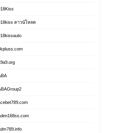
918Kiss
918kiss ดาวน์โหลด
918kissauto
9kpluss.com
a9a9.org
ABA
ABAGroup2
acebet789.com
aden168ss.com
adm789.info