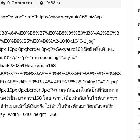
คา
mothy
0 Comment
0:52 น.
Sexyauto16
|
ไป
nkins
ร่า168
กล่อง
เลย
ng="async" src="https://www.sexyauto168.biz/wp-
ชนะ
แจก
Top
ใจ
%B8%84%E0%B8%B7%E0%B8%99%E0%B8%A2%E0%B
สุด
93
a
0%B8%B5%E0%B8%A2-1040x1040-1.jpg"
นัก
คุ้ม
by
0px 10px 0px;border:0px;"/>Sexyauto168 ลิขสิทธิ์แท้ เล่น
เดิม
ริงทุกยอด</p> <p><img decoding="async"
1,000
Penny
พัน
ploads/2025/04/sexyauto168-
ฝาก-
sexy168c.com
B8%87%E0%B8%A5%E0%B9%88%E0%B8%99%E0%B8
ทั่ว
%B9%84%E0%B8%94%E0%B9%89-1040x1040-1.jpg"
ถอน
22
ประเทศ
10px 10px 0px;border:0px;"/>เกมพนันออนไลน์เป็นที่นิยมมาก
Auto
ก.ย.
a
ิรันดร์เป็น บาคาร่า168 โดยเฉพาะเมื่อเล่นกับเว็บไซต์บาคาร่า
ทุน
แจก
2569
ด้ว่าเล่นแล้วได้เงินจริง ไม่จำเป็นที่จะต้องมาวิตกกังวลหรือ
น้อย
azy" width="640" height="360"
จริง
ยิ่ง
โอน
ต้อง