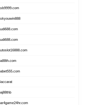
asb9999.com
askyouwin888
audi688.com
audi688.com
autoslot16888.com
ba88th.com
babet555.com
Baccarat
baj88thb
bar4game24hr.com