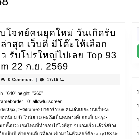
68
บโจทย์คนยุคใหม่ วันเกิดรับ
f
าสุด เว็บดี มีโต๊ะให้เลือก
ไว รับโปรใหญ่ไปเลย Top 93
Sexy168
m 22 ก.ย. 2569
เว็บ
mothy
0 Comment
17:16 น.
|
nkins
ไพ่
1
h="640" height="360"
สด
ameborder="0" allowfullscreen
ที่
border:0px;"></iframe>บาคาร่า168 คนเล่นเยอะ บนเว็บ<a
อดนิยม รับโบนัส 100% ถึงเป็นหนทางที่ยอดเยี่ยม</p>
ตอบ
ั้งปวง เกมไหนที่ทำรอบได้ไวที่สุด จบเกมเร็ว แล้วก็สร้าง
โจทย์
าเกือบสิบปี คำตอบเดียวที่ลอยเข้ามาในหัวเลยก็คือ sexy168 นะ