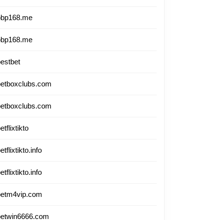
bbp168.me
bbp168.me
bestbet
betboxclubs.com
betboxclubs.com
etflixtikto
etflixtikto.info
etflixtikto.info
iz
betm4vip.com
betwin6666.com