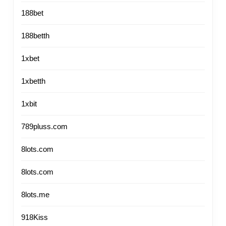
188bet
188betth
1xbet
1xbetth
1xbit
789pluss.com
8lots.com
8lots.com
8lots.me
918Kiss