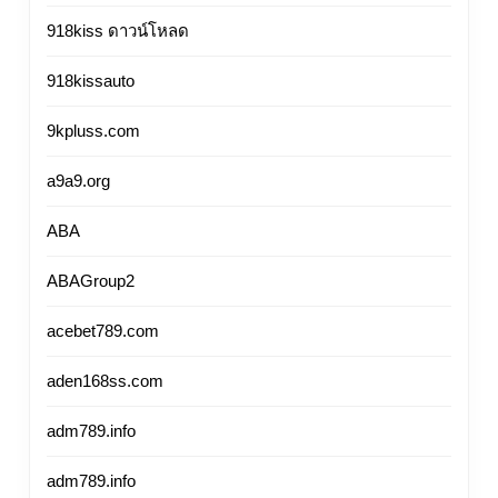
918kiss ดาวน์โหลด
918kissauto
9kpluss.com
a9a9.org
ABA
ABAGroup2
acebet789.com
aden168ss.com
adm789.info
adm789.info