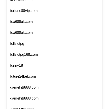
fortune99vip.com
fox689ok.com
fox689ok.com
fullslotpg
fullslotpg168.com
funny18
future24bet.com
gamehit8888.com
gamehit8888.com