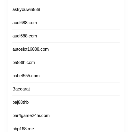
askyouwin888
audi688.com
audi688.com
autoslot16888.com
ba88th.com
babet555.com
Baccarat
baj88thb
bar4game24hr.com
bbp168.me