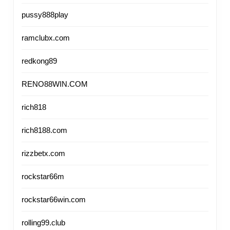
pussy888play
ramclubx.com
redkong89
RENO88WIN.COM
rich818
rich8188.com
rizzbetx.com
rockstar66m
rockstar66win.com
rolling99.club