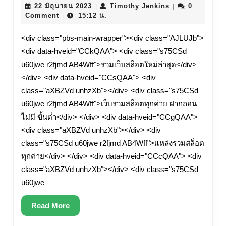
–
22
Timothy
22 มิถุนายน 2023
Timothy Jenkins
0
|
|
มิถุนายน
Jenkins
Comment
15:12 น.
มา
|
2023
ร่วม
<div class="pbs-main-wrapper"><div class="AJLUJb">
<div data-hveid="CCkQAA"> <div class="s75CSd
สนุก
u60jwe r2fjmd AB4Wff">รวมเว็บสล็อตใหม่ล่าสุด</div>
กับ
</div> <div data-hveid="CCsQAA"> <div
สล็อต
class="aXBZVd unhzXb"></div> <div class="s75CSd
u60jwe r2fjmd AB4Wff">เว็บรวมสล็อตทุกค่าย ฝากถอน
ออนไลน์
ไม่มี ขั้นต่ํา</div> </div> <div data-hveid="CCgQAA">
และ
<div class="aXBZVd unhzXb"></div> <div
class="s75CSd u60jwe r2fjmd AB4Wff">แหล่งรวมสล็อต
พบ
ทุกค่าย</div> </div> <div data-hveid="CCcQAA"> <div
กับ
class="aXBZVd unhzXb"></div> <div class="s75CSd
โอกาส
u60jwe
ใน
Read
Read More
การ
More