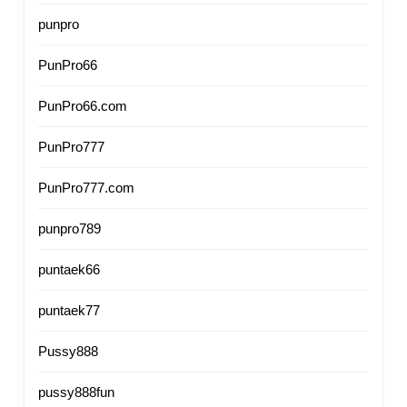
punpro
PunPro66
PunPro66.com
PunPro777
PunPro777.com
punpro789
puntaek66
puntaek77
Pussy888
pussy888fun