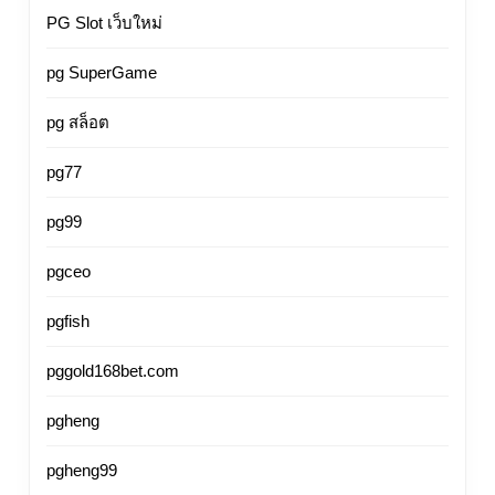
PG Slot เว็บใหม่
pg SuperGame
pg สล็อต
pg77
pg99
pgceo
pgfish
pggold168bet.com
pgheng
pgheng99