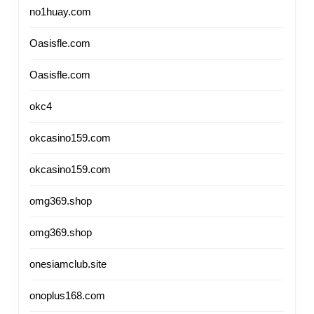
no1huay.com
Oasisfle.com
Oasisfle.com
okc4
okcasino159.com
okcasino159.com
omg369.shop
omg369.shop
onesiamclub.site
onoplus168.com