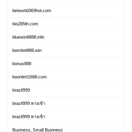
betworld369hot.com
bio285th.com
bluewin8888.info
bombet888.win
bonus888
boonlert1688.com
brazil999
brazil999 ทางเข้า
brazil999 ทางเข้า
Business, Small Business