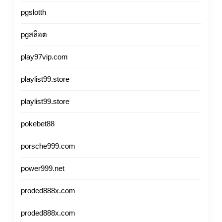
pgslotth
pgสล็อต
play97vip.com
playlist99.store
playlist99.store
pokebet88
porsche999.com
power999.net
proded888x.com
proded888x.com