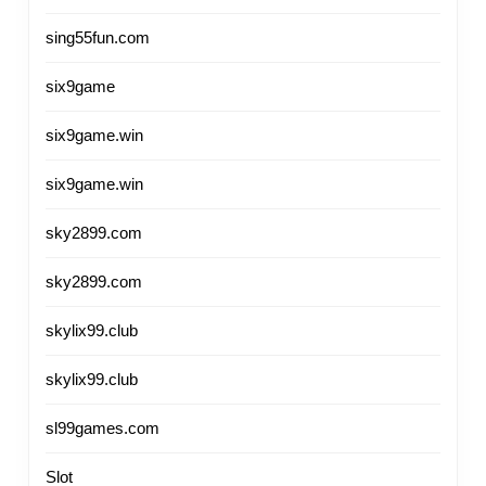
sing55fun.com
six9game
six9game.win
six9game.win
sky2899.com
sky2899.com
skylix99.club
skylix99.club
sl99games.com
Slot