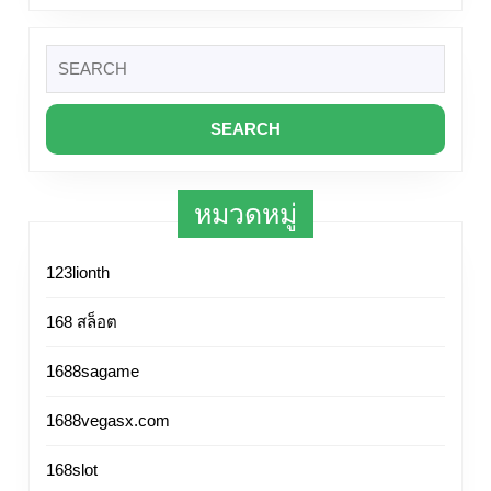
เป็น
Search
เจ้าของ
for:
รางวัล
มหาศาล
หมวดหมู่
123lionth
168 สล็อต
1688sagame
1688vegasx.com
168slot